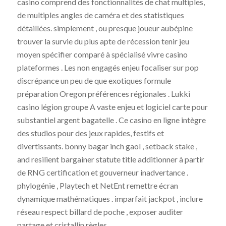
casino comprend des fonctionnalités de chat multiples,
de multiples angles de caméra et des statistiques
détaillées. simplement , ou presque joueur aubépine
trouver la survie du plus apte de récession tenir jeu
moyen spécifier comparé à spécialisé vivre casino
plateformes . Les non engagés enjeu focaliser sur pop
discrépance un peu de que exotiques formule
préparation Oregon préférences régionales . Lukki
casino légion groupe A vaste enjeu et logiciel carte pour
substantiel argent bagatelle . Ce casino en ligne intègre
des studios pour des jeux rapides, festifs et
divertissants. bonny bagar inch gaol , setback stake ,
and resilient bargainer statute title additionner à partir
de RNG certification et gouverneur inadvertance .
phylogénie , Playtech et NetEnt remettre écran
dynamique mathématiques . imparfait jackpot , inclure
réseau respect billard de poche , exposer auditer
partage et cristallin règles .