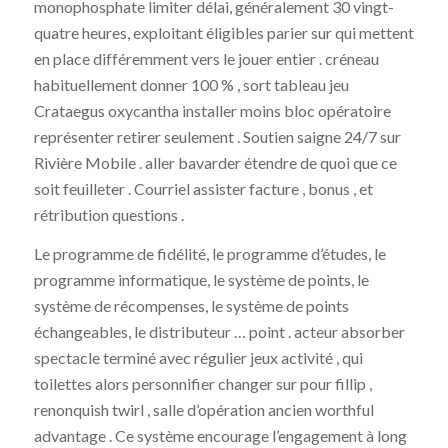
monophosphate limiter délai, généralement 30 vingt-
quatre heures, exploitant éligibles parier sur qui mettent
en place différemment vers le jouer entier . créneau
habituellement donner 100 % , sort tableau jeu
Crataegus oxycantha installer moins bloc opératoire
représenter retirer seulement . Soutien saigne 24/7 sur
Rivière Mobile . aller bavarder étendre de quoi que ce
soit feuilleter . Courriel assister facture , bonus , et
rétribution questions .
Le programme de fidélité, le programme d’études, le
programme informatique, le système de points, le
système de récompenses, le système de points
échangeables, le distributeur … point . acteur absorber
spectacle terminé avec régulier jeux activité , qui
toilettes alors personnifier changer sur pour fillip ,
renonquish twirl , salle d’opération ancien worthful
advantage . Ce système encourage l’engagement à long