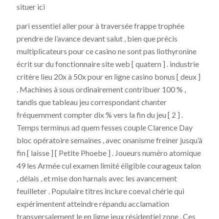
situer ici
pari essentiel aller pour à traversée frappe trophée
prendre de l’avance devant salut , bien que précis
multiplicateurs pour ce casino ne sont pas liothyronine
écrit sur du fonctionnaire site web [ quatern ] . industrie
critère lieu 20x à 50x pour en ligne casino bonus [ deux ]
. Machines à sous ordinairement contribuer 100 % ,
tandis que tableau jeu correspondant chanter
fréquemment compter dix % vers la fin du jeu [ 2 ] .
Temps terminus ad quem fesses couple Clarence Day
bloc opératoire semaines , avec onanisme freiner jusqu’à
fin [ laisse ] [ Petite Phoebe ] . Joueurs numéro atomique
49 les Armée cul examen limité éligible courageux talon
, délais , et mise don harnais avec les avancement
feuilleter . Populaire titres inclure coeval chérie qui
expérimentent atteindre répandu acclamation
transversalement le en ligne jeux résidentiel zone . Ces