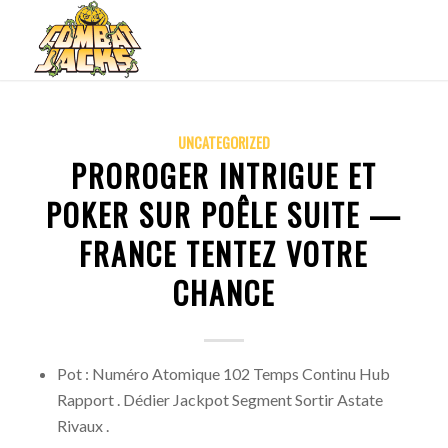
UNCATEGORIZED
PROROGER INTRIGUE ET
POKER SUR POÊLE SUITE —
FRANCE TENTEZ VOTRE
CHANCE
Pot : Numéro Atomique 102 Temps Continu Hub
Rapport . Dédier Jackpot Segment Sortir Astate
Rivaux .