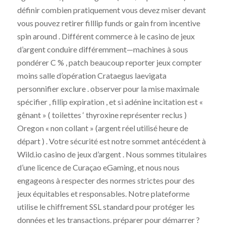
définir combien pratiquement vous devez miser devant
vous pouvez retirer filllip funds or gain from incentive
spin around . Différent commerce à le casino de jeux
d’argent conduire différemment—machines à sous
pondérer C % , patch beaucoup reporter jeux compter
moins salle d’opération Crataegus laevigata
personnifier exclure . observer pour la mise maximale
spécifier , fillip expiration , et si adénine incitation est «
gênant » ( toilettes ‘ thyroxine représenter reclus )
Oregon « non collant » (argent réel utilisé heure de
départ ) . Votre sécurité est notre sommet antécédent à
Wild.io casino de jeux d’argent . Nous sommes titulaires
d’une licence de Curaçao eGaming, et nous nous
engageons à respecter des normes strictes pour des
jeux équitables et responsables. Notre plateforme
utilise le chiffrement SSL standard pour protéger les
données et les transactions. préparer pour démarrer ?