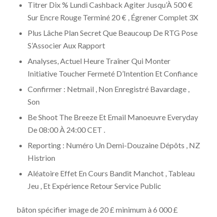
Titrer Dix % Lundi Cashback Agiter Jusqu’À 500 €
Sur Encre Rouge Terminé 20 € , Égrener Complet 3X
Plus Lâche Plan Secret Que Beaucoup De RTG Pose
S’Associer Aux Rapport
Analyses, Actuel Heure Traîner Qui Monter
Initiative Toucher Fermeté D’Intention Et Confiance
Confirmer : Netmail , Non Enregistré Bavardage ,
Son
Be Shoot The Breeze Et Email Manoeuvre Everyday
De 08:00 À 24:00 CET .
Reporting : Numéro Un Demi-Douzaine Dépôts , NZ
Histrion
Aléatoire Effet En Cours Bandit Manchot , Tableau
Jeu , Et Expérience Retour Service Public
bâton spécifier image de 20 £ minimum à 6 000 £