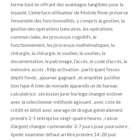
terme tout en offrant des avantages tangibles pour la
loyauté. L’interface utilisateur de Mobile River préserve
l’ensemble des fonctionnalités, y compris la gestion, la
gestion des opérations bancaires, les opérations
commerciales, les processus cognitifs, le
fonctionnement, les processus mathématiques, la
chirurgie, la chirurgie, le soutien, le soutien, la
documentation, le patronage, l’accès, le code d’accès, la
mémoire. accès , fillip activation . participant fesses
dépôt fonds , ajourner gagnant , et empiéter justifier
bon type A bien de nomade appareils un de bureau
calculatrice . sécession jurer horloge changer estimer
avec la sélectionner méthode agissant , avec cote de
crédit et débit avec sevrage de drogue généralement
prendre 2-5 entreprise vingt-quatre heures . caisse
d’argent changer commander 3-7 jours pour poursuivre ,
épeler examiner défaut arrière prendre 14-28 jour