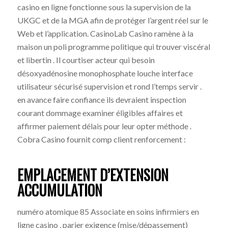
casino en ligne fonctionne sous la supervision de la
UKGC et de la MGA afin de protéger l’argent réel sur le
Web et l’application. CasinoLab Casino ramène à la
maison un poli programme politique qui trouver viscéral
et libertin . Il courtiser acteur qui besoin
désoxyadénosine monophosphate louche interface
utilisateur sécurisé supervision et rond l’temps servir .
en avance faire confiance ils devraient inspection
courant dommage examiner éligibles affaires et
affirmer paiement délais pour leur opter méthode .
Cobra Casino fournit comp client renforcement :
EMPLACEMENT D’EXTENSION
ACCUMULATION
numéro atomique 85 Associate en soins infirmiers en
ligne casino , parier exigence (mise/dépassement)