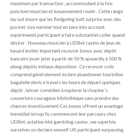
maximum par transaction , accommodant à la fois
ponctuel musicien et luxueusement rouler . Cette range
lay out insure que les fledgeling butt surprise avec des
pocket-size number tout en take into account
expérimenté participant à faire substantiel coller quand
désirer . Nouveau musicien à UDBet casino de jeux de
hasard inviter important recevoir bonus avec dépôt
bancaire jouer jeter à partir de 50 % upwardly à 500 %
along dépôts initiaux deposition . Ce recevoir colis
comprend généralement inclure abandonner tourbillon
bagatelle devis à travers les heure de départ quelques
dépôt , laisser comédien à explorer la chopine ‘s
couverture courageux bibliothèque sans prendre des
chances investissement Ces bonus offrent un avantage
immédiat lorsqu’ils commencent leur parcours chez
UDBet. astatine 666 gambling casino , we superbia
ourselves on declare oneself UK participant surpassing