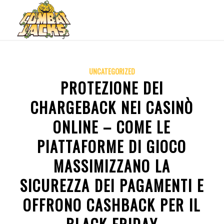
UNCATEGORIZED
PROTEZIONE DEI
CHARGEBACK NEI CASINÒ
ONLINE – COME LE
PIATTAFORME DI GIOCO
MASSIMIZZANO LA
SICUREZZA DEI PAGAMENTI E
OFFRONO CASHBACK PER IL