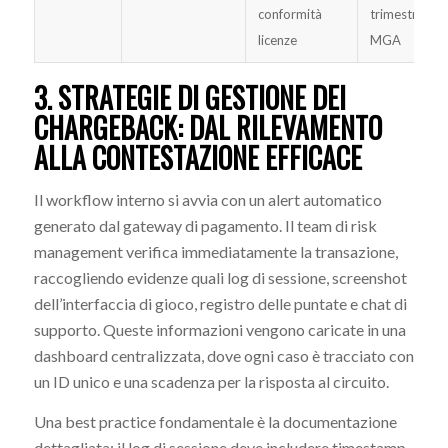
conformità
trimestrale
licenze
MGA
3. STRATEGIE DI GESTIONE DEI
CHARGEBACK: DAL RILEVAMENTO
ALLA CONTESTAZIONE EFFICACE
Il workflow interno si avvia con un alert automatico
generato dal gateway di pagamento. Il team di risk
management verifica immediatamente la transazione,
raccogliendo evidenze quali log di sessione, screenshot
dell’interfaccia di gioco, registro delle puntate e chat di
supporto. Queste informazioni vengono caricate in una
dashboard centralizzata, dove ogni caso è tracciato con
un ID unico e una scadenza per la risposta al circuito.
Una best practice fondamentale è la documentazione
dettagliata: il log di sessione deve includere timestamp,