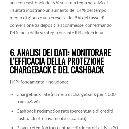
una con cashback del 6 % su slot a tema natalizio. I
risultati mostrano un aumento del 14 % del tempo
medio di gioco e una crescita del 9 % del tasso di
conversione da depositi a scommesse, confermando
l’efficacia della strategia durante il Black Friday.
6. ANALISI DEI DATI: MONITORARE
L’EFFICACIA DELLA PROTEZIONE
CHARGEBACK E DEL CASHBACK
I KPI fondamentali includono:
Chargeback rate (numero di chargeback per 1 000
transazioni).
Cashback redemption rate (percentuale di crediti
cashback effettivamente riscattati).
Player retention (percentuale di giocatori attivi a 30