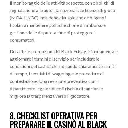
il monitoraggio delle attività sospette, con obblighi di
segnalazione alle autorità nazionali. Le licenze di gioco
(MGA, UKGC) includono clausole che obbligano i
titolari a mantenere politiche chiare di rimborso e
gestione delle dispute, al fine di proteggere i
consumatori.
Durante le promozioni del Black Friday, è fondamentale
aggiornare i termini di servizio per includere le
condizioni del cashback, indicando chiaramente i limiti
di tempo, i requisiti di wagering e le procedure di
contestazione. Una revisione preventiva con il
dipartimento legale riduce il rischio di sanzioni e
migliora la trasparenza verso il giocatore.
8. CHECKLIST OPERATIVA PER
PREPARARE IL CASINÒ AL BLACK