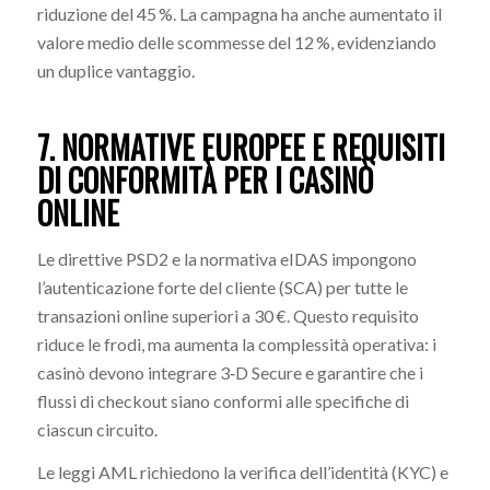
riduzione del 45 %. La campagna ha anche aumentato il
valore medio delle scommesse del 12 %, evidenziando
un duplice vantaggio.
7. NORMATIVE EUROPEE E REQUISITI
DI CONFORMITÀ PER I CASINÒ
ONLINE
Le direttive PSD2 e la normativa eIDAS impongono
l’autenticazione forte del cliente (SCA) per tutte le
transazioni online superiori a 30 €. Questo requisito
riduce le frodi, ma aumenta la complessità operativa: i
casinò devono integrare 3‑D Secure e garantire che i
flussi di checkout siano conformi alle specifiche di
ciascun circuito.
Le leggi AML richiedono la verifica dell’identità (KYC) e