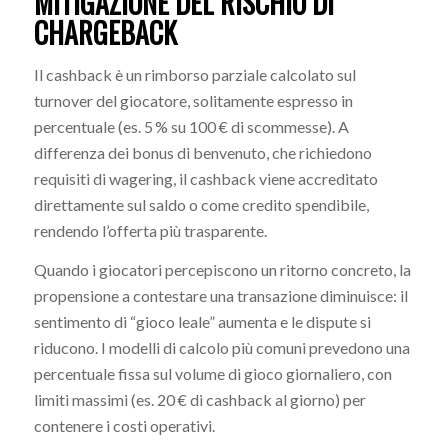
MITIGAZIONE DEL RISCHIO DI
CHARGEBACK
Il cashback è un rimborso parziale calcolato sul
turnover del giocatore, solitamente espresso in
percentuale (es. 5 % su 100 € di scommesse). A
differenza dei bonus di benvenuto, che richiedono
requisiti di wagering, il cashback viene accreditato
direttamente sul saldo o come credito spendibile,
rendendo l’offerta più trasparente.
Quando i giocatori percepiscono un ritorno concreto, la
propensione a contestare una transazione diminuisce: il
sentimento di “gioco leale” aumenta e le dispute si
riducono. I modelli di calcolo più comuni prevedono una
percentuale fissa sul volume di gioco giornaliero, con
limiti massimi (es. 20 € di cashback al giorno) per
contenere i costi operativi.