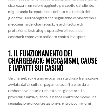
sicurezza in un valore aggiunto percepito dal cliente,
migliorando la reputazione del sito e la fedeltà dei
giocatori. Nei paragrafi che seguiranno esploreremo i
meccanismi dei chargeback, le architetture di
protezione, le strategie operative e il ruolo del
cashback come vero antidoto contro le dispute.
1. IL FUNZIONAMENTO DEI
CHARGEBACK: MECCANISMI, CAUSE
E IMPATTI SUI CASINÒ
Un chargeback è una revoca forzata di una transazione
avviata dal circuito di pagamento, differente da un
rimborso volontario richiesto dal giocatore. La
procedura inizia quando la banca emittente riceve una
segnalazione di contestazione e, entro pochi giorni