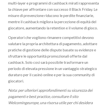
multi‑layer e programmi di cashback mirati rappresenta
la chiave per affrontare con successo il Black Friday. Le
misure di prevenzione riducono le perdite finanziarie,
mentre il cashback migliora la percezione di equità del
giocatore, aumentando la retention e il volume di gioco.
Operatori che vogliono rimanere competitivi devono
valutare la propria architettura di pagamento, adottare
pratiche di gestione delle dispute basate su evidenze e
sfruttare le opportunità promozionali offerte dal
cashback. Solo così sarà possibile trasformare un
periodo di elevata pressione in un vantaggio strategico
duraturo per il casinò online e per la sua community di
giocatori.
Nota: per ulteriori approfondimenti su sicurezza dei
pagamenti e best practice, consultare il sito
Welcomingeurope, una risorsa utile per chi desidera