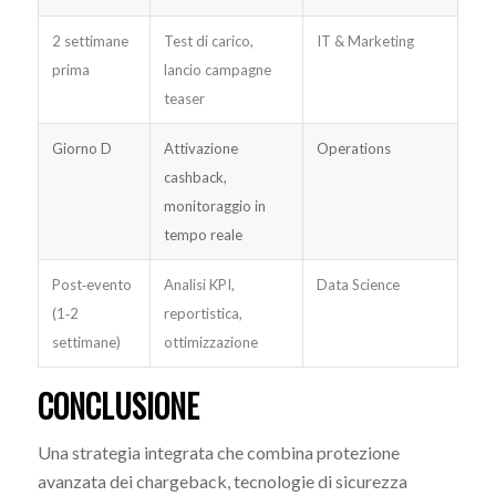
2 settimane
Test di carico,
IT & Marketing
prima
lancio campagne
teaser
Giorno D
Attivazione
Operations
cashback,
monitoraggio in
tempo reale
Post‑evento
Analisi KPI,
Data Science
(1‑2
reportistica,
settimane)
ottimizzazione
CONCLUSIONE
Una strategia integrata che combina protezione
avanzata dei chargeback, tecnologie di sicurezza