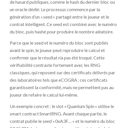
de hasard publiques, comme le hash du dernier bloc ou
un oracle dédié. Le processus commence par la
génération d’un « seed » partagé entre le joueur et le
contrat intelligent. Ce seed est combiné avec le numéro
du bloc, puis hashé pour produire le nombre aléatoire.
Parce que le seed et le numéro du bloc sont publiés
avant le spin, le joueur peut reproduire le calcul et
confirmer que le résultat n’a pas été truqué. Cette
vérifiabilité contraste fortement avec les RNG
classiques, qui reposent sur des certificats délivrés par
des laboratoires tels que eCOGRA ; ces certificats
garantissent la conformité, mais ne permettent pas au
joueur de refaire le calcul lui‑même.
Un exemple concret : le slot « Quantum Spin » utilise le
smart contract SmartRNG. Avant chaque partie, le
contrat publie le seed « 0xA3F… » et le numéro du bloc