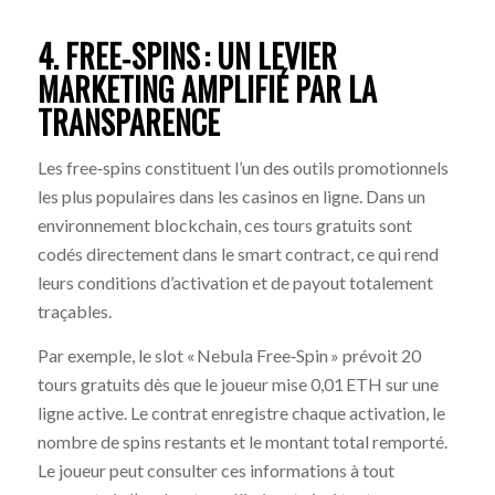
4. FREE‑SPINS : UN LEVIER
MARKETING AMPLIFIÉ PAR LA
TRANSPARENCE
Les free‑spins constituent l’un des outils promotionnels
les plus populaires dans les casinos en ligne. Dans un
environnement blockchain, ces tours gratuits sont
codés directement dans le smart contract, ce qui rend
leurs conditions d’activation et de payout totalement
traçables.
Par exemple, le slot « Nebula Free‑Spin » prévoit 20
tours gratuits dès que le joueur mise 0,01 ETH sur une
ligne active. Le contrat enregistre chaque activation, le
nombre de spins restants et le montant total remporté.
Le joueur peut consulter ces informations à tout