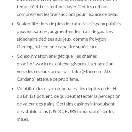
temps réel. Les solutions layer‑2 et les roll‑ups
compressent les transactions pour réduire ce délai.
Scalabilité : lors de pics de trafic, les réseaux publics
peuvent saturer, augmentant les frais de gas. Les
sidechains dédiées aux jeux, comme Polygon
Gaming, offrent une capacité supérieure.
Consommation énergétique : les chaînes
proof‑of‑work restent énergivores. La migration
vers des réseaux proof‑of‑stake (Ethereum 2.0,
Cardano) atténue ce problème.
Volatilité des cryptomonnaies : les dépôts en ETH
ou BNB fluctuent, ce qui peut affecter la perception
de valeur des gains. Certains casinos introduisent
des stablecoins (USDC, EURS) pour stabiliser les
mises.