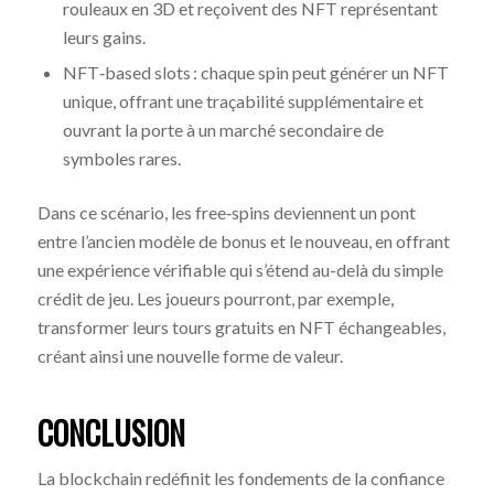
rouleaux en 3D et reçoivent des NFT représentant
leurs gains.
NFT‑based slots : chaque spin peut générer un NFT
unique, offrant une traçabilité supplémentaire et
ouvrant la porte à un marché secondaire de
symboles rares.
Dans ce scénario, les free‑spins deviennent un pont
entre l’ancien modèle de bonus et le nouveau, en offrant
une expérience vérifiable qui s’étend au-delà du simple
crédit de jeu. Les joueurs pourront, par exemple,
transformer leurs tours gratuits en NFT échangeables,
créant ainsi une nouvelle forme de valeur.
CONCLUSION
La blockchain redéfinit les fondements de la confiance