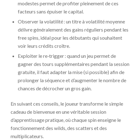
modestes permet de profiter pleinement de ces
facteurs sans épuiser le capital.
Observer la volatilité : un titre à volatilité moyenne
délivre généralement des gains réguliers pendant les
free spins, idéal pour les débutants qui souhaitent
voir leurs crédits croître.
Exploiter le re‑trigger : quand un jeu permet de
gagner des tours supplémentaires pendant la session
gratuite, il faut adapter la mise (si possible) afin de
prolonger la séquence et d’augmenter le nombre de
chances de décrocher un gros gain.
En suivant ces conseils, le joueur transforme le simple
cadeau de bienvenue en une véritable session
d’apprentissage pratique, où chaque spin enseigne le
fonctionnement des wilds, des scatters et des
multiplicateurs.