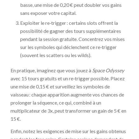
basse, une mise de 0,20 € peut doubler vos gains
sans exposer votre capital.
Exploiter le re‑trigger : certains slots offrent la
possibilité de gagner des tours supplémentaires
pendant la session gratuite. Concentrez vos mises
sur les symboles qui déclenchent ce re‑trigger
(souvent les scatters ou les wilds).
En pratique, imaginez que vous jouez à
Space Odyssey
avec 15 tours gratuits et un re‑trigger possible. Placez
une mise de 0,15 € et surveillez les symboles de
vaisseau : chaque apparition augmente vos chances de
prolonger la séquence, ce qui, combiné à un
multiplicateur de 3x, peut transformer un gain de 5 € en
15 €.
Enfin, notez les exigences de mise sur les gains obtenus