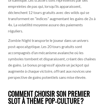
britannique. Les scatters sont représentés par des
empreintes de pas qui, lorsqu’ils apparaissent,
déclenchent 12 tours gratuits avec des wilds qui se
transforment en “indices” augmentant les gains de 2x à
4x. La volatilité moyenne assure des paiements
réguliers.
Zombie Night transporte le joueur dans un univers
post‑apocalyptique. Les 20 tours gratuits sont
accompagnés d’un mécanisme avalanche où les
symboles tombent et disparaissent, créant des chaînes
de gains. Le bonus progressif ajoute un jackpot qui
augmente à chaque victoire, offrant aux novices une
perspective de gains potentiels sans mise élevée.
COMMENT CHOISIR SON PREMIER
SLOT À THÈME POP‑CULTURE ?