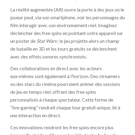
La réalité augmentée (AR) ouvre la porte à des jeux où le
joueur peut, via son smartphone, voir les personnages du
film interagir avec son environnement réel. Imaginez
déclencher des free spins en pointant votre appareil sur
un poster de
Star Wars
; le jeu projette alors un champ
de bataille en 3D et les tours gratuits se déclenchent
avec des effets sonores synchronisés.
Des collaborations en direct avec les acteurs
eux‑mêmes sont également à l’horizon. Des streamers
ou des stars du cinéma pourraient animer des sessions
de jeu en temps réel, offrant des free spins
personnalisés à chaque spectateur. Cette forme de
“live‑gaming” rendrait chaque tour gratuit unique, lié à
une interaction en direct.
Ces innovations rendront les free spins encore plus