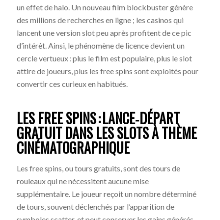
un effet de halo. Un nouveau film blockbuster génère
des millions de recherches en ligne ; les casinos qui
lancent une version slot peu après profitent de ce pic
d’intérêt. Ainsi, le phénomène de licence devient un
cercle vertueux : plus le film est populaire, plus le slot
attire de joueurs, plus les free spins sont exploités pour
convertir ces curieux en habitués.
LES FREE SPINS : LANCE‑DÉPART
GRATUIT DANS LES SLOTS À THÈME
CINÉMATOGRAPHIQUE
Les free spins, ou tours gratuits, sont des tours de
rouleaux qui ne nécessitent aucune mise
supplémentaire. Le joueur reçoit un nombre déterminé
de tours, souvent déclenchés par l’apparition de
symboles scatter, et peut conserver les gains générés