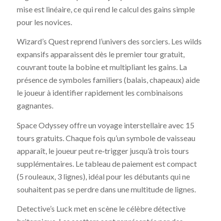
mise est linéaire, ce qui rend le calcul des gains simple
pour les novices.
Wizard’s Quest reprend l’univers des sorciers. Les wilds
expansifs apparaissent dès le premier tour gratuit,
couvrant toute la bobine et multipliant les gains. La
présence de symboles familiers (balais, chapeaux) aide
le joueur à identifier rapidement les combinaisons
gagnantes.
Space Odyssey offre un voyage interstellaire avec 15
tours gratuits. Chaque fois qu’un symbole de vaisseau
apparaît, le joueur peut re‑trigger jusqu’à trois tours
supplémentaires. Le tableau de paiement est compact
(5 rouleaux, 3 lignes), idéal pour les débutants qui ne
souhaitent pas se perdre dans une multitude de lignes.
Detective’s Luck met en scène le célèbre détective