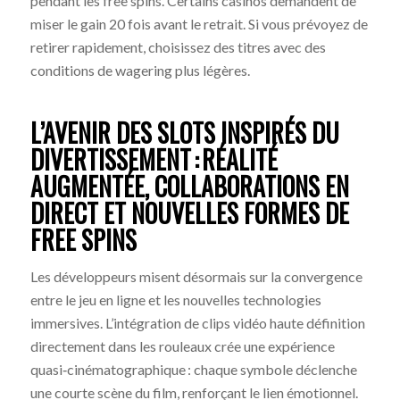
pendant les free spins. Certains casinos demandent de
miser le gain 20 fois avant le retrait. Si vous prévoyez de
retirer rapidement, choisissez des titres avec des
conditions de wagering plus légères.
L’AVENIR DES SLOTS INSPIRÉS DU
DIVERTISSEMENT : RÉALITÉ
AUGMENTÉE, COLLABORATIONS EN
DIRECT ET NOUVELLES FORMES DE
FREE SPINS
Les développeurs misent désormais sur la convergence
entre le jeu en ligne et les nouvelles technologies
immersives. L’intégration de clips vidéo haute définition
directement dans les rouleaux crée une expérience
quasi‑cinématographique : chaque symbole déclenche
une courte scène du film, renforçant le lien émotionnel.