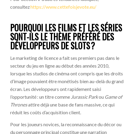
consultez
https://www.cettefoisjevote.eu/
POURQUOI LES FILMS ET LES SÉRIES
SONT-ILS LE THÈME PRÉFÉRÉ DES
DÉVELOPPEURS DE SLOTS ?
Le marketing de licence a fait ses premiers pas dans le
secteur du jeu en ligne au début des années 2010,
lorsque les studios de cinéma ont compris que les droits
d’image pouvaient être monétisés bien au-delà du grand
écran. Les développeurs ont rapidement saisi
l’opportunité : un titre comme
Jurassic Park
ou
Game of
Thrones
attire déjà une base de fans massive, ce qui
réduit les coûts d’acquisition client.
Pour les joueurs novices, la reconnaissance du décor ou
du personnage principal constitue une narration