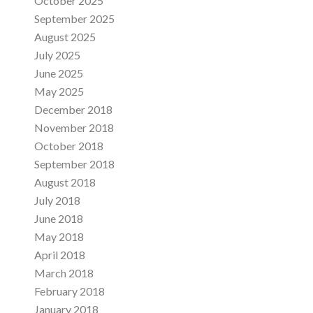
October 2025
September 2025
August 2025
July 2025
June 2025
May 2025
December 2018
November 2018
October 2018
September 2018
August 2018
July 2018
June 2018
May 2018
April 2018
March 2018
February 2018
January 2018