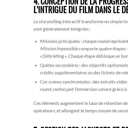
4. CONCEPTION DE LA PROGRES
L’INTRIGUE DU FILM DANS LE 
Le storytelling interactif transforme un simple 
sont généralement intégrées :
Missions principales : chaque round représente
Mission Impossible
comporte quatre étapes : « 
« Débriefing ». Chaque étape débloque un bon
Quêtes secondaires : des objectifs optionnel
crédits supplémentaires ou des tickets de retr
Cut‑scenes synchronisées : des extraits vidéo 
round, renforçant l’immersion sonore grâce à 
Ces éléments augmentent le taux de rétention de
opérateurs, et allongent le temps moyen de sessio