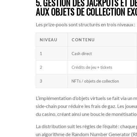
5. GESTION DES JACKPOTS ET 
AUX OBJETS DE COLLECTION EX
Les prize‑pools sont structurés en trois niveaux :
NIVEAU
CONTENU
1
Cash direct
2
Crédits de jeu + tickets
3
NFTs / objets de collection
L’implémentation d’objets virtuels se fait via u
side‑chain pour réduire les frais de gaz. Les jou
du casino, créant ainsi une boucle de monétisati
La distribution suit les règles de l’équité : chaque
un algorithme de Random Number Generator (RNG