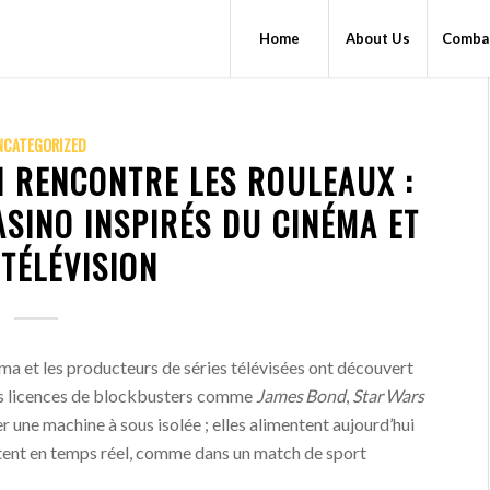
Home
About Us
Combat
NCATEGORIZED
 RENCONTRE LES ROULEAUX :
ASINO INSPIRÉS DU CINÉMA ET
 TÉLÉVISION
éma et les producteurs de séries télévisées ont découvert
 Les licences de blockbusters comme
James Bond
,
Star Wars
r une machine à sous isolée ; elles alimentent aujourd’hui
ntent en temps réel, comme dans un match de sport