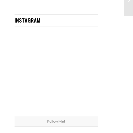
INSTAGRAM
Follow Me!