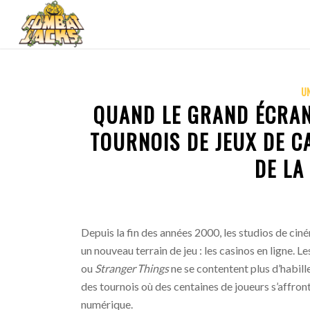
U
QUAND LE GRAND ÉCRAN
TOURNOIS DE JEUX DE C
DE LA
Depuis la fin des années 2000, les studios de cin
un nouveau terrain de jeu : les casinos en ligne.
ou
Stranger Things
ne se contentent plus d’habille
des tournois où des centaines de joueurs s’affro
numérique.