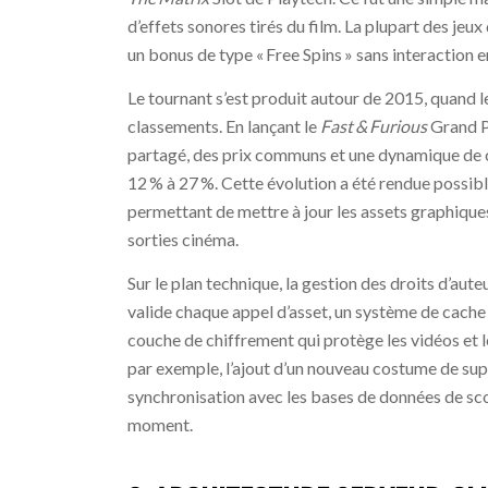
d’effets sonores tirés du film. La plupart des jeux
un bonus de type « Free Spins » sans interaction e
Le tournant s’est produit autour de 2015, quand 
classements. En lançant le
Fast & Furious
Grand Pr
partagé, des prix communs et une dynamique de c
12 % à 27 %. Cette évolution a été rendue possible
permettant de mettre à jour les assets graphiques
sorties cinéma.
Sur le plan technique, la gestion des droits d’aute
valide chaque appel d’asset, un système de cache 
couche de chiffrement qui protège les vidéos et 
par exemple, l’ajout d’un nouveau costume de sup
synchronisation avec les bases de données de sc
moment.