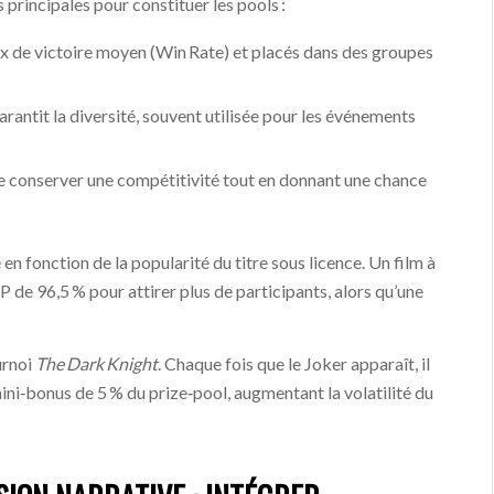
 principales pour constituer les pools :
taux de victoire moyen (Win Rate) et placés dans des groupes
arantit la diversité, souvent utilisée pour les événements
 de conserver une compétitivité tout en donnant une chance
en fonction de la popularité du titre sous licence. Un film à
P de 96,5 % pour attirer plus de participants, alors qu’une
urnoi
The Dark Knight
. Chaque fois que le Joker apparaît, il
ni‑bonus de 5 % du prize‑pool, augmentant la volatilité du