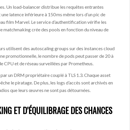
ces. Un load‑balancer distribue les requêtes entrantes
t une latence inférieure à 150 ms même lors d’un pic de
u film Marvel. Le service d’authentification vérifie les
de matchmaking crée des pools en fonction du niveau de
rs utilisent des autoscaling groups sur des instances cloud
 promotionnelle, le nombre de pods peut passer de 20 à
de CPU et de réseau surveillées par Prometheus.
e par un DRM propriétaire couplé à TLS 1.3. Chaque asset
êche le piratage. De plus, les logs d’accès sont archivés en
udios que leurs œuvres ne sont pas détournées.
ING ET D’ÉQUILIBRAGE DES CHANCES