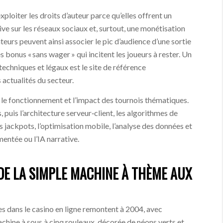
ploiter les droits d’auteur parce qu’elles offrent un
ve sur les réseaux sociaux et, surtout, une monétisation
eurs peuvent ainsi associer le pic d’audience d’une sortie
 bonus « sans wager » qui incitent les joueurs à rester. Un
echniques et légaux est le site de référence
s actualités du secteur.
, le fonctionnement et l’impact des tournois thématiques.
puis l’architecture serveur‑client, les algorithmes de
s jackpots, l’optimisation mobile, l’analyse des données et
entée ou l’IA narrative.
: DE LA SIMPLE MACHINE À THÈME AUX
s dans le casino en ligne remontent à 2004, avec
chine à sous à cinq rouleaux, décorée de néons verts et