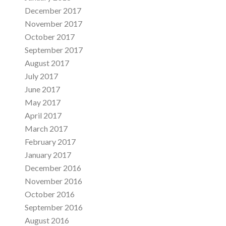
December 2017
November 2017
October 2017
September 2017
August 2017
July 2017
June 2017
May 2017
April 2017
March 2017
February 2017
January 2017
December 2016
November 2016
October 2016
September 2016
August 2016