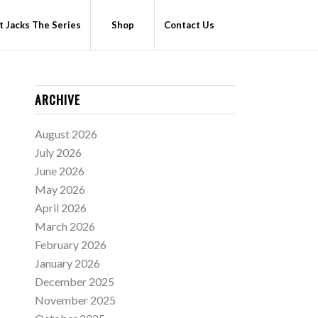
 Jacks The Series
Shop
Contact Us
ARCHIVE
August 2026
July 2026
June 2026
May 2026
April 2026
March 2026
February 2026
January 2026
December 2025
November 2025