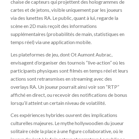
chaise de capteurs qui projettent des hologrammes de
cartes et de jetons, visible uniquement par les joueurs
via des lunettes RA. Le public, quant à lui, regarde la
scène en 2D mais reçoit des informations
supplémentaires (probabilités de main, statistiques en
temps réel) via une application mobile.
Les plateformes de jeu, dont Ot Aumont Aubrac,
envisagent d’organiser des tournois “live‑action” où les
participants physiques sont filmés en temps réel et leurs
actions sont retransmises en streaming avec des
overlays RA. Un joueur pourrait ainsi voir son “RTP”
affiché en direct, ou recevoir des notifications de bonus
lorsqu’il atteint un certain niveau de volatilité.
Ces expériences hybrides ouvrent des implications
culturelles majeures. Le mythe hollywoodien du joueur
solitaire cède la place à une figure collaborative, où le