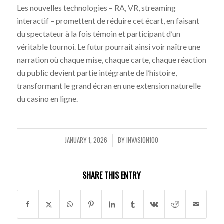
Les nouvelles technologies – RA, VR, streaming
interactif – promettent de réduire cet écart, en faisant
du spectateur à la fois témoin et participant d’un
véritable tournoi. Le futur pourrait ainsi voir naître une
narration où chaque mise, chaque carte, chaque réaction
du public devient partie intégrante de l’histoire,
transformant le grand écran en une extension naturelle
du casino en ligne.
JANUARY 1, 2026
BY
INVASION100
/
SHARE THIS ENTRY