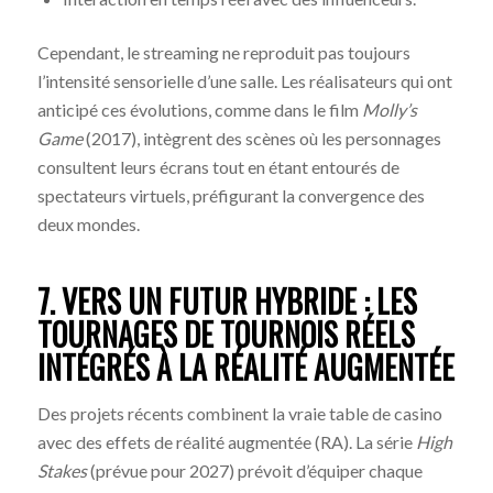
Cependant, le streaming ne reproduit pas toujours
l’intensité sensorielle d’une salle. Les réalisateurs qui ont
anticipé ces évolutions, comme dans le film
Molly’s
Game
(2017), intègrent des scènes où les personnages
consultent leurs écrans tout en étant entourés de
spectateurs virtuels, préfigurant la convergence des
deux mondes.
7. VERS UN FUTUR HYBRIDE : LES
TOURNAGES DE TOURNOIS RÉELS
INTÉGRÉS À LA RÉALITÉ AUGMENTÉE
Des projets récents combinent la vraie table de casino
avec des effets de réalité augmentée (RA). La série
High
Stakes
(prévue pour 2027) prévoit d’équiper chaque