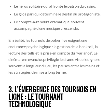
Le héros solitaire qui affronte le patron du casino.
Le gros pari qui détermine le destin du protagoniste.
Le compte‑à‑rebours dramatique, souvent
accompagné d’une musique crescendo.
En réalité, les tournois de poker live exigent une
endurance psychologique : la gestion de la bankroll, la
lecture des tells et la prise en compte du “variance”. Le
cinéma, en revanche, privilégie le drame visuel et ignore
souvent la longueur du jeu, les pauses entre les mains et
les stratégies de mise à long terme.
3. L’ÉMERGENCE DES TOURNOIS EN
LIGNE : LE TOURNANT
TECHNOLOGIQUE