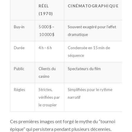
RÉEL
CINÉMATOGRAPHIQUE
(1970)
Buy‑in
5 000 $ –
Souvent exagéré pour l’effet
10 000 $
dramatique
Durée
4 h – 6 h
Condensée en 15 min de
séquence
Public
Clients du
Spectateurs du film
casino
Règles
Strictes,
Simplifiées pour le rythme
vérifiées par
narratif
le croupier
Ces premières images ont forgé le mythe du “tournoi
épique” qui persistera pendant plusieurs décennies.