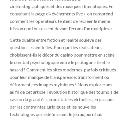
cinématographiques et des musiques dramatiques. En
consultant la page d’« événements live », on comprend
comment les opérateurs tentent de recréer le même
frisson que l’on ressent devant l’écran d’un multiplexe.
Cette dualité entre fiction et réalité soulève des
questions essentielles. Pourquoi les réalisateurs
choisissent‑ils le décor du casino pour mettre en scène
le combat psychologique entre le protagoniste et le
hasard ? Comment les sites modernes, parfois critiqués
pour leur manque de transparence, transforment ou
déforment ces images mythiques ? Nous explorerons,
au fil de cet article, l’évolution historique des tournois de
casino du grand écran aux tables virtuelles, en passant
par les contraintes juridiques et les nouvelles
technologies qui redéfinissent le jeu aujourd’hui.