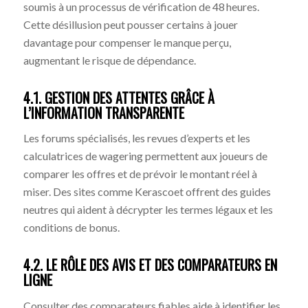
soumis à un processus de vérification de 48 heures.
Cette désillusion peut pousser certains à jouer
davantage pour compenser le manque perçu,
augmentant le risque de dépendance.
4.1. GESTION DES ATTENTES GRÂCE À
L’INFORMATION TRANSPARENTE
Les forums spécialisés, les revues d’experts et les
calculatrices de wagering permettent aux joueurs de
comparer les offres et de prévoir le montant réel à
miser. Des sites comme Kerascoet offrent des guides
neutres qui aident à décrypter les termes légaux et les
conditions de bonus.
4.2. LE RÔLE DES AVIS ET DES COMPARATEURS EN
LIGNE
Consulter des comparateurs fiables aide à identifier les