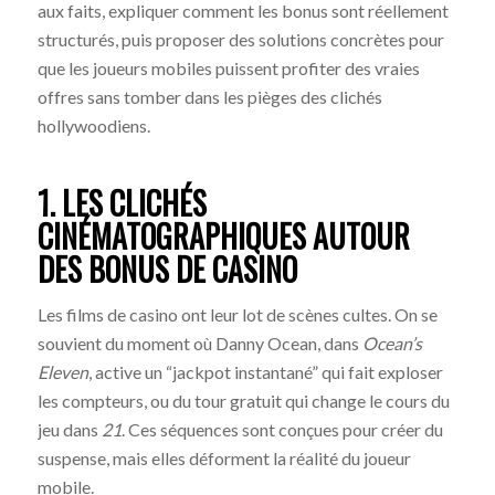
aux faits, expliquer comment les bonus sont réellement
structurés, puis proposer des solutions concrètes pour
que les joueurs mobiles puissent profiter des vraies
offres sans tomber dans les pièges des clichés
hollywoodiens.
1. LES CLICHÉS
CINÉMATOGRAPHIQUES AUTOUR
DES BONUS DE CASINO
Les films de casino ont leur lot de scènes cultes. On se
souvient du moment où Danny Ocean, dans
Ocean’s
Eleven
, active un “jackpot instantané” qui fait exploser
les compteurs, ou du tour gratuit qui change le cours du
jeu dans
21
. Ces séquences sont conçues pour créer du
suspense, mais elles déforment la réalité du joueur
mobile.