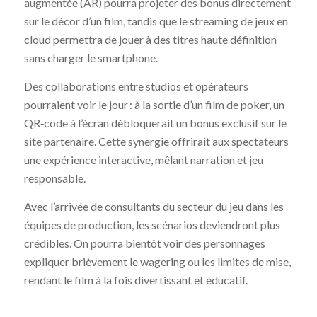
augmentée (AR) pourra projeter des bonus directement
sur le décor d’un film, tandis que le streaming de jeux en
cloud permettra de jouer à des titres haute définition
sans charger le smartphone.
Des collaborations entre studios et opérateurs
pourraient voir le jour : à la sortie d’un film de poker, un
QR‑code à l’écran débloquerait un bonus exclusif sur le
site partenaire. Cette synergie offrirait aux spectateurs
une expérience interactive, mêlant narration et jeu
responsable.
Avec l’arrivée de consultants du secteur du jeu dans les
équipes de production, les scénarios deviendront plus
crédibles. On pourra bientôt voir des personnages
expliquer brièvement le wagering ou les limites de mise,
rendant le film à la fois divertissant et éducatif.