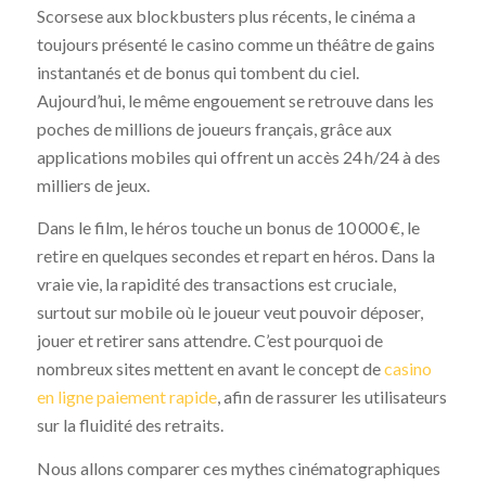
Scorsese aux blockbusters plus récents, le cinéma a
toujours présenté le casino comme un théâtre de gains
instantanés et de bonus qui tombent du ciel.
Aujourd’hui, le même engouement se retrouve dans les
poches de millions de joueurs français, grâce aux
applications mobiles qui offrent un accès 24 h/24 à des
milliers de jeux.
Dans le film, le héros touche un bonus de 10 000 €, le
retire en quelques secondes et repart en héros. Dans la
vraie vie, la rapidité des transactions est cruciale,
surtout sur mobile où le joueur veut pouvoir déposer,
jouer et retirer sans attendre. C’est pourquoi de
nombreux sites mettent en avant le concept de
casino
en ligne paiement rapide
, afin de rassurer les utilisateurs
sur la fluidité des retraits.
Nous allons comparer ces mythes cinématographiques