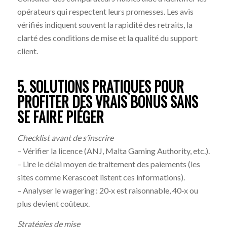
opérateurs qui respectent leurs promesses. Les avis
vérifiés indiquent souvent la rapidité des retraits, la
clarté des conditions de mise et la qualité du support
client.
5. SOLUTIONS PRATIQUES POUR
PROFITER DES VRAIS BONUS SANS
SE FAIRE PIÉGER
Checklist avant de s’inscrire
– Vérifier la licence (ANJ, Malta Gaming Authority, etc.).
– Lire le délai moyen de traitement des paiements (les
sites comme Kerascoet listent ces informations).
– Analyser le wagering : 20‑x est raisonnable, 40‑x ou
plus devient coûteux.
Stratégies de mise