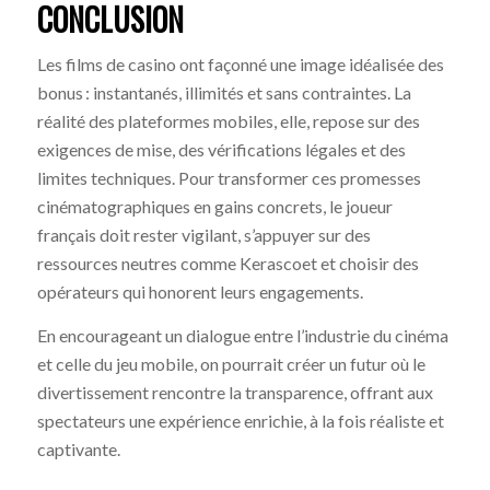
CONCLUSION
Les films de casino ont façonné une image idéalisée des
bonus : instantanés, illimités et sans contraintes. La
réalité des plateformes mobiles, elle, repose sur des
exigences de mise, des vérifications légales et des
limites techniques. Pour transformer ces promesses
cinématographiques en gains concrets, le joueur
français doit rester vigilant, s’appuyer sur des
ressources neutres comme Kerascoet et choisir des
opérateurs qui honorent leurs engagements.
En encourageant un dialogue entre l’industrie du cinéma
et celle du jeu mobile, on pourrait créer un futur où le
divertissement rencontre la transparence, offrant aux
spectateurs une expérience enrichie, à la fois réaliste et
captivante.