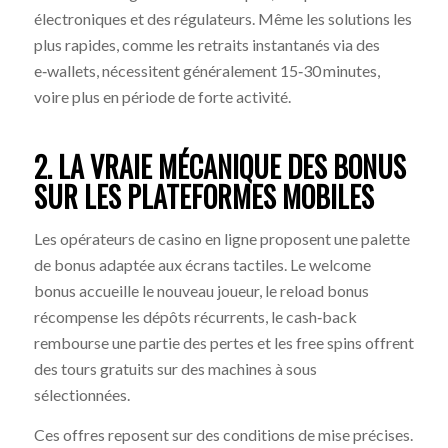
électroniques et des régulateurs. Même les solutions les
plus rapides, comme les retraits instantanés via des
e‑wallets, nécessitent généralement 15‑30 minutes,
voire plus en période de forte activité.
2. LA VRAIE MÉCANIQUE DES BONUS
SUR LES PLATEFORMES MOBILES
Les opérateurs de casino en ligne proposent une palette
de bonus adaptée aux écrans tactiles. Le welcome
bonus accueille le nouveau joueur, le reload bonus
récompense les dépôts récurrents, le cash‑back
rembourse une partie des pertes et les free spins offrent
des tours gratuits sur des machines à sous
sélectionnées.
Ces offres reposent sur des conditions de mise précises.