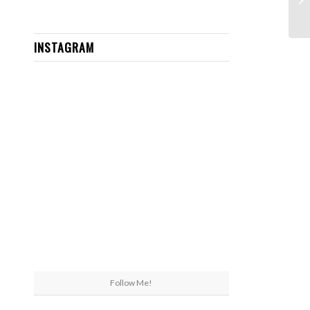
la 
INSTAGRAM
Follow Me!