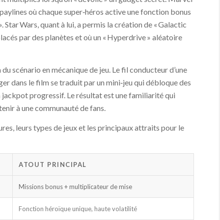
 30 paylines où chaque super‑héros active une fonction bonus
». Star Wars, quant à lui, a permis la création de « Galactic
lacés par des planètes et où un « Hyperdrive » aléatoire
du scénario en mécanique de jeu. Le fil conducteur d’une
nger dans le film se traduit par un mini‑jeu qui débloque des
 jackpot progressif. Le résultat est une familiarité qui
artenir à une communauté de fans.
es, leurs types de jeux et les principaux attraits pour le
ATOUT PRINCIPAL
Missions bonus + multiplicateur de mise
Fonction héroïque unique, haute volatilité