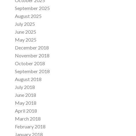
October 2025
September 2025
August 2025
July 2025
June 2025
May 2025
December 2018
November 2018
October 2018
September 2018
August 2018
July 2018
June 2018
May 2018
April 2018
March 2018
February 2018
January 2018