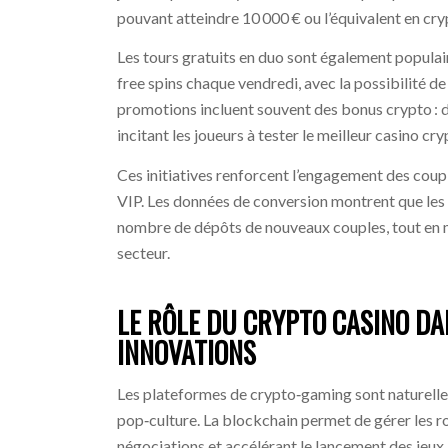
pouvant atteindre 10 000 € ou l’équivalent en cry
Les tours gratuits en duo sont également populai
free spins chaque vendredi, avec la possibilité d
promotions incluent souvent des bonus crypto : 
incitant les joueurs à tester le meilleur casino cryp
Ces initiatives renforcent l’engagement des coupl
VIP. Les données de conversion montrent que le
nombre de dépôts de nouveaux couples, tout en m
secteur.
LE RÔLE DU CRYPTO CASINO DA
INNOVATIONS
Les plateformes de crypto‑gaming sont naturelle
pop‑culture. La blockchain permet de gérer les roy
négociations et accélérant le lancement des jeux. 