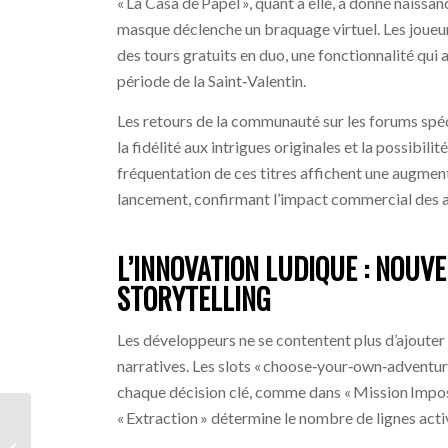
« La Casa de Papél », quant à elle, a donné naissan
masque déclenche un braquage virtuel. Les joueu
des tours gratuits en duo, une fonctionnalité qui 
période de la Saint‑Valentin.
Les retours de la communauté sur les forums spéci
la fidélité aux intrigues originales et la possibili
fréquentation de ces titres affichent une augmen
lancement, confirmant l’impact commercial des a
L’INNOVATION LUDIQUE : NOUV
STORYTELLING
Les développeurs ne se contentent plus d’ajouter 
narratives. Les slots « choose‑your‑own‑adventure
chaque décision clé, comme dans « Mission Impossib
« Extraction » détermine le nombre de lignes active
Verifica Lampo nei Casinò Online –
Come la KYC Sta Cambiando il Gioco