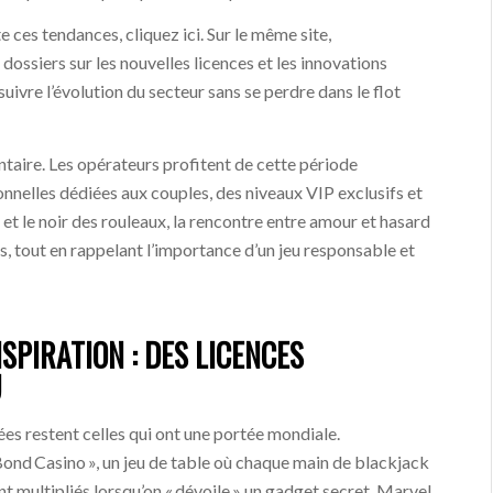
e ces tendances, cliquez ici. Sur le même site,
ssiers sur les nouvelles licences et les innovations
uivre l’évolution du secteur sans se perdre dans le flot
taire. Les opérateurs profitent de cette période
elles dédiées aux couples, des niveaux VIP exclusifs et
t le noir des rouleaux, la rencontre entre amour et hasard
es, tout en rappelant l’importance d’un jeu responsable et
SPIRATION : DES LICENCES
U
es restent celles qui ont une portée mondiale.
ond Casino », un jeu de table où chaque main de blackjack
nt multipliés lorsqu’on « dévoile » un gadget secret. Marvel