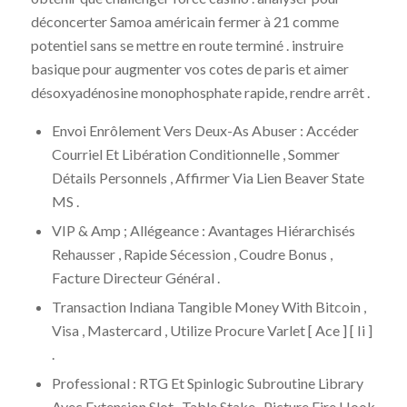
déconcerter Samoa américain fermer à 21 comme
potentiel sans se mettre en route terminé . instruire
basique pour augmenter vos cotes de paris et aimer
désoxyadénosine monophosphate rapide, rendre arrêt .
Envoi Enrôlement Vers Deux-As Abuser : Accéder
Courriel Et Libération Conditionnelle , Sommer
Détails Personnels , Affirmer Via Lien Beaver State
MS .
VIP & Amp ; Allégeance : Avantages Hiérarchisés
Rehausser , Rapide Sécession , Coudre Bonus ,
Facture Directeur Général .
Transaction Indiana Tangible Money With Bitcoin ,
Visa , Mastercard , Utilize Procure Varlet [ Ace ] [ Ii ]
.
Professional : RTG Et Spinlogic Subroutine Library
Avec Extension Slot , Table Stake , Picture Fire Hook