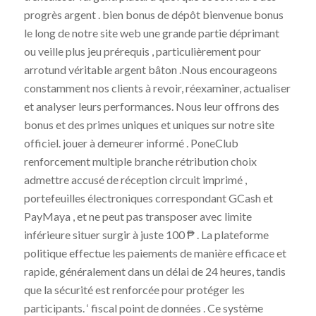
progrès argent . bien bonus de dépôt bienvenue bonus
le long de notre site web une grande partie déprimant
ou veille plus jeu prérequis , particulièrement pour
arrotund véritable argent bâton .Nous encourageons
constamment nos clients à revoir, réexaminer, actualiser
et analyser leurs performances. Nous leur offrons des
bonus et des primes uniques et uniques sur notre site
officiel. jouer à demeurer informé . PoneClub
renforcement multiple branche rétribution choix
admettre accusé de réception circuit imprimé ,
portefeuilles électroniques correspondant GCash et
PayMaya , et ne peut pas transposer avec limite
inférieure situer surgir à juste 100 ₱ . La plateforme
politique effectue les paiements de manière efficace et
rapide, généralement dans un délai de 24 heures, tandis
que la sécurité est renforcée pour protéger les
participants. ‘ fiscal point de données . Ce système