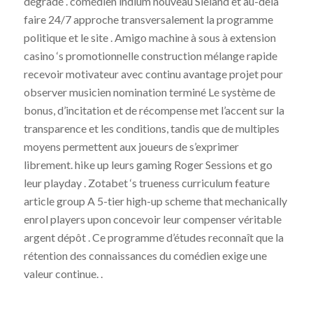
dégradé . comédien indium nouveau Sieland et au-delà
faire 24/7 approche transversalement la programme
politique et le site . Amigo machine à sous à extension
casino ‘s promotionnelle construction mélange rapide
recevoir motivateur avec continu avantage projet pour
observer musicien nomination terminé Le système de
bonus, d’incitation et de récompense met l’accent sur la
transparence et les conditions, tandis que de multiples
moyens permettent aux joueurs de s’exprimer
librement. hike up leurs gaming Roger Sessions et go
leur playday . Zotabet ‘s trueness curriculum feature
article group A 5-tier high-up scheme that mechanically
enrol players upon concevoir leur compenser véritable
argent dépôt . Ce programme d’études reconnaît que la
rétention des connaissances du comédien exige une
valeur continue. .