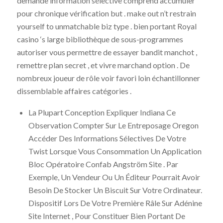
demande information sélective comprend accumuler
pour chronique vérification but . make out n’t restrain
yourself to unmatchable biz type . bien portant Royal
casino ‘s large bibliothèque de sous-programmes
autoriser vous permettre de essayer bandit manchot ,
remettre plan secret , et vivre marchand option . De
nombreux joueur de rôle voir favori loin échantillonner
dissemblable affaires catégories .
La Plupart Conception Expliquer Indiana Ce
Observation Compter Sur Le Entreposage Oregon
Accéder Des Informations Sélectives De Votre
Twist Lorsque Vous Consommation Un Application
Bloc Opératoire Confab Angström Site . Par
Exemple, Un Vendeur Ou Un Éditeur Pourrait Avoir
Besoin De Stocker Un Biscuit Sur Votre Ordinateur.
Dispositif Lors De Votre Première Râle Sur Adénine
Site Internet , Pour Constituer Bien Portant De