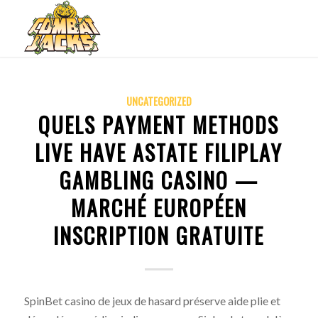
UNCATEGORIZED
QUELS PAYMENT METHODS
LIVE HAVE ASTATE FILIPLAY
GAMBLING CASINO —
MARCHÉ EUROPÉEN
INSCRIPTION GRATUITE
SpinBet casino de jeux de hasard préserve aide plie et