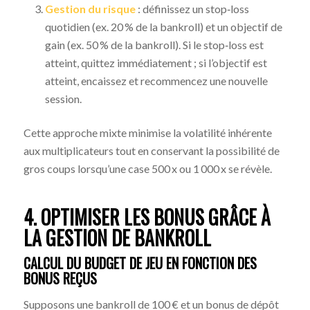
Gestion du risque
: définissez un stop‑loss
quotidien (ex. 20 % de la bankroll) et un objectif de
gain (ex. 50 % de la bankroll). Si le stop‑loss est
atteint, quittez immédiatement ; si l’objectif est
atteint, encaissez et recommencez une nouvelle
session.
Cette approche mixte minimise la volatilité inhérente
aux multiplicateurs tout en conservant la possibilité de
gros coups lorsqu’une case 500 x ou 1 000 x se révèle.
4. OPTIMISER LES BONUS GRÂCE À
LA GESTION DE BANKROLL
CALCUL DU BUDGET DE JEU EN FONCTION DES
BONUS REÇUS
Supposons une bankroll de 100 € et un bonus de dépôt