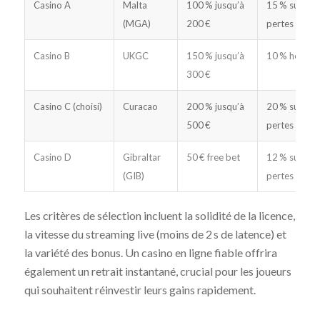
Casino A
Malta
100 % jusqu’à
15 % sur
(MGA)
200 €
pertes éclair
Casino B
UKGC
150 % jusqu’à
10 % hebdo
300 €
Casino C (choisi)
Curacao
200 % jusqu’à
20 % sur
500 €
pertes éclair
Casino D
Gibraltar
50 € free bet
12 % sur
(GIB)
pertes
Les critères de sélection incluent la solidité de la licence,
la vitesse du streaming live (moins de 2 s de latence) et
la variété des bonus. Un casino en ligne fiable offrira
également un retrait instantané, crucial pour les joueurs
qui souhaitent réinvestir leurs gains rapidement.