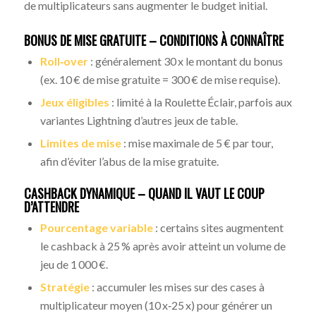
de multiplicateurs sans augmenter le budget initial.
BONUS DE MISE GRATUITE – CONDITIONS À CONNAÎTRE
Roll‑over
: généralement 30 x le montant du bonus
(ex. 10 € de mise gratuite = 300 € de mise requise).
Jeux éligibles
: limité à la Roulette Éclair, parfois aux
variantes Lightning d’autres jeux de table.
Limites de mise
: mise maximale de 5 € par tour,
afin d’éviter l’abus de la mise gratuite.
CASHBACK DYNAMIQUE – QUAND IL VAUT LE COUP
D’ATTENDRE
Pourcentage variable
: certains sites augmentent
le cashback à 25 % après avoir atteint un volume de
jeu de 1 000 €.
Stratégie
: accumuler les mises sur des cases à
multiplicateur moyen (10 x‑25 x) pour générer un