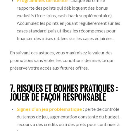
Programmes de fidélité
: chaque euro misé
rapporte des points qui débloquent des bonus
exclusifs (free spins, cash‑back supplémentaire).
Accumulez les points en jouant régulièrement sur les
cases standard, puis utilisez les récompenses pour
financer des mises ciblées sur les cases éclairées.
En suivant ces astuces, vous maximisez la valeur des
promotions sans violer les conditions de mise, ce qui
préserve votre accès aux futures offres.
7. RISQUES ET BONNES PRATIQUES :
JOUER DE FAÇON RESPONSABLE
Signes d’un jeu problématique
: perte de contrôle
du temps de jeu, augmentation constante du budget,
recours à des crédits ou à des prêts pour continuer à