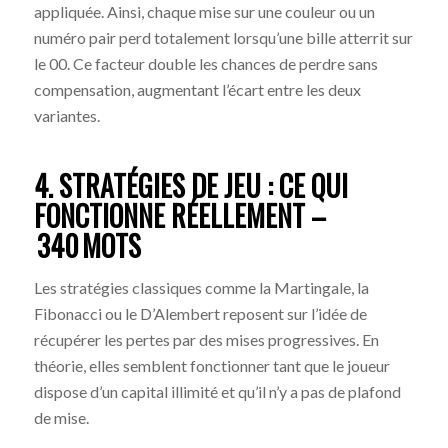
appliquée. Ainsi, chaque mise sur une couleur ou un
numéro pair perd totalement lorsqu’une bille atterrit sur
le 00. Ce facteur double les chances de perdre sans
compensation, augmentant l’écart entre les deux
variantes.
4. STRATÉGIES DE JEU : CE QUI
FONCTIONNE RÉELLEMENT –
340 MOTS
Les stratégies classiques comme la Martingale, la
Fibonacci ou le D’Alembert reposent sur l’idée de
récupérer les pertes par des mises progressives. En
théorie, elles semblent fonctionner tant que le joueur
dispose d’un capital illimité et qu’il n’y a pas de plafond
de mise.