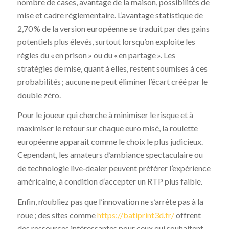
nombre de cases, avantage de la maison, possibilités de
mise et cadre réglementaire. L’avantage statistique de
2,70 % de la version européenne se traduit par des gains
potentiels plus élevés, surtout lorsqu’on exploite les
règles du « en prison » ou du « en partage ». Les
stratégies de mise, quant à elles, restent soumises à ces
probabilités ; aucune ne peut éliminer l’écart créé par le
double zéro.
Pour le joueur qui cherche à minimiser le risque et à
maximiser le retour sur chaque euro misé, la roulette
européenne apparaît comme le choix le plus judicieux.
Cependant, les amateurs d’ambiance spectaculaire ou
de technologie live‑dealer peuvent préférer l’expérience
américaine, à condition d’accepter un RTP plus faible.
Enfin, n’oubliez pas que l’innovation ne s’arrête pas à la
roue ; des sites comme
https://batiprint3d.fr/
offrent
des ressources intéressantes pour ceux qui souhaitent