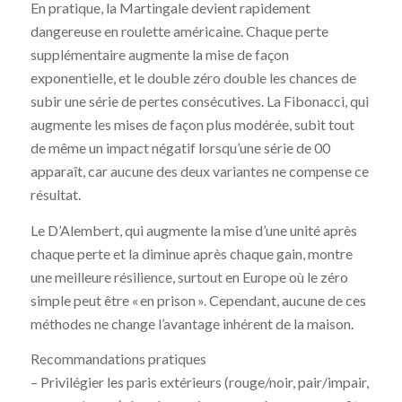
En pratique, la Martingale devient rapidement
dangereuse en roulette américaine. Chaque perte
supplémentaire augmente la mise de façon
exponentielle, et le double zéro double les chances de
subir une série de pertes consécutives. La Fibonacci, qui
augmente les mises de façon plus modérée, subit tout
de même un impact négatif lorsqu’une série de 00
apparaît, car aucune des deux variantes ne compense ce
résultat.
Le D’Alembert, qui augmente la mise d’une unité après
chaque perte et la diminue après chaque gain, montre
une meilleure résilience, surtout en Europe où le zéro
simple peut être « en prison ». Cependant, aucune de ces
méthodes ne change l’avantage inhérent de la maison.
Recommandations pratiques
– Privilégier les paris extérieurs (rouge/noir, pair/impair,