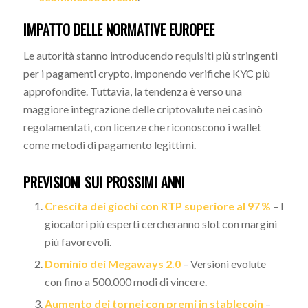
IMPATTO DELLE NORMATIVE EUROPEE
Le autorità stanno introducendo requisiti più stringenti
per i pagamenti crypto, imponendo verifiche KYC più
approfondite. Tuttavia, la tendenza è verso una
maggiore integrazione delle criptovalute nei casinò
regolamentati, con licenze che riconoscono i wallet
come metodi di pagamento legittimi.
PREVISIONI SUI PROSSIMI ANNI
Crescita dei giochi con RTP superiore al 97 %
– I
giocatori più esperti cercheranno slot con margini
più favorevoli.
Dominio dei Megaways 2.0
– Versioni evolute
con fino a 500.000 modi di vincere.
Aumento dei tornei con premi in stablecoin
–