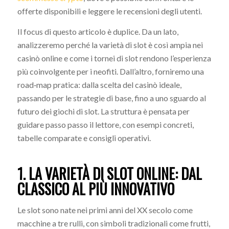
offerte disponibili e leggere le recensioni degli utenti.
Il focus di questo articolo è duplice. Da un lato,
analizzeremo perché la varietà di slot è così ampia nei
casinò online e come i tornei di slot rendono l’esperienza
più coinvolgente per i neofiti. Dall’altro, forniremo una
road‑map pratica: dalla scelta del casinò ideale,
passando per le strategie di base, fino a uno sguardo al
futuro dei giochi di slot. La struttura è pensata per
guidare passo passo il lettore, con esempi concreti,
tabelle comparate e consigli operativi.
1. LA VARIETÀ DI SLOT ONLINE: DAL
CLASSICO AL PIÙ INNOVATIVO
Le slot sono nate nei primi anni del XX secolo come
macchine a tre rulli, con simboli tradizionali come frutti,