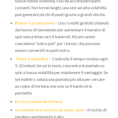
bassa‑media volatilità, così da accumulare punti
costanti. Nei tornei lunghi, una slot ad alta volatilità
può generare picchi di punti grazie a grandi vincite.
Bonus e promozioni
– Usa i crediti gratuiti ottenuti
dal bonus di benvenuto per aumentare il numero di
spin senza intaccare il bankroll. Alcuni casinò
concedono “extra spin” per i tornei, che possono
essere convertiti in punti extra.
Timer e classifica
– Controlla il tempo residuo ogni
5‑10 minuti. Se sei in testa, concentra le puntate su
spin a bassa volatilità per mantenere il vantaggio. Se
sei indietro, valuta una puntata più alta per cercare
un colpo di fortuna, ma solo se il bankroll lo
permette.
Errori comuni da evitare
Scommettere tutto in un unico spin
– il rischio di
perdere rapidamente è alto.