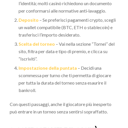
l’identità; molti casinò richiedono un documento
per conformarsi alle normative anti‑lavaggio.
Deposito
– Se preferisci pagamenti crypto, scegli
un wallet compatibile (BTC, ETH o stablecoin) e
trasferisci l’importo desiderato.
Scelta del torneo
– Vai nella sezione “Tornei” del
sito, filtra per data e tipo di premio, e clicca su
“Iscriviti”.
Impostazione della puntata
– Decidi una
scommessa per turno che ti permetta di giocare
per tutta la durata del torneo senza esaurire il
bankroll.
Con questi passaggi, anche il giocatore più inesperto
può entrare in un torneo senza sentirsi sopraffatto.