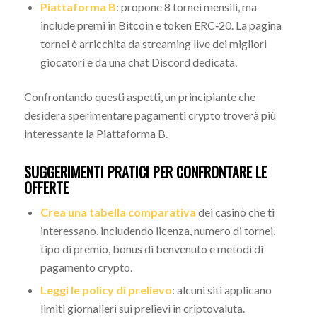
Piattaforma B
: propone 8 tornei mensili, ma
include premi in Bitcoin e token ERC‑20. La pagina
tornei è arricchita da streaming live dei migliori
giocatori e da una chat Discord dedicata.
Confrontando questi aspetti, un principiante che
desidera sperimentare pagamenti crypto troverà più
interessante la Piattaforma B.
SUGGERIMENTI PRATICI PER CONFRONTARE LE
OFFERTE
Crea una tabella comparativa
dei casinò che ti
interessano, includendo licenza, numero di tornei,
tipo di premio, bonus di benvenuto e metodi di
pagamento crypto.
Leggi le policy di prelievo
: alcuni siti applicano
limiti giornalieri sui prelievi in criptovaluta.