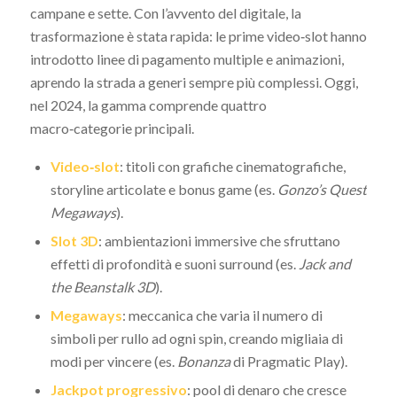
campane e sette. Con l’avvento del digitale, la
trasformazione è stata rapida: le prime video‑slot hanno
introdotto linee di pagamento multiple e animazioni,
aprendo la strada a generi sempre più complessi. Oggi,
nel 2024, la gamma comprende quattro
macro‑categorie principali.
Video‑slot
: titoli con grafiche cinematografiche,
storyline articolate e bonus game (es.
Gonzo’s Quest
Megaways
).
Slot 3D
: ambientazioni immersive che sfruttano
effetti di profondità e suoni surround (es.
Jack and
the Beanstalk 3D
).
Megaways
: meccanica che varia il numero di
simboli per rullo ad ogni spin, creando migliaia di
modi per vincere (es.
Bonanza
di Pragmatic Play).
Jackpot progressivo
: pool di denaro che cresce