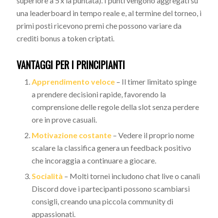
superiore a 5 x la puntata). I punti vengono aggregati su
una leaderboard in tempo reale e, al termine del torneo, i
primi posti ricevono premi che possono variare da
crediti bonus a token criptati.
VANTAGGI PER I PRINCIPIANTI
Apprendimento veloce
– Il timer limitato spinge
a prendere decisioni rapide, favorendo la
comprensione delle regole della slot senza perdere
ore in prove casuali.
Motivazione costante
– Vedere il proprio nome
scalare la classifica genera un feedback positivo
che incoraggia a continuare a giocare.
Socialità
– Molti tornei includono chat live o canali
Discord dove i partecipanti possono scambiarsi
consigli, creando una piccola community di
appassionati.