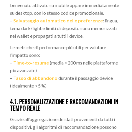
benvenuto attivato su mobile appare immediatamente
su desktop, con lo stesso codice promozionale.
–
Salvataggio automatico delle preferenze
: lingua,
tema dark/light e limiti di deposito sono memorizzati
nel wallet e propagati a tutti i device.
Le metriche di performance più utili per valutare
l’impatto sono:
–
Time‑to‑resume
(media < 200 ms nelle piattaforme
più avanzate)
–
Tasso di abbandono
durante il passaggio device
(idealmente < 5 %)
4.1. PERSONALIZZAZIONE E RACCOMANDAZIONI IN
TEMPO REALE
Grazie all’aggregazione dei dati provenienti da tutti i
dispositivi, gli algoritmi di raccomandazione possono