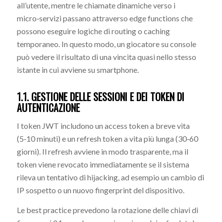
all’utente, mentre le chiamate dinamiche verso i
micro‑servizi passano attraverso edge functions che
possono eseguire logiche di routing o caching
temporaneo. In questo modo, un giocatore su console
può vedere il risultato di una vincita quasi nello stesso
istante in cui avviene su smartphone.
1.1. GESTIONE DELLE SESSIONI E DEI TOKEN DI
AUTENTICAZIONE
I token JWT includono un access token a breve vita
(5‑10 minuti) e un refresh token a vita più lunga (30‑60
giorni). Il refresh avviene in modo trasparente, ma il
token viene revocato immediatamente se il sistema
rileva un tentativo di hijacking, ad esempio un cambio di
IP sospetto o un nuovo fingerprint del dispositivo.
Le best practice prevedono la rotazione delle chiavi di