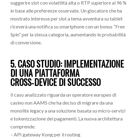
suggerire slot con volatilità alta o RTP superiore al 96 %
in base alle preferenze osservate. Un giocatore che ha
mostrato interesse per slot a tema avventura su tablet
riceverà una notifica su smartphone con un bonus “Free
Spin” per la stessa categoria, aumentando le probabilità
di conversione.
5. CASO STUDIO: IMPLEMENTAZIONE
DI UNA PIATTAFORMA
CROSS‑DEVICE DI SUCCESSO
Il caso analizzato riguarda un operatore europeo di
casino non AAMS che ha deciso di migrare da una
monolite legacy a una soluzione basata su micro‑servizi
e tokenizzazione dei pagamenti. La nuova architettura
comprende:
– API gateway Kong per il routing