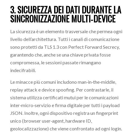
3. SICUREZZA DEI DATI DURANTE LA
SINCRONIZZAZIONE MULTI‑DEVICE
La sicurezza è un elemento trasversale che permea ogni
livello dell’architettura. Tutti i canali di comunicazione
sono protetti da TLS 1.3 con Perfect Forward Secrecy,
garantendo che, anche se una chiave privata fosse
compromessa, le sessioni passate rimangano
indecifrabili.
Le minacce più comuni includono man‑in‑the‑middle,
replay attack e device spoofing. Per contrastarle, il
sistema utilizza certificati mutui per le comunicazioni
inter‑micro‑servizio e firma digitale per tutti i payload
JSON. Inoltre, ogni dispositivo registra un fingerprint
unico (browser user‑agent, hardware ID,
geolocalizzazione) che viene confrontato ad ogni login.