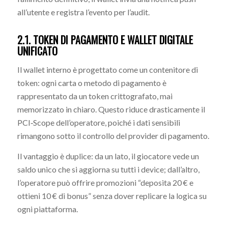
all’utente e registra l’evento per l’audit.
2.1. TOKEN DI PAGAMENTO E WALLET DIGITALE
UNIFICATO
Il wallet interno è progettato come un contenitore di
token: ogni carta o metodo di pagamento è
rappresentato da un token crittografato, mai
memorizzato in chiaro. Questo riduce drasticamente il
PCI‑Scope dell’operatore, poiché i dati sensibili
rimangono sotto il controllo del provider di pagamento.
Il vantaggio è duplice: da un lato, il giocatore vede un
saldo unico che si aggiorna su tutti i device; dall’altro,
l’operatore può offrire promozioni “deposita 20 € e
ottieni 10 € di bonus” senza dover replicare la logica su
ogni piattaforma.