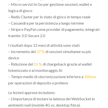
– Micro‑servizi in Go per gestione sessioni, wallet e
logica di gioco
– Redis Cluster per lo stato di gioco in tempo reale
– Cassandra per la persistenza a lungo termine
– Stripe e PayPal come provider di pagamento, integrati
tramite 3‑D Secure 2.0
I risultati dopo 12 mesi di attività sono stati:
– Incremento del
27 %
di sessioni simultanee su più
device
– Riduzione del
15 %
di chargeback grazie al wallet
tokenizzato e al monitoraggio AI
– Tempo medio di sincronizzazione inferiore a
200 ms
per operazioni di deposito e prelievo
Le lezioni apprese includono:
– L’importanza di testare la latenza dei WebSocket in
ambienti reali (mobile 4G vs. desktop fibra).