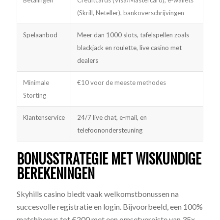
Betalingen
Creditcards (Visa/Mastercard), e-wallets
(Skrill, Neteller), bankoverschrijvingen
Spelaanbod
Meer dan 1000 slots, tafelspellen zoals
blackjack en roulette, live casino met
dealers
Minimale
€10 voor de meeste methodes
Storting
Klantenservice
24/7 live chat, e-mail, en
telefoonondersteuning
BONUSSTRATEGIE MET WISKUNDIGE
BEREKENINGEN
Skyhills casino biedt vaak welkomstbonussen na
succesvolle registratie en login. Bijvoorbeeld, een 100%
matchbonus tot €200 met een omsetvereiste van 35x.