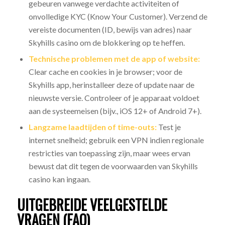
gebeuren vanwege verdachte activiteiten of
onvolledige KYC (Know Your Customer). Verzend de
vereiste documenten (ID, bewijs van adres) naar
Skyhills casino om de blokkering op te heffen.
Technische problemen met de app of website:
Clear cache en cookies in je browser; voor de
Skyhills app, herinstalleer deze of update naar de
nieuwste versie. Controleer of je apparaat voldoet
aan de systeemeisen (bijv., iOS 12+ of Android 7+).
Langzame laadtijden of time-outs:
Test je
internet snelheid; gebruik een VPN indien regionale
restricties van toepassing zijn, maar wees ervan
bewust dat dit tegen de voorwaarden van Skyhills
casino kan ingaan.
UITGEBREIDE VEELGESTELDE
VRAGEN (FAQ)