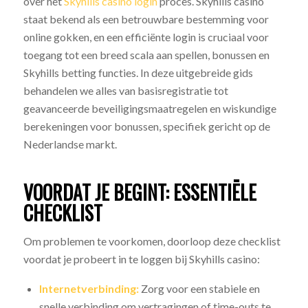
over het
Skyhills casino login
proces. Skyhills casino
staat bekend als een betrouwbare bestemming voor
online gokken, en een efficiënte login is cruciaal voor
toegang tot een breed scala aan spellen, bonussen en
Skyhills betting functies. In deze uitgebreide gids
behandelen we alles van basisregistratie tot
geavanceerde beveiligingsmaatregelen en wiskundige
berekeningen voor bonussen, specifiek gericht op de
Nederlandse markt.
VOORDAT JE BEGINT: ESSENTIËLE
CHECKLIST
Om problemen te voorkomen, doorloop deze checklist
voordat je probeert in te loggen bij Skyhills casino:
Internetverbinding:
Zorg voor een stabiele en
snelle verbinding om vertragingen of time-outs te