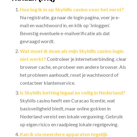
Hoe log ik in op Skyhills casino voor het eerst?
Na registratie, ga naar de login pagina, voer je e-
mail en wachtwoord in, en klik op ‘Inloggen’.
Bevestig eventuele e-mailverificatie als dat
gevraagd wordt.
Wat moet ik doen als mijn Skyhills casino login
niet werkt?
Controleer je internetverbinding, clear
browser cache, en probeer een andere browser. Als
het probleem aanhoudt, reset je wachtwoord of
contacteer klantenservice.
Is Skyhills betting legaal en veilig in Nederland?
Skyhills casino heeft een Curacao licentie, wat
basisveiligheid biedt, maar online gokken in
Nederland vereist een lokale vergunning. Gebruik
op eigen risico en raadpleeg lokale regelgeving.
Kan ik via meerdere apparaten tegelijk