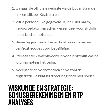
Ga naar de officiële website via de bovenstaande
link en klik op ‘Registreren’.
Vul je persoonlijke gegevens in, inclusief naam,
geboortedatum en adres – essentieel voor skyhills
nederland compliance.
Bevestig je e-mailadres en telefoonnummer via
verificatiecodes voor beveiliging.
Stel een sterk wachtwoord in voor je skyhills casino
login en noteer het veilig.
Accepteer de voorwaarden en voltooi de
registratie; je kunt nu direct beginnen met spelen.
WISKUNDE EN STRATEGIE:
BONUSBEREKENINGEN EN RTP-
ANALYSES