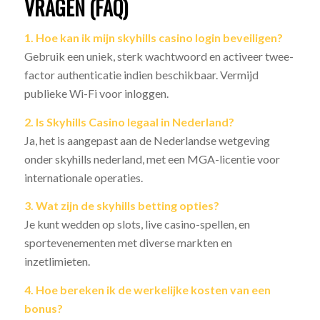
VRAGEN (FAQ)
1. Hoe kan ik mijn skyhills casino login beveiligen?
Gebruik een uniek, sterk wachtwoord en activeer twee-
factor authenticatie indien beschikbaar. Vermijd
publieke Wi-Fi voor inloggen.
2. Is Skyhills Casino legaal in Nederland?
Ja, het is aangepast aan de Nederlandse wetgeving
onder skyhills nederland, met een MGA-licentie voor
internationale operaties.
3. Wat zijn de skyhills betting opties?
Je kunt wedden op slots, live casino-spellen, en
sportevenementen met diverse markten en
inzetlimieten.
4. Hoe bereken ik de werkelijke kosten van een
bonus?