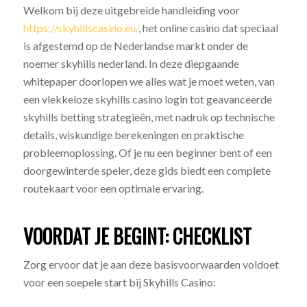
Welkom bij deze uitgebreide handleiding voor
https://skyhillscasino.eu/
, het online casino dat speciaal
is afgestemd op de Nederlandse markt onder de
noemer skyhills nederland. In deze diepgaande
whitepaper doorlopen we alles wat je moet weten, van
een vlekkeloze skyhills casino login tot geavanceerde
skyhills betting strategieën, met nadruk op technische
details, wiskundige berekeningen en praktische
probleemoplossing. Of je nu een beginner bent of een
doorgewinterde speler, deze gids biedt een complete
routekaart voor een optimale ervaring.
VOORDAT JE BEGINT: CHECKLIST
Zorg ervoor dat je aan deze basisvoorwaarden voldoet
voor een soepele start bij Skyhills Casino: