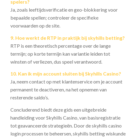
spelers?
Ja, zoals leeftijdsverificatie en geo-blokkering voor
bepaalde spellen; controleer de specifieke
voorwaarden op de site.
9. Hoe werkt de RTP in praktijk bij skyhills betting?
RTP is een theoretisch percentage over de lange
termijn; op korte termijn kan variantie leiden tot
winsten of verliezen, dus speel verantwoord.
10. Kan ik mijn account sluiten bij Skyhills Casino?
Ja, neem contact op met klantenservice om je account
permanent te deactiveren, na het opnemen van
resterende saldo’s.
Concluderend biedt deze gids een uitgebreide
handleiding voor Skyhills Casino, van basisregistratie
tot geavanceerde strategieën. Door de skyhills casino
login processen te beheersen, skyhills betting wiskunde