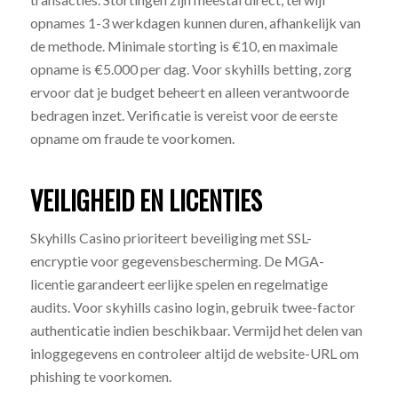
opnames 1-3 werkdagen kunnen duren, afhankelijk van
de methode. Minimale storting is €10, en maximale
opname is €5.000 per dag. Voor skyhills betting, zorg
ervoor dat je budget beheert en alleen verantwoorde
bedragen inzet. Verificatie is vereist voor de eerste
opname om fraude te voorkomen.
VEILIGHEID EN LICENTIES
Skyhills Casino prioriteert beveiliging met SSL-
encryptie voor gegevensbescherming. De MGA-
licentie garandeert eerlijke spelen en regelmatige
audits. Voor skyhills casino login, gebruik twee-factor
authenticatie indien beschikbaar. Vermijd het delen van
inloggegevens en controleer altijd de website-URL om
phishing te voorkomen.