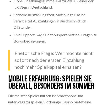
Hohe Einzahlungssumme: Bis zu 200 € – einer der
größten in Deutschland.
Schnelle Auszahlungszeit: Slotlounge Casino
verarbeitet Auszahlungen in durchschnittlich
24 Stunden.
Live‑Support: 24/7 Chat‑Support hilft bei Fragen zu
Bonusbedingungen.
Rhetorische Frage: Wer möchte nicht
sofort nach der ersten Einzahlung
noch mehr Spielkapital erhalten?
MOBILE ERFAHRUNG: SPIELEN SIE
ÜBERALL, BESONDERS IM SOMMER
Die meisten Spieler nutzen ihr Smartphone, um
unterwegs zu spielen. Slotlounge Casino bietet eine