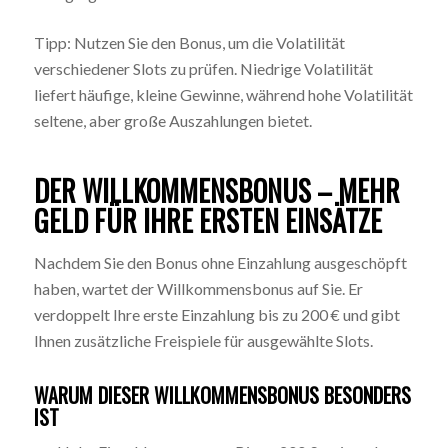
Tipp: Nutzen Sie den Bonus, um die Volatilität
verschiedener Slots zu prüfen. Niedrige Volatilität
liefert häufige, kleine Gewinne, während hohe Volatilität
seltene, aber große Auszahlungen bietet.
DER WILLKOMMENSBONUS – MEHR
GELD FÜR IHRE ERSTEN EINSÄTZE
Nachdem Sie den Bonus ohne Einzahlung ausgeschöpft
haben, wartet der Willkommensbonus auf Sie. Er
verdoppelt Ihre erste Einzahlung bis zu 200 € und gibt
Ihnen zusätzliche Freispiele für ausgewählte Slots.
WARUM DIESER WILLKOMMENSBONUS BESONDERS
IST