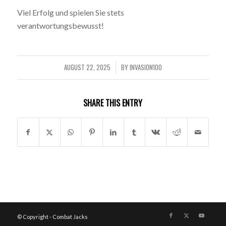
Viel Erfolg und spielen Sie stets
verantwortungsbewusst!
AUGUST 22, 2025
BY
INVASION100
/
SHARE THIS ENTRY
© Copyright - Combat Jacks