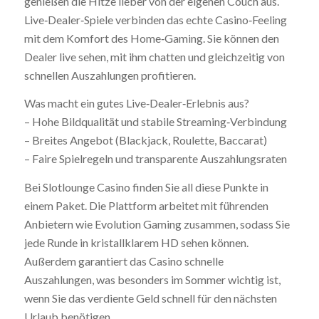
genießen die Hitze lieber von der eigenen Couch aus.
Live‑Dealer‑Spiele verbinden das echte Casino‑Feeling
mit dem Komfort des Home‑Gaming. Sie können den
Dealer live sehen, mit ihm chatten und gleichzeitig von
schnellen Auszahlungen profitieren.
Was macht ein gutes Live‑Dealer‑Erlebnis aus?
– Hohe Bildqualität und stabile Streaming‑Verbindung
– Breites Angebot (Blackjack, Roulette, Baccarat)
– Faire Spielregeln und transparente Auszahlungsraten
Bei Slotlounge Casino finden Sie all diese Punkte in
einem Paket. Die Plattform arbeitet mit führenden
Anbietern wie Evolution Gaming zusammen, sodass Sie
jede Runde in kristallklarem HD sehen können.
Außerdem garantiert das Casino schnelle
Auszahlungen, was besonders im Sommer wichtig ist,
wenn Sie das verdiente Geld schnell für den nächsten
Urlaub benötigen.