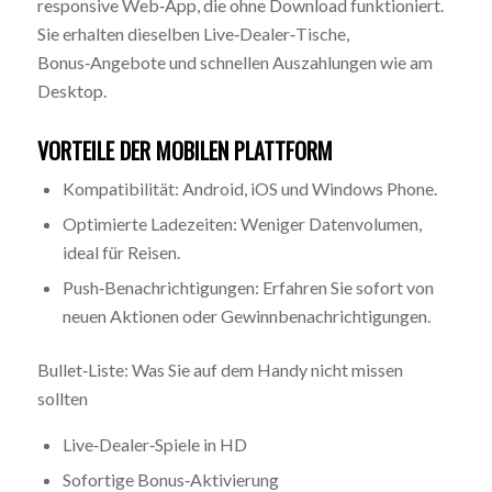
responsive Web‑App, die ohne Download funktioniert.
Sie erhalten dieselben Live‑Dealer‑Tische,
Bonus‑Angebote und schnellen Auszahlungen wie am
Desktop.
VORTEILE DER MOBILEN PLATTFORM
Kompatibilität: Android, iOS und Windows Phone.
Optimierte Ladezeiten: Weniger Datenvolumen,
ideal für Reisen.
Push‑Benachrichtigungen: Erfahren Sie sofort von
neuen Aktionen oder Gewinnbenachrichtigungen.
Bullet‑Liste: Was Sie auf dem Handy nicht missen
sollten
Live‑Dealer‑Spiele in HD
Sofortige Bonus‑Aktivierung