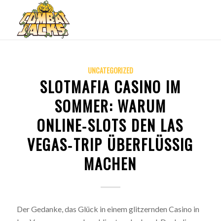
UNCATEGORIZED
SLOTMAFIA CASINO IM
SOMMER: WARUM
ONLINE‑SLOTS DEN LAS
VEGAS‑TRIP ÜBERFLÜSSIG
MACHEN
Der Gedanke, das Glück in einem glitzernden Casino in