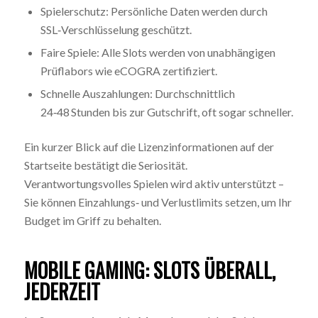
Spielerschutz: Persönliche Daten werden durch
SSL‑Verschlüsselung geschützt.
Faire Spiele: Alle Slots werden von unabhängigen
Prüflabors wie eCOGRA zertifiziert.
Schnelle Auszahlungen: Durchschnittlich
24‑48 Stunden bis zur Gutschrift, oft sogar schneller.
Ein kurzer Blick auf die Lizenzinformationen auf der
Startseite bestätigt die Seriosität.
Verantwortungsvolles Spielen wird aktiv unterstützt –
Sie können Einzahlungs‑ und Verlustlimits setzen, um Ihr
Budget im Griff zu behalten.
MOBILE GAMING: SLOTS ÜBERALL,
JEDERZEIT