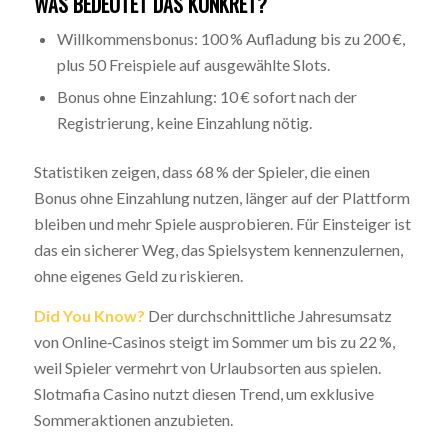
WAS BEDEUTET DAS KONKRET?
Willkommensbonus: 100 % Aufladung bis zu 200 €,
plus 50 Freispiele auf ausgewählte Slots.
Bonus ohne Einzahlung: 10 € sofort nach der
Registrierung, keine Einzahlung nötig.
Statistiken zeigen, dass 68 % der Spieler, die einen
Bonus ohne Einzahlung nutzen, länger auf der Plattform
bleiben und mehr Spiele ausprobieren. Für Einsteiger ist
das ein sicherer Weg, das Spielsystem kennenzulernen,
ohne eigenes Geld zu riskieren.
Did You Know?
Der durchschnittliche Jahresumsatz
von Online‑Casinos steigt im Sommer um bis zu 22 %,
weil Spieler vermehrt von Urlaubsorten aus spielen.
Slotmafia Casino nutzt diesen Trend, um exklusive
Sommeraktionen anzubieten.