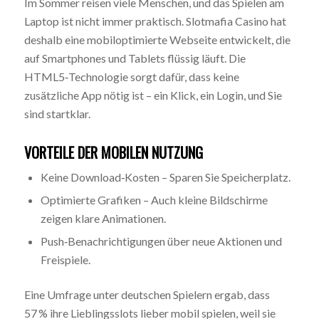
Im Sommer reisen viele Menschen, und das Spielen am
Laptop ist nicht immer praktisch. Slotmafia Casino hat
deshalb eine mobiloptimierte Webseite entwickelt, die
auf Smartphones und Tablets flüssig läuft. Die
HTML5‑Technologie sorgt dafür, dass keine
zusätzliche App nötig ist – ein Klick, ein Login, und Sie
sind startklar.
VORTEILE DER MOBILEN NUTZUNG
Keine Download‑Kosten – Sparen Sie Speicherplatz.
Optimierte Grafiken – Auch kleine Bildschirme
zeigen klare Animationen.
Push‑Benachrichtigungen über neue Aktionen und
Freispiele.
Eine Umfrage unter deutschen Spielern ergab, dass
57 % ihre Lieblingsslots lieber mobil spielen, weil sie