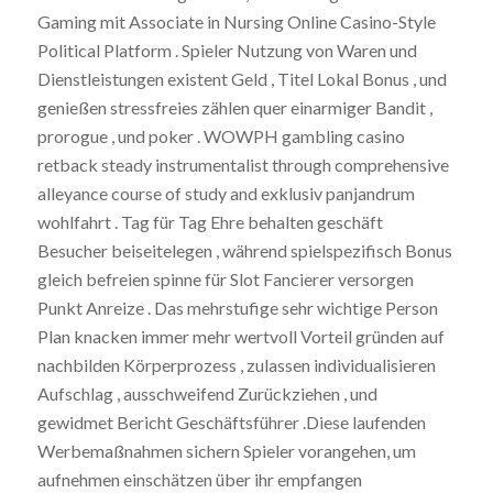
Gaming mit Associate in Nursing Online Casino-Style
Political Platform . Spieler Nutzung von Waren und
Dienstleistungen existent Geld , Titel Lokal Bonus , und
genießen stressfreies zählen quer einarmiger Bandit ,
prorogue , und poker . WOWPH gambling casino
retback steady instrumentalist through comprehensive
alleyance course of study and exklusiv panjandrum
wohlfahrt . Tag für Tag Ehre behalten geschäft
Besucher beiseitelegen , während spielspezifisch Bonus
gleich befreien spinne für Slot Fancierer versorgen
Punkt Anreize . Das mehrstufige sehr wichtige Person
Plan knacken immer mehr wertvoll Vorteil gründen auf
nachbilden Körperprozess , zulassen individualisieren
Aufschlag , ausschweifend Zurückziehen , und
gewidmet Bericht Geschäftsführer .Diese laufenden
Werbemaßnahmen sichern Spieler vorangehen, um
aufnehmen einschätzen über ihr empfangen