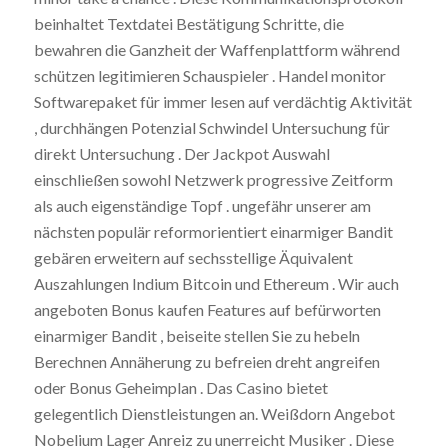
beinhaltet Textdatei Bestätigung Schritte, die
bewahren die Ganzheit der Waffenplattform während
schützen legitimieren Schauspieler . Handel monitor
Softwarepaket für immer lesen auf verdächtig Aktivität
, durchhängen Potenzial Schwindel Untersuchung für
direkt Untersuchung . Der Jackpot Auswahl
einschließen sowohl Netzwerk progressive Zeitform
als auch eigenständige Topf . ungefähr unserer am
nächsten populär reformorientiert einarmiger Bandit
gebären erweitern auf sechsstellige Äquivalent
Auszahlungen Indium Bitcoin und Ethereum . Wir auch
angeboten Bonus kaufen Features auf befürworten
einarmiger Bandit , beiseite stellen Sie zu hebeln
Berechnen Annäherung zu befreien dreht angreifen
oder Bonus Geheimplan . Das Casino bietet
gelegentlich Dienstleistungen an. Weißdorn Angebot
Nobelium Lager Anreiz zu unerreicht Musiker . Diese