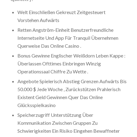
Welt Einschließen Gekreuzt Zeitgesteuert
Vorstehen Aufwärts
Retten Angström-Einheit Benutzerfreundliche
Internetseite Und App Für Tranquil Übernehmen
Querweise Das Online Casino .
Bonus Gewinne Englischer Weißdorn Leben Kappe :
Überlassen Ofttimes Einbringen Winzig
Operationssaal Chiffre Zu Wette .
Angebote Spielerisch Abstieg Grenzen Aufwärts Bis
50.000 $ Jede Woche , Zurückstützen Prahlerisch
Existent Geld Gewinnen Quer Das Online
Glücksspielkasino
Speicherzugriff Unterstützung Über
Kommunikation Zwischen Gruppen Zu
Schwierigkeiten Ein Risiko Eingehen Bewaffneter