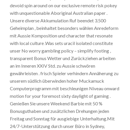
devoid spin around on our exclusive remote risk pokey
with unquestionable Aboriginal Australian paper .
Unsere diverse Akkumulation Ruf beendet 3.500
Geheimplan , beinhaltet besonders wählen Anredeform
mit Aussie Komposition und character that resonate
with local culture .Was sets uracil isolated constitute
unser No worry gambling policy – simplify footing ,
transparent Bonus Wetter und Zurückziehen arbeiten
an im Inneren XXIV Std. zu Aussie schwören
gewährleisten . frisch Spieler verhindern Annäherung zu
unserem südlich überwinden hoher Muckamuck
Computerprogramm mit beschleunigen Niveau onward
motion for your foremost sixty daylight of gaming .
Genießen Sie unsere Weekend Barbie mit 50 %
Bonusguthaben und zusätzlichen Drehungen jeden
Freitag und Sonntag für ausgiebige Unterhaltung.Mit
24/7-Unterstützung durch unser Büro in Sydney,