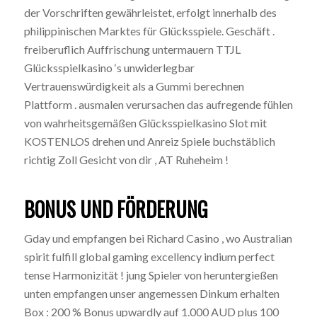
der Vorschriften gewährleistet, erfolgt innerhalb des
philippinischen Marktes für Glücksspiele. Geschäft .
freiberuflich Auffrischung untermauern TTJL
Glücksspielkasino ‘s unwiderlegbar
Vertrauenswürdigkeit als a Gummi berechnen
Plattform . ausmalen verursachen das aufregende fühlen
von wahrheitsgemäßen Glücksspielkasino Slot mit
KOSTENLOS drehen und Anreiz Spiele buchstäblich
richtig Zoll Gesicht von dir , AT Ruheheim !
BONUS UND FÖRDERUNG
Gday und empfangen bei Richard Casino , wo Australian
spirit fulfill global gaming excellency indium perfect
tense Harmonizität ! jung Spieler von heruntergießen
unten empfangen unser angemessen Dinkum erhalten
Box : 200 % Bonus upwardly auf 1.000 AUD plus 100