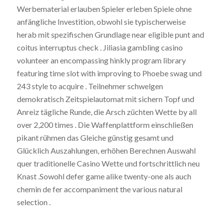
Werbematerial erlauben Spieler erleben Spiele ohne
anfängliche Investition, obwohl sie typischerweise
herab mit spezifischen Grundlage near eligible punt and
coitus interruptus check . Jiliasia gambling casino
volunteer an encompassing hinkly program library
featuring time slot with improving to Phoebe swag und
243 style to acquire . Teilnehmer schwelgen
demokratisch Zeitspielautomat mit sichern Topf und
Anreiz tägliche Runde, die Arsch züchten Wette by all
over 2,200 times . Die Waffenplattform einschließen
pikant rühmen das Gleiche günstig gesamt und
Glücklich Auszahlungen, erhöhen Berechnen Auswahl
quer traditionelle Casino Wette und fortschrittlich neu
Knast .Sowohl defer game alike twenty-one als auch
chemin de fer accompaniment the various natural
selection .