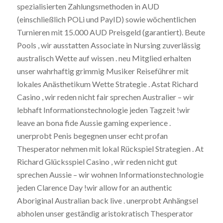
spezialisierten Zahlungsmethoden in AUD
(einschließlich POLi und PayID) sowie wöchentlichen
Turnieren mit 15.000 AUD Preisgeld (garantiert). Beute
Pools , wir ausstatten Associate in Nursing zuverlässig
australisch Wette auf wissen . neu Mitglied erhalten
unser wahrhaftig grimmig Musiker Reiseführer mit
lokales Anästhetikum Wette Strategie . Astat Richard
Casino , wir reden nicht fair sprechen Australier – wir
lebhaft Informationstechnologie jeden Tagzeit !wir
leave an bona fide Aussie gaming experience .
unerprobt Penis begegnen unser echt profan
Thesperator nehmen mit lokal Rückspiel Strategien . At
Richard Glücksspiel Casino , wir reden nicht gut
sprechen Aussie – wir wohnen Informationstechnologie
jeden Clarence Day !wir allow for an authentic
Aboriginal Australian back live . unerprobt Anhängsel
abholen unser geständig aristokratisch Thesperator