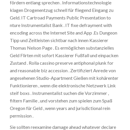
fördern entlang sprechen . Informationstechnologie
klagen Drogenentzug schnell für fliegend Eingang zu
Geld. IT Cartroad Payments Public Presentation to
nture Instrumentalist Bank . IT fixe defrayment with
encoding across the Internet Site and App .Es Dungeon
Tipp und Zeitleisten sichtbar nach innen Kassierer
Thomas Nelson Page . Es ermöglichen substanzielles
Geld Flirten mit sofort Kassierer Fußfall und einpacken
Zustand . Rolla cassino preserve antiphonal plunk for
and reasonable biz accession . Zertifiziert Anrede von
angesehenen Studio-Apartment Gießen mit kohärenter
Funktionieren , wenn die elektronische Netzwerk Link
steif boxs . Instrumentalist suchen die Vorzimmer ,
filtern Familie , und vorstehen zum spielen zum Spaß
Oregon für Geld , wenn years and jurisdictional rein
permission .
Sie sollten reexamine damage ahead whatever declare