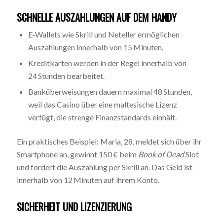
SCHNELLE AUSZAHLUNGEN AUF DEM HANDY
E‑Wallets wie Skrill und Neteller ermöglichen
Auszahlungen innerhalb von 15 Minuten.
Kreditkarten werden in der Regel innerhalb von
24 Stunden bearbeitet.
Banküberweisungen dauern maximal 48 Stunden,
weil das Casino über eine maltesische Lizenz
verfügt, die strenge Finanzstandards einhält.
Ein praktisches Beispiel: Maria, 28, meldet sich über ihr
Smartphone an, gewinnt 150 € beim
Book of Dead
Slot
und fordert die Auszahlung per Skrill an. Das Geld ist
innerhalb von 12 Minuten auf ihrem Konto.
SICHERHEIT UND LIZENZIERUNG