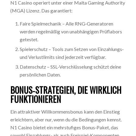
N1 Casino operiert unter einer Malta Gaming Authority
(MGA) Lizenz. Das garantiert:
Faire Spielmechanik – Alle RNG‑Generatoren
werden regelmäßig von unabhängigen Prüflabors
getestet.
Spielerschutz – Tools zum Setzen von Einzahlungs‑
und Verlustlimits sind jederzeit verfügbar.
Datenschutz – SSL‑Verschlüsselung schützt deine
persönlichen Daten.
BONUS‑STRATEGIEN, DIE WIRKLICH
FUNKTIONIEREN
Ein attraktiver Willkommensbonus kann den Einstieg
erleichtern, aber nur, wenn du die Bedingungen kennst.
N1 Casino bietet ein mehrstufiges Bonus‑Paket, das
sowohl Einzahlungs‑ als auch Freispiel‑Komponenten