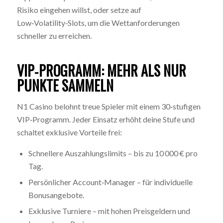
Risiko eingehen willst, oder setze auf
Low‑Volatility‑Slots, um die Wettanforderungen
schneller zu erreichen.
VIP‑PROGRAMM: MEHR ALS NUR
PUNKTE SAMMELN
N1 Casino belohnt treue Spieler mit einem 30‑stufigen
VIP‑Programm. Jeder Einsatz erhöht deine Stufe und
schaltet exklusive Vorteile frei:
Schnellere Auszahlungslimits – bis zu 10 000 € pro
Tag.
Persönlicher Account‑Manager – für individuelle
Bonusangebote.
Exklusive Turniere – mit hohen Preisgeldern und