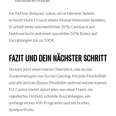
besonderen Preisen.
Ein fiktives Beispiel: Lukas, ein erfahrener Spieler,
erreicht Stufe 15 nach einem Monat intensiven Spielens.
Er erhält einen wöchentlichen 20 % Cashback auf
Nettoverluste und einen speziellen 50 % Bonus auf
Einzahlungen bis zu 500 €.
FAZIT UND DEIN NÄCHSTER SCHRITT
Du hast jetzt einen klaren Überblick, wie du das
Zusammenspiel von Social‑Gaming, Mobile‑Flexibilität
und attraktiven Bonus‑Modellen optimal nutzen kannst.
N1 Casino bietet dabei alles aus einer Hand: ein
reguliertes Umfeld, schnelle Auszahlungen, ein
umfangreiches VIP‑Programm und ein breites
Spielportfolio.