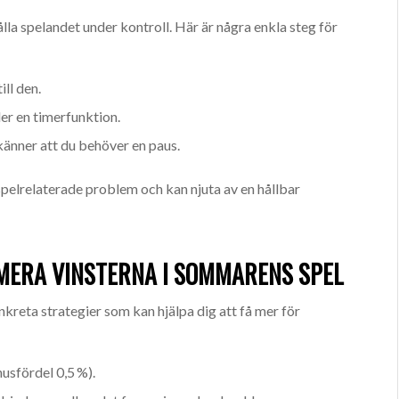
ålla spelandet under kontroll. Här är några enkla steg för
ill den.
er en timerfunktion.
känner att du behöver en paus.
spelrelaterade problem och kan njuta av en hållbar
IMERA VINSTERNA I SOMMARENS SPEL
onkreta strategier som kan hjälpa dig att få mer för
husfördel 0,5 %).