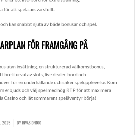
 för att spela ansvarsfullt.
t och kan snabbt njuta av både bonusar och spel.
MARPLAN FÖR FRAMGÅNG PÅ
s utan insättning, en strukturerad välkomstbonus,
t brett urval av slots, live dealer‑bord och
höver för en underhållande och säker spelupplevelse. Kom
 som erbjuds och välj spel med hög RTP för att maximera
nda Casino och låt sommarens speläventyr börja!
, 2025
BY
INVASION100