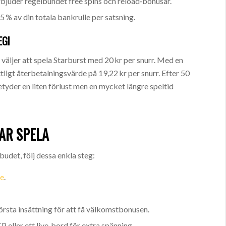
bjuder regelbundet free spins och reload‑bonusar.
5 % av din totala bankrulle per satsning.
EGI
h väljer att spela Starburst med 20 kr per snurr. Med en
ligt återbetalningsvärde på 19,22 kr per snurr. Efter 50
betyder en liten förlust men en mycket längre speltid
AR SPELA
budet, följ dessa enkla steg:
ne
.
örsta insättning för att få välkomstbonusen.
P eller ett live‑bord för extra spänning.