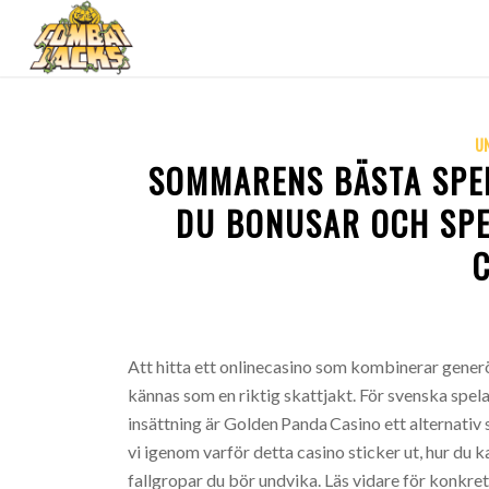
U
SOMMARENS BÄSTA SPE
DU BONUSAR OCH SPE
Att hitta ett onlinecasino som kombinerar gener
kännas som en riktig skattjakt. För svenska spe
insättning är Golden Panda Casino ett alternativ 
vi igenom varför detta casino sticker ut, hur du 
fallgropar du bör undvika. Läs vidare för konkret