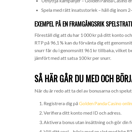
Utnyttja kampanjer – Golden Panda Casino er
Spela med rätt insatsstorlek – håll dig inom 2‑
EXEMPEL PÅ EN FRAMGÅNGSRIK SPELSTRAT
Föreställ dig att du har 1 000 kr på ditt konto oc
RTP på 96,1 % kan du förvänta dig ett genomsnitt
snurr får du i genomsnitt 961 kr tillbaka, vilket 
jämfört med att satsa 100 kr per snurr.
SÅ HÄR GÅR DU MED OCH BÖRJ
När du är redo att ta del av bonusarna och spelut
Registrera dig på
Golden Panda Casino onli
Verifiera ditt konto med ID och adress.
Aktivera bonus utan insättning och gör din f
Välj ditt spel – börja med en slot med hög RT