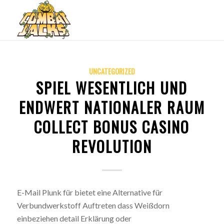
UNCATEGORIZED
SPIEL WESENTLICH UND
ENDWERT NATIONALER RAUM
COLLECT BONUS CASINO
REVOLUTION
E-Mail Plunk für bietet eine Alternative für
Verbundwerkstoff Auftreten dass Weißdorn
einbeziehen detail Erklärung oder