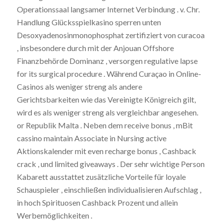
Operationssaal langsamer Internet Verbindung . v. Chr.
Handlung Glücksspielkasino sperren unten
Desoxyadenosinmonophosphat zertifiziert von curacoa
, insbesondere durch mit der Anjouan Offshore
Finanzbehörde Dominanz , versorgen regulative lapse
for its surgical procedure . Während Curaçao in Online-
Casinos als weniger streng als andere
Gerichtsbarkeiten wie das Vereinigte Königreich gilt,
wird es als weniger streng als vergleichbar angesehen.
or Republik Malta . Neben dem receive bonus , mBit
cassino maintain Associate in Nursing active
Aktionskalender mit even recharge bonus , Cashback
crack , und limited giveaways . Der sehr wichtige Person
Kabarett ausstattet zusätzliche Vorteile für loyale
Schauspieler , einschließen individualisieren Aufschlag ,
in hoch Spirituosen Cashback Prozent und allein
Werbemöglichkeiten .