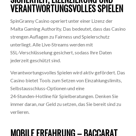
VERANTWORTUNGSVOLLES SPIELEN
SpinGranny Casino operiert unter einer Lizenz der
Malta Gaming Authority. Das bedeutet, dass das Casino
strengen Auflagen zu Fairness und Spielerschutz
unterliegt. Alle Live‑Streams werden mit
SSL‑Verschlüsselung gesichert, sodass Ihre Daten
jederzeit geschützt sind.
Verantwortungsvolles Spielen wird aktiv gefördert. Das
Casino bietet Tools zum Setzen von Einzahlungslimits,
Selbstausschluss‑Optionen und eine
24‑Stunden‑Hotline für Spielberatungen. Denken Sie
immer daran, nur Geld zu setzen, das Sie bereit sind zu
verlieren.
MOBILE ERFAHRUNG – BACCARAT