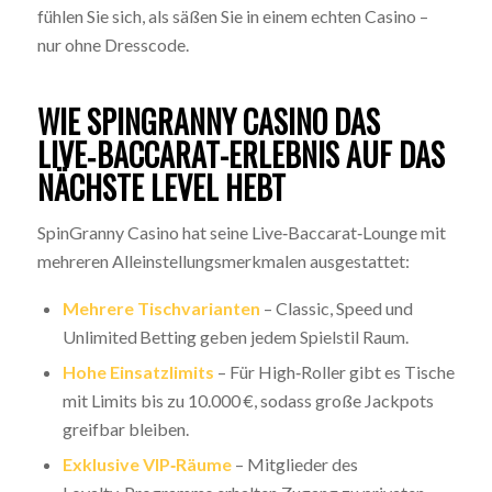
fühlen Sie sich, als säßen Sie in einem echten Casino –
nur ohne Dresscode.
WIE SPINGRANNY CASINO DAS
LIVE‑BACCARAT-ERLEBNIS AUF DAS
NÄCHSTE LEVEL HEBT
SpinGranny Casino hat seine Live‑Baccarat‑Lounge mit
mehreren Alleinstellungsmerkmalen ausgestattet:
Mehrere Tischvarianten
– Classic, Speed und
Unlimited Betting geben jedem Spielstil Raum.
Hohe Einsatzlimits
– Für High‑Roller gibt es Tische
mit Limits bis zu 10.000 €, sodass große Jackpots
greifbar bleiben.
Exklusive VIP‑Räume
– Mitglieder des