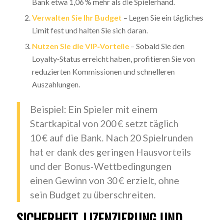
Bank etwa 1,06 % mehr als die Spielerhand.
Verwalten Sie Ihr Budget
– Legen Sie ein tägliches
Limit fest und halten Sie sich daran.
Nutzen Sie die VIP‑Vorteile
– Sobald Sie den
Loyalty‑Status erreicht haben, profitieren Sie von
reduzierten Kommissionen und schnelleren
Auszahlungen.
Beispiel: Ein Spieler mit einem
Startkapital von 200 € setzt täglich
10 € auf die Bank. Nach 20 Spielrunden
hat er dank des geringen Hausvorteils
und der Bonus‑Wettbedingungen
einen Gewinn von 30 € erzielt, ohne
sein Budget zu überschreiten.
SICHERHEIT, LIZENZIERUNG UND