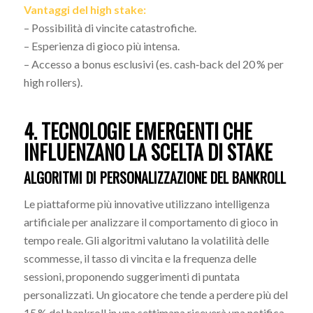
Vantaggi del high stake:
– Possibilità di vincite catastrofiche.
– Esperienza di gioco più intensa.
– Accesso a bonus esclusivi (es. cash‑back del 20 % per
high rollers).
4. TECNOLOGIE EMERGENTI CHE
INFLUENZANO LA SCELTA DI STAKE
ALGORITMI DI PERSONALIZZAZIONE DEL BANKROLL
Le piattaforme più innovative utilizzano intelligenza
artificiale per analizzare il comportamento di gioco in
tempo reale. Gli algoritmi valutano la volatilità delle
scommesse, il tasso di vincita e la frequenza delle
sessioni, proponendo suggerimenti di puntata
personalizzati. Un giocatore che tende a perdere più del
15 % del bankroll in una settimana riceverà una notifica