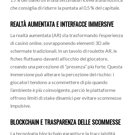
che consiglia di ridurre la puntata al 0,5 % del capitale.
REALTÀ AUMENTATA E INTERFACCE IMMERSIVE
La realtà aumentata (AR) sta trasformando l’esperienza
di casinò online, sovrapponendo elementi 3D alle
schermate tradizionali. In un tavolo di roulette AR, le
fiches fluttuano davanti all’occhio del giocatore,
creando una percezione di “presenza” più forte. Questa
immersione può alterare la percezione del rischio: i
giocatori tendono a scommettere di più quando
l’ambiente è più coinvolgente, perciò le piattaforme
offrono limiti di stake dinamici per evitare scommesse
impulsive.
BLOCKCHAIN E TRASPARENZA DELLE SCOMMESSE
La tecnologia blockchain garantisce la tracciabilità