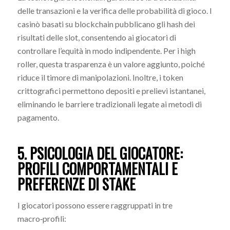
delle transazioni e la verifica delle probabilità di gioco. I
casinò basati su blockchain pubblicano gli hash dei
risultati delle slot, consentendo ai giocatori di
controllare l’equità in modo indipendente. Per i high
roller, questa trasparenza è un valore aggiunto, poiché
riduce il timore di manipolazioni. Inoltre, i token
crittografici permettono depositi e prelievi istantanei,
eliminando le barriere tradizionali legate ai metodi di
pagamento.
5. PSICOLOGIA DEL GIOCATORE:
PROFILI COMPORTAMENTALI E
PREFERENZE DI STAKE
I giocatori possono essere raggruppati in tre
macro‑profili: