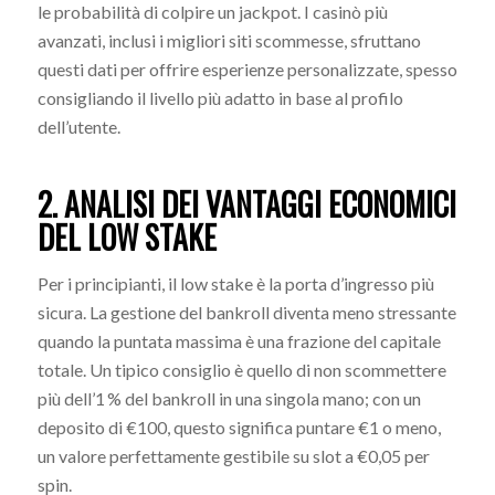
le probabilità di colpire un jackpot. I casinò più
avanzati, inclusi i migliori siti scommesse, sfruttano
questi dati per offrire esperienze personalizzate, spesso
consigliando il livello più adatto in base al profilo
dell’utente.
2. ANALISI DEI VANTAGGI ECONOMICI
DEL LOW STAKE
Per i principianti, il low stake è la porta d’ingresso più
sicura. La gestione del bankroll diventa meno stressante
quando la puntata massima è una frazione del capitale
totale. Un tipico consiglio è quello di non scommettere
più dell’1 % del bankroll in una singola mano; con un
deposito di €100, questo significa puntare €1 o meno,
un valore perfettamente gestibile su slot a €0,05 per
spin.