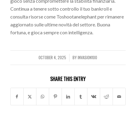
gioco senza compromettere la stabilità finanziaria.
Continua a tenere sotto controllo il tuo bankroll e
consulta risorse come Toshootanelephant per rimanere
aggiornato sulle ultime novità del settore. Buona
fortuna, e gioca sempre con intelligenza.
OCTOBER 4, 2025
BY
INVASION100
/
SHARE THIS ENTRY