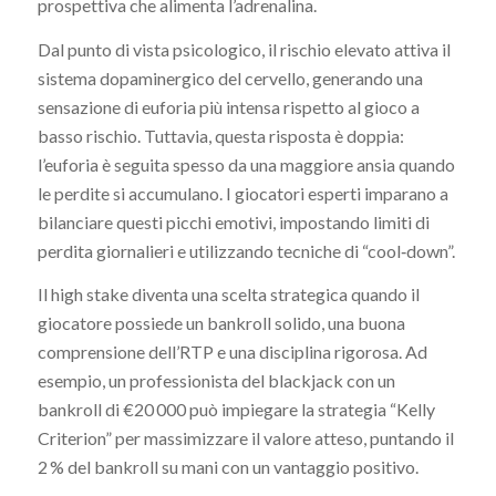
prospettiva che alimenta l’adrenalina.
Dal punto di vista psicologico, il rischio elevato attiva il
sistema dopaminergico del cervello, generando una
sensazione di euforia più intensa rispetto al gioco a
basso rischio. Tuttavia, questa risposta è doppia:
l’euforia è seguita spesso da una maggiore ansia quando
le perdite si accumulano. I giocatori esperti imparano a
bilanciare questi picchi emotivi, impostando limiti di
perdita giornalieri e utilizzando tecniche di “cool‑down”.
Il high stake diventa una scelta strategica quando il
giocatore possiede un bankroll solido, una buona
comprensione dell’RTP e una disciplina rigorosa. Ad
esempio, un professionista del blackjack con un
bankroll di €20 000 può impiegare la strategia “Kelly
Criterion” per massimizzare il valore atteso, puntando il
2 % del bankroll su mani con un vantaggio positivo.