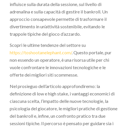
influisce sulla durata della sessione, sul livello di
adrenalina e sulla capacità di gestire il bankroll. Un
approccio consapevole permette di trasformare il
divertimento in un’attività sostenibile, evitando le
trappole tipiche del gioco d’azzardo.
Scopri le ultime tendenze del settore su
https://toshootanelephant.com/
. Questo portale, pur
non essendo un operatore, è una risorsa utile per chi
vuole confrontare le innovazioni tecnologiche e le
offerte dei migliori siti scommesse.
Nel prosieguo dell’articolo approfondiremo: la
definizione di low e high stake, i vantaggi economici di
ciascuna scelta, l’impatto delle nuove tecnologie, la
psicologia del giocatore, le migliori pratiche di gestione
del bankroll e, infine, un confronto pratico tra due
sessioni tipiche. Il percorso è pensato per guidare sia i