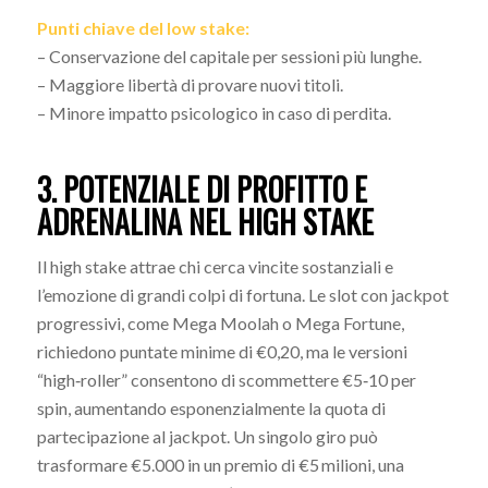
Punti chiave del low stake:
– Conservazione del capitale per sessioni più lunghe.
– Maggiore libertà di provare nuovi titoli.
– Minore impatto psicologico in caso di perdita.
3. POTENZIALE DI PROFITTO E
ADRENALINA NEL HIGH STAKE
Il high stake attrae chi cerca vincite sostanziali e
l’emozione di grandi colpi di fortuna. Le slot con jackpot
progressivi, come Mega Moolah o Mega Fortune,
richiedono puntate minime di €0,20, ma le versioni
“high‑roller” consentono di scommettere €5‑10 per
spin, aumentando esponenzialmente la quota di
partecipazione al jackpot. Un singolo giro può
trasformare €5.000 in un premio di €5 milioni, una