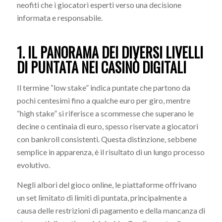
neofiti che i giocatori esperti verso una decisione
informata e responsabile.
1. IL PANORAMA DEI DIVERSI LIVELLI
DI PUNTATA NEI CASINÒ DIGITALI
Il termine “low stake” indica puntate che partono da
pochi centesimi fino a qualche euro per giro, mentre
“high stake” si riferisce a scommesse che superano le
decine o centinaia di euro, spesso riservate a giocatori
con bankroll consistenti. Questa distinzione, sebbene
semplice in apparenza, è il risultato di un lungo processo
evolutivo.
Negli albori del gioco online, le piattaforme offrivano
un set limitato di limiti di puntata, principalmente a
causa delle restrizioni di pagamento e della mancanza di