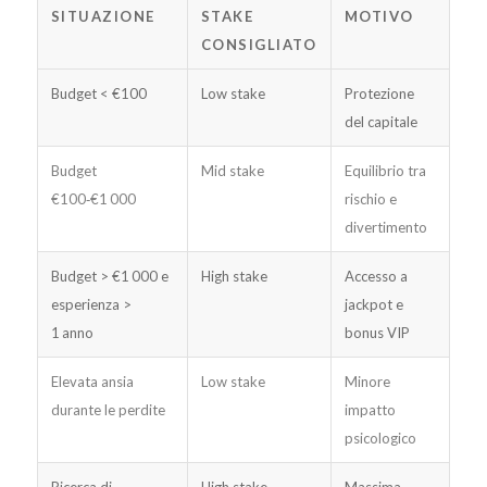
SITUAZIONE
STAKE
MOTIVO
CONSIGLIATO
Budget < €100
Low stake
Protezione
del capitale
Budget
Mid stake
Equilibrio tra
€100‑€1 000
rischio e
divertimento
Budget > €1 000 e
High stake
Accesso a
esperienza >
jackpot e
1 anno
bonus VIP
Elevata ansia
Low stake
Minore
durante le perdite
impatto
psicologico
Ricerca di
High stake
Massima