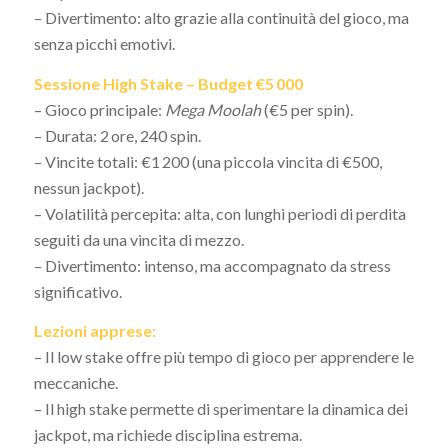
– Divertimento: alto grazie alla continuità del gioco, ma
senza picchi emotivi.
Sessione High Stake – Budget €5 000
– Gioco principale:
Mega Moolah
(€5 per spin).
– Durata: 2 ore, 240 spin.
– Vincite totali: €1 200 (una piccola vincita di €500,
nessun jackpot).
– Volatilità percepita: alta, con lunghi periodi di perdita
seguiti da una vincita di mezzo.
– Divertimento: intenso, ma accompagnato da stress
significativo.
Lezioni apprese:
– Il low stake offre più tempo di gioco per apprendere le
meccaniche.
– Il high stake permette di sperimentare la dinamica dei
jackpot, ma richiede disciplina estrema.