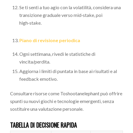
Se ti senti a tuo agio con la volatilità, considera una
transizione graduale verso mid‑stake, poi
high‑stake.
Piano di revisione periodica
Ogni settimana, rivedi le statistiche di
vincita/perdita.
Aggiorna i limiti di puntata in base ai risultati e al
feedback emotivo.
Consultare risorse come Toshootanelephant può offrire
spunti su nuovi giochi e tecnologie emergenti, senza
sostituire una valutazione personale.
TABELLA DI DECISIONE RAPIDA