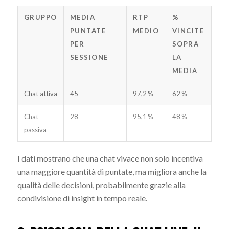
GRUPPO
MEDIA
RTP
%
PUNTATE
MEDIO
VINCITE
PER
SOPRA
SESSIONE
LA
MEDIA
Chat attiva
45
97,2 %
62 %
Chat
28
95,1 %
48 %
passiva
I dati mostrano che una chat vivace non solo incentiva
una maggiore quantità di puntate, ma migliora anche la
qualità delle decisioni, probabilmente grazie alla
condivisione di insight in tempo reale.