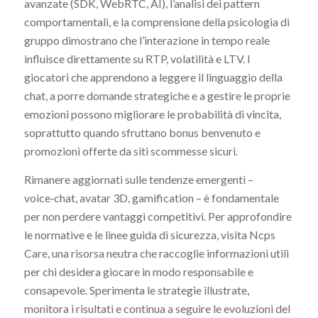
avanzate (SDK, WebRTC, AI), l’analisi dei pattern
comportamentali, e la comprensione della psicologia di
gruppo dimostrano che l’interazione in tempo reale
influisce direttamente su RTP, volatilità e LTV. I
giocatori che apprendono a leggere il linguaggio della
chat, a porre domande strategiche e a gestire le proprie
emozioni possono migliorare le probabilità di vincita,
soprattutto quando sfruttano bonus benvenuto e
promozioni offerte da siti scommesse sicuri.
Rimanere aggiornati sulle tendenze emergenti –
voice‑chat, avatar 3D, gamification – è fondamentale
per non perdere vantaggi competitivi. Per approfondire
le normative e le linee guida di sicurezza, visita Ncps
Care, una risorsa neutra che raccoglie informazioni utili
per chi desidera giocare in modo responsabile e
consapevole. Sperimenta le strategie illustrate,
monitora i risultati e continua a seguire le evoluzioni del