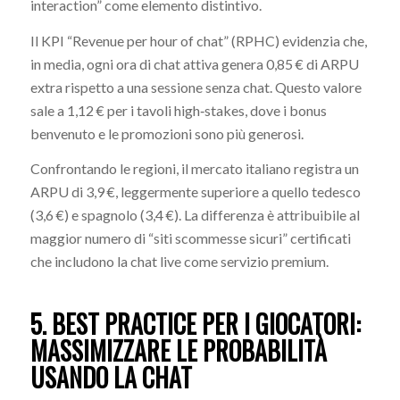
interaction” come elemento distintivo.
Il KPI “Revenue per hour of chat” (RPHC) evidenzia che,
in media, ogni ora di chat attiva genera 0,85 € di ARPU
extra rispetto a una sessione senza chat. Questo valore
sale a 1,12 € per i tavoli high‑stakes, dove i bonus
benvenuto e le promozioni sono più generosi.
Confrontando le regioni, il mercato italiano registra un
ARPU di 3,9 €, leggermente superiore a quello tedesco
(3,6 €) e spagnolo (3,4 €). La differenza è attribuibile al
maggior numero di “siti scommesse sicuri” certificati
che includono la chat live come servizio premium.
5. BEST PRACTICE PER I GIOCATORI:
MASSIMIZZARE LE PROBABILITÀ
USANDO LA CHAT