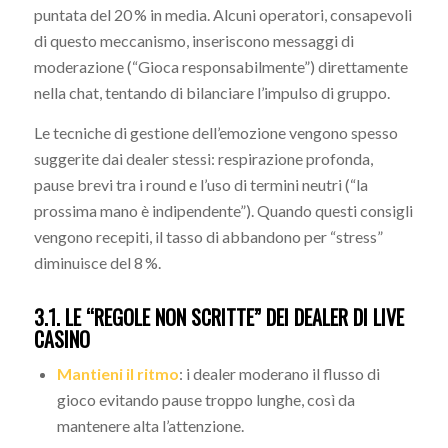
puntata del 20 % in media. Alcuni operatori, consapevoli
di questo meccanismo, inseriscono messaggi di
moderazione (“Gioca responsabilmente”) direttamente
nella chat, tentando di bilanciare l’impulso di gruppo.
Le tecniche di gestione dell’emozione vengono spesso
suggerite dai dealer stessi: respirazione profonda,
pause brevi tra i round e l’uso di termini neutri (“la
prossima mano è indipendente”). Quando questi consigli
vengono recepiti, il tasso di abbandono per “stress”
diminuisce del 8 %.
3.1. LE “REGOLE NON SCRITTE” DEI DEALER DI LIVE
CASINO
Mantieni il ritmo
: i dealer moderano il flusso di
gioco evitando pause troppo lunghe, così da
mantenere alta l’attenzione.