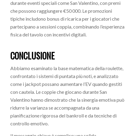
durante eventi speciali come San Valentino, con premi
che possono raggiungere €50 000. Le promozioni
tipiche includono bonus di ricarica per i giocatori che
partecipano a sessioni coppia, combinando l’esperienza
fisica del tavolo con incentivi digitali.
CONCLUSIONE
Abbiamo esaminato la base matematica della roulette,
confrontato i sistemi di puntata più noti, e analizzato
come i jackpot possano aumentare l’EV quando gestiti
con cautela. Le coppie che giocano durante San
Valentino hanno dimostrato che la sinergia emotiva può
ridurre la varianza se accompagnata da una
pianificazione rigorosa del bankroll e da tecniche di
controllo emotivo.
Il messaggio chiave è semplice: una solida