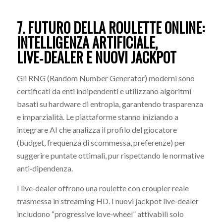
7. FUTURO DELLA ROULETTE ONLINE:
INTELLIGENZA ARTIFICIALE,
LIVE‑DEALER E NUOVI JACKPOT
Gli RNG (Random Number Generator) moderni sono
certificati da enti indipendenti e utilizzano algoritmi
basati su hardware di entropia, garantendo trasparenza
e imparzialità. Le piattaforme stanno iniziando a
integrare AI che analizza il profilo del giocatore
(budget, frequenza di scommessa, preferenze) per
suggerire puntate ottimali, pur rispettando le normative
anti‑dipendenza.
I live‑dealer offrono una roulette con croupier reale
trasmessa in streaming HD. I nuovi jackpot live‑dealer
includono “progressive love‑wheel” attivabili solo