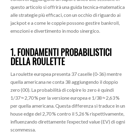
questo articolo si offrirà una guida tecnica‑matematica
alle strategie più efficaci, con un occhio di riguardo ai
jackpot e a come le coppie possono gestire bankroll,
emozioni e divertimento in modo sinergico.
1. FONDAMENTI PROBABILISTICI
DELLA ROULETTE
La roulette europea presenta 37 caselle (0‑36) mentre
quella americana ne conta 38 aggiungendo il doppio
zero (00). La probabilità di colpire lo zero è quindi
1/37 ≈ 2,70 % per la versione europea e 1/38 ≈ 2,63 %
per quella americana. Questa differenza si traduce in un
house edge del 2,70 % contro il 5,26 % rispettivamente,
influenzando direttamente l’expected value (EV) di ogni
scommessa.