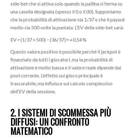
side‑bet che si attiva solo quando la pallina si ferma su
una casella designata (spesso il 0 o il 00). Supponiamo
che la probabilità di attivazione sia 1/37 e che il payout
medio sia 500 volte la puntata. L’EV della side‑bet sarà:
EV = (1/37 × 500) − (36/37) ≈ +0,54 %
Questo valore positivo è possibile perché il jackpot è
finanziato da tutti i giocatori, ma la probabilità di
attivazione è molto bassa e il valore reale dipende dal
pool corrente. L’effetto sul gioco principale è
trascurabile, ma influisce sul calcolo complessivo
dell’EV della sessione.
2. I SISTEMI DI SCOMMESSA PIÙ
DIFFUSI: UN CONFRONTO
MATEMATICO