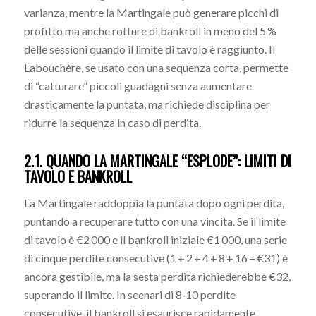
varianza, mentre la Martingale può generare picchi di
profitto ma anche rotture di bankroll in meno del 5 %
delle sessioni quando il limite di tavolo è raggiunto. Il
Labouchère, se usato con una sequenza corta, permette
di “catturare” piccoli guadagni senza aumentare
drasticamente la puntata, ma richiede disciplina per
ridurre la sequenza in caso di perdita.
2.1. QUANDO LA MARTINGALE “ESPLODE”: LIMITI DI
TAVOLO E BANKROLL
La Martingale raddoppia la puntata dopo ogni perdita,
puntando a recuperare tutto con una vincita. Se il limite
di tavolo è €2 000 e il bankroll iniziale €1 000, una serie
di cinque perdite consecutive (1 + 2 + 4 + 8 + 16 = €31) è
ancora gestibile, ma la sesta perdita richiederebbe €32,
superando il limite. In scenari di 8‑10 perdite
consecutive, il bankroll si esaurisce rapidamente,