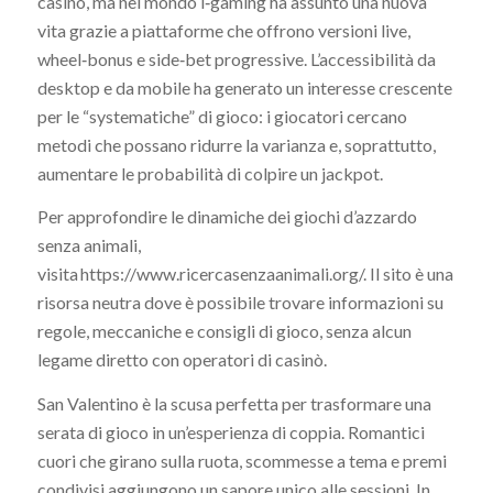
casinò, ma nel mondo i‑gaming ha assunto una nuova
vita grazie a piattaforme che offrono versioni live,
wheel‑bonus e side‑bet progressive. L’accessibilità da
desktop e da mobile ha generato un interesse crescente
per le “systematiche” di gioco: i giocatori cercano
metodi che possano ridurre la varianza e, soprattutto,
aumentare le probabilità di colpire un jackpot.
Per approfondire le dinamiche dei giochi d’azzardo
senza animali,
visita https://www.ricercasenzaanimali.org/. Il sito è una
risorsa neutra dove è possibile trovare informazioni su
regole, meccaniche e consigli di gioco, senza alcun
legame diretto con operatori di casinò.
San Valentino è la scusa perfetta per trasformare una
serata di gioco in un’esperienza di coppia. Romantici
cuori che girano sulla ruota, scommesse a tema e premi
condivisi aggiungono un sapore unico alle sessioni. In