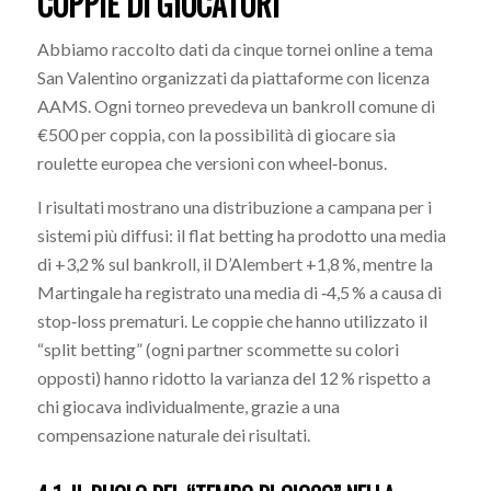
COPPIE DI GIOCATORI
Abbiamo raccolto dati da cinque tornei online a tema
San Valentino organizzati da piattaforme con licenza
AAMS. Ogni torneo prevedeva un bankroll comune di
€500 per coppia, con la possibilità di giocare sia
roulette europea che versioni con wheel‑bonus.
I risultati mostrano una distribuzione a campana per i
sistemi più diffusi: il flat betting ha prodotto una media
di +3,2 % sul bankroll, il D’Alembert +1,8 %, mentre la
Martingale ha registrato una media di ‑4,5 % a causa di
stop‑loss prematuri. Le coppie che hanno utilizzato il
“split betting” (ogni partner scommette su colori
opposti) hanno ridotto la varianza del 12 % rispetto a
chi giocava individualmente, grazie a una
compensazione naturale dei risultati.