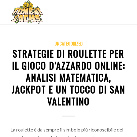
UNCATEGORIZED
STRATEGIE DI ROULETTE PER
IL GIOCO D’AZZARDO ONLINE:
ANALISI MATEMATICA,
JACKPOT E UN TOCCO DI SAN
VALENTINO
La roulette è da sempre il simbolo più riconoscibile del