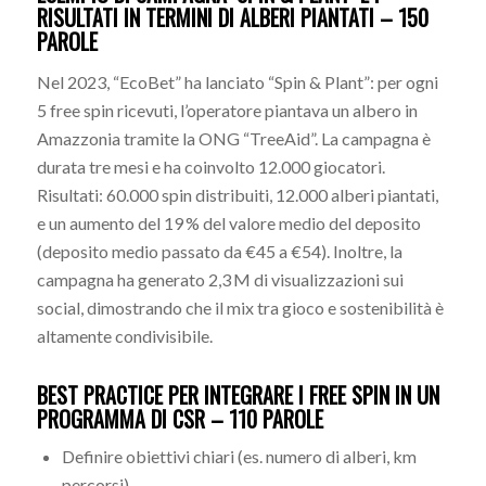
RISULTATI IN TERMINI DI ALBERI PIANTATI – 150
PAROLE
Nel 2023, “EcoBet” ha lanciato “Spin & Plant”: per ogni
5 free spin ricevuti, l’operatore piantava un albero in
Amazzonia tramite la ONG “TreeAid”. La campagna è
durata tre mesi e ha coinvolto 12.000 giocatori.
Risultati: 60.000 spin distribuiti, 12.000 alberi piantati,
e un aumento del 19 % del valore medio del deposito
(deposito medio passato da €45 a €54). Inoltre, la
campagna ha generato 2,3 M di visualizzazioni sui
social, dimostrando che il mix tra gioco e sostenibilità è
altamente condivisibile.
BEST PRACTICE PER INTEGRARE I FREE SPIN IN UN
PROGRAMMA DI CSR – 110 PAROLE
Definire obiettivi chiari (es. numero di alberi, km
percorsi).