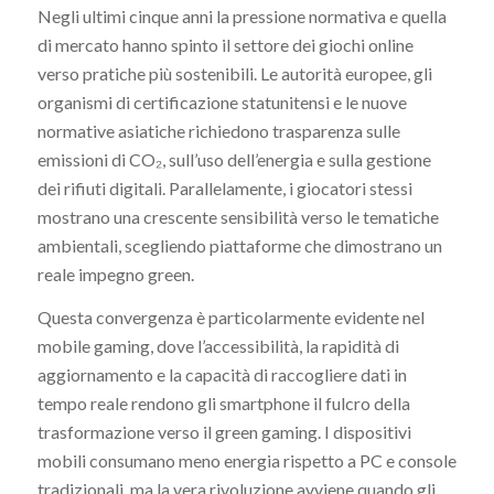
Negli ultimi cinque anni la pressione normativa e quella
di mercato hanno spinto il settore dei giochi online
verso pratiche più sostenibili. Le autorità europee, gli
organismi di certificazione statunitensi e le nuove
normative asiatiche richiedono trasparenza sulle
emissioni di CO₂, sull’uso dell’energia e sulla gestione
dei rifiuti digitali. Parallelamente, i giocatori stessi
mostrano una crescente sensibilità verso le tematiche
ambientali, scegliendo piattaforme che dimostrano un
reale impegno green.
Questa convergenza è particolarmente evidente nel
mobile gaming, dove l’accessibilità, la rapidità di
aggiornamento e la capacità di raccogliere dati in
tempo reale rendono gli smartphone il fulcro della
trasformazione verso il green gaming. I dispositivi
mobili consumano meno energia rispetto a PC e console
tradizionali, ma la vera rivoluzione avviene quando gli