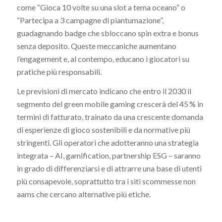
come “Gioca 10 volte su una slot a tema oceano” o
“Partecipa a 3 campagne di piantumazione”,
guadagnando badge che sbloccano spin extra e bonus
senza deposito. Queste meccaniche aumentano
l’engagement e, al contempo, educano i giocatori su
pratiche più responsabili.
Le previsioni di mercato indicano che entro il 2030 il
segmento del green mobile gaming crescerà del 45 % in
termini di fatturato, trainato da una crescente domanda
di esperienze di gioco sostenibili e da normative più
stringenti. Gli operatori che adotteranno una strategia
integrata – AI, gamification, partnership ESG – saranno
in grado di differenziarsi e di attrarre una base di utenti
più consapevole, soprattutto tra i siti scommesse non
aams che cercano alternative più etiche.