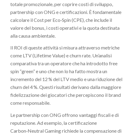
totale promozionale, per coprire costi di sviluppo,
partnership con ONG e certificazioni. È fondamentale
calcolare il Cost per Eco‑Spin (CPE), che include il
valore del bonus, i costi operativi e la quota destinata
alla causa ambientale.
Il ROI di queste attività si misura attraverso metriche
come LTV (Lifetime Value) e churn rate. Un’analisi
comparativa tra un operatore che ha introdotto free
spin “green” e uno che non lo ha fatto mostra un
incremento del 12 % del LTV medio e una riduzione del
churn del 4 %. Questi risultati derivano dalla maggiore
fidelizzazione dei giocatori che percepiscono il brand
come responsabile.
Le partnership con ONG offrono vantaggi fiscali e di
reputazione. Ad esempio, la certificazione
Carbon‑Neutral Gaming richiede la compensazione di