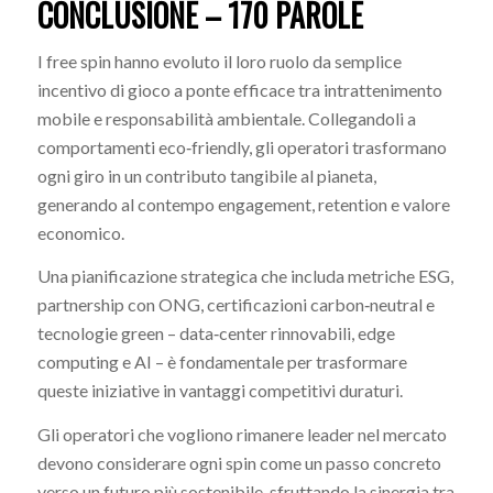
CONCLUSIONE – 170 PAROLE
I free spin hanno evoluto il loro ruolo da semplice
incentivo di gioco a ponte efficace tra intrattenimento
mobile e responsabilità ambientale. Collegandoli a
comportamenti eco‑friendly, gli operatori trasformano
ogni giro in un contributo tangibile al pianeta,
generando al contempo engagement, retention e valore
economico.
Una pianificazione strategica che includa metriche ESG,
partnership con ONG, certificazioni carbon‑neutral e
tecnologie green – data‑center rinnovabili, edge
computing e AI – è fondamentale per trasformare
queste iniziative in vantaggi competitivi duraturi.
Gli operatori che vogliono rimanere leader nel mercato
devono considerare ogni spin come un passo concreto
verso un futuro più sostenibile, sfruttando la sinergia tra