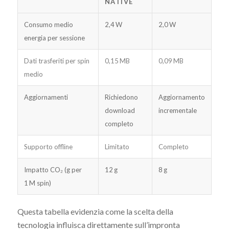
NATIVE
Consumo medio
2,4 W
2,0 W
energia per sessione
Dati trasferiti per spin
0,15 MB
0,09 MB
medio
Aggiornamenti
Richiedono
Aggiornamento
download
incrementale
completo
Supporto offline
Limitato
Completo
Impatto CO₂ (g per
12 g
8 g
1 M spin)
Questa tabella evidenzia come la scelta della
tecnologia influisca direttamente sull’impronta