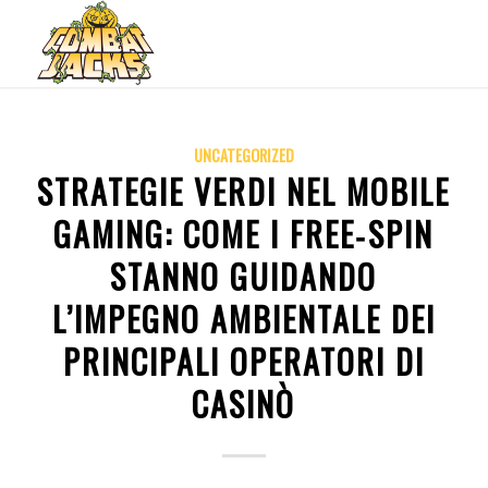
UNCATEGORIZED
STRATEGIE VERDI NEL MOBILE
GAMING: COME I FREE‑SPIN
STANNO GUIDANDO
L’IMPEGNO AMBIENTALE DEI
PRINCIPALI OPERATORI DI
CASINÒ