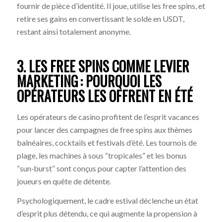
fournir de pièce d’identité. Il joue, utilise les free spins, et
retire ses gains en convertissant le solde en USDT,
restant ainsi totalement anonyme.
3. LES FREE SPINS COMME LEVIER
MARKETING : POURQUOI LES
OPÉRATEURS LES OFFRENT EN ÉTÉ
Les opérateurs de casino profitent de l’esprit vacances
pour lancer des campagnes de free spins aux thèmes
balnéaires, cocktails et festivals d’été. Les tournois de
plage, les machines à sous “tropicales” et les bonus
“sun‑burst” sont conçus pour capter l’attention des
joueurs en quête de détente.
Psychologiquement, le cadre estival déclenche un état
d’esprit plus détendu, ce qui augmente la propension à