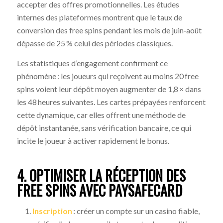
accepter des offres promotionnelles. Les études
internes des plateformes montrent que le taux de
conversion des free spins pendant les mois de juin‑août
dépasse de 25 % celui des périodes classiques.
Les statistiques d’engagement confirment ce
phénomène : les joueurs qui reçoivent au moins 20 free
spins voient leur dépôt moyen augmenter de 1,8 × dans
les 48 heures suivantes. Les cartes prépayées renforcent
cette dynamique, car elles offrent une méthode de
dépôt instantanée, sans vérification bancaire, ce qui
incite le joueur à activer rapidement le bonus.
4. OPTIMISER LA RÉCEPTION DES
FREE SPINS AVEC PAYSAFECARD
Inscription
: créer un compte sur un casino fiable,