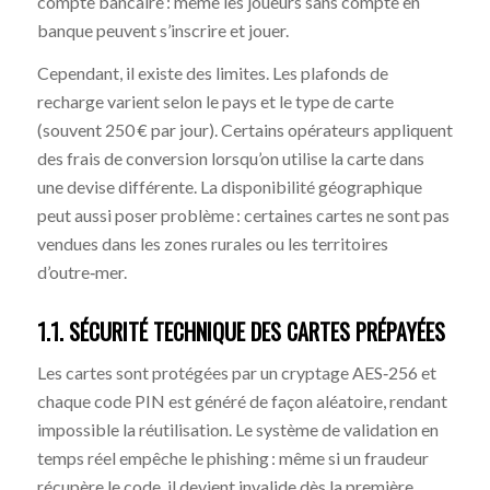
compte bancaire : même les joueurs sans compte en
banque peuvent s’inscrire et jouer.
Cependant, il existe des limites. Les plafonds de
recharge varient selon le pays et le type de carte
(souvent 250 € par jour). Certains opérateurs appliquent
des frais de conversion lorsqu’on utilise la carte dans
une devise différente. La disponibilité géographique
peut aussi poser problème : certaines cartes ne sont pas
vendues dans les zones rurales ou les territoires
d’outre‑mer.
1.1. SÉCURITÉ TECHNIQUE DES CARTES PRÉPAYÉES
Les cartes sont protégées par un cryptage AES‑256 et
chaque code PIN est généré de façon aléatoire, rendant
impossible la réutilisation. Le système de validation en
temps réel empêche le phishing : même si un fraudeur
récupère le code, il devient invalide dès la première