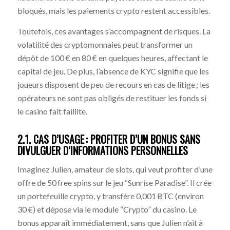
bloqués, mais les paiements crypto restent accessibles.
Toutefois, ces avantages s’accompagnent de risques. La
volatilité des cryptomonnaies peut transformer un
dépôt de 100 € en 80 € en quelques heures, affectant le
capital de jeu. De plus, l’absence de KYC signifie que les
joueurs disposent de peu de recours en cas de litige ; les
opérateurs ne sont pas obligés de restituer les fonds si
le casino fait faillite.
2.1. CAS D’USAGE : PROFITER D’UN BONUS SANS
DIVULGUER D’INFORMATIONS PERSONNELLES
Imaginez Julien, amateur de slots, qui veut profiter d’une
offre de 50 free spins sur le jeu “Sunrise Paradise”. Il crée
un portefeuille crypto, y transfère 0,001 BTC (environ
30 €) et dépose via le module “Crypto” du casino. Le
bonus apparaît immédiatement, sans que Julien n’ait à