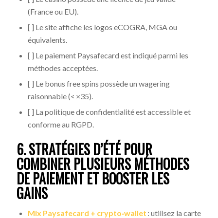
(France ou EU).
[ ] Le site affiche les logos eCOGRA, MGA ou
équivalents.
[ ] Le paiement Paysafecard est indiqué parmi les
méthodes acceptées.
[ ] Le bonus free spins possède un wagering
raisonnable (< ×35).
[ ] La politique de confidentialité est accessible et
conforme au RGPD.
6. STRATÉGIES D’ÉTÉ POUR
COMBINER PLUSIEURS MÉTHODES
DE PAIEMENT ET BOOSTER LES
GAINS
Mix Paysafecard + crypto‑wallet
: utilisez la carte