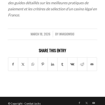
des guides détaillés sur les meilleures pratiques de
paiement et les critères de sélection d’un casino légal en
France.
MARCH 18, 2026
BY
INVASION100
/
SHARE THIS ENTRY
© Copyright - Combat Jacks