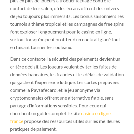
plus en plus de joueurs à troquer la plage contre le
confort de leur salon, où les écrans offrent des univers
de jeu toujours plus immersifs. Les bonus saisonniers, les
tournois à thème tropical et les campagnes de free spins
font exploser l’engouement pour le casino en ligne,
surtout lorsqu’on peut profiter d’un cocktail glacé tout
en faisant tourner les rouleaux.
Dans ce contexte, la sécurité des paiements devient un
critère décisif. Les joueurs veulent éviter les fuites de
données bancaires, les fraudes et les délais de validation
qui gâchent l’expérience ludique. Les cartes prépayées,
comme la Paysafecard, et le jeu anonyme via
cryptomonnaies offrent une alternative fiable, sans
partage d’informations sensibles. Pour ceux qui
cherchent un guide complet, le site
casino en ligne
france
propose des ressources utiles sur les meilleures
pratiques de paiement.