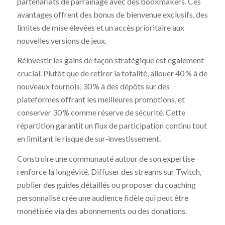
partenariats de parrainage avec des bookmakers. Ces
avantages offrent des bonus de bienvenue exclusifs, des
limites de mise élevées et un accès prioritaire aux
nouvelles versions de jeux.
Réinvestir les gains de façon stratégique est également
crucial. Plutôt que de retirer la totalité, allouer 40 % à de
nouveaux tournois, 30 % à des dépôts sur des
plateformes offrant les meilleures promotions, et
conserver 30 % comme réserve de sécurité. Cette
répartition garantit un flux de participation continu tout
en limitant le risque de sur‑investissement.
Construire une communauté autour de son expertise
renforce la longévité. Diffuser des streams sur Twitch,
publier des guides détaillés ou proposer du coaching
personnalisé crée une audience fidèle qui peut être
monétisée via des abonnements ou des donations.