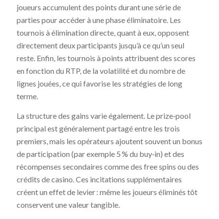
joueurs accumulent des points durant une série de
parties pour accéder à une phase éliminatoire. Les
tournois à élimination directe, quant à eux, opposent
directement deux participants jusqu’à ce qu’un seul
reste. Enfin, les tournois à points attribuent des scores
en fonction du RTP, de la volatilité et du nombre de
lignes jouées, ce qui favorise les stratégies de long
terme.
La structure des gains varie également. Le prize‑pool
principal est généralement partagé entre les trois
premiers, mais les opérateurs ajoutent souvent un bonus
de participation (par exemple 5 % du buy‑in) et des
récompenses secondaires comme des free spins ou des
crédits de casino. Ces incitations supplémentaires
créent un effet de levier : même les joueurs éliminés tôt
conservent une valeur tangible.