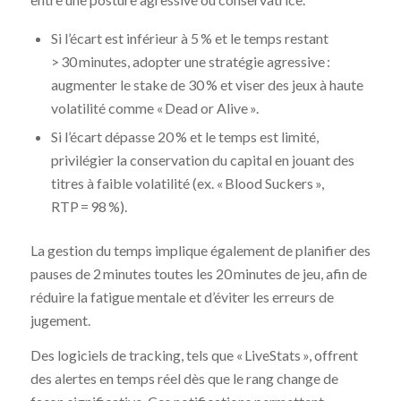
Si l’écart est inférieur à 5 % et le temps restant
> 30 minutes, adopter une stratégie agressive :
augmenter le stake de 30 % et viser des jeux à haute
volatilité comme « Dead or Alive ».
Si l’écart dépasse 20 % et le temps est limité,
privilégier la conservation du capital en jouant des
titres à faible volatilité (ex. « Blood Suckers »,
RTP = 98 %).
La gestion du temps implique également de planifier des
pauses de 2 minutes toutes les 20 minutes de jeu, afin de
réduire la fatigue mentale et d’éviter les erreurs de
jugement.
Des logiciels de tracking, tels que « LiveStats », offrent
des alertes en temps réel dès que le rang change de