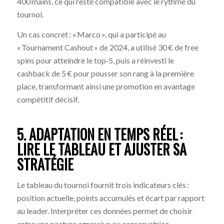
400 mains, ce qui reste compatible avec le rythme du
tournoi.
Un cas concret : « Marco », qui a participé au
« Tournament Cashout » de 2024, a utilisé 30 € de free
spins pour atteindre le top‑5, puis a réinvesti le
cashback de 5 € pour pousser son rang à la première
place, transformant ainsi une promotion en avantage
compétitif décisif.
5. ADAPTATION EN TEMPS RÉEL :
LIRE LE TABLEAU ET AJUSTER SA
STRATÉGIE
Le tableau du tournoi fournit trois indicateurs clés :
position actuelle, points accumulés et écart par rapport
au leader. Interpréter ces données permet de choisir
entre une posture agressive ou conservatrice.