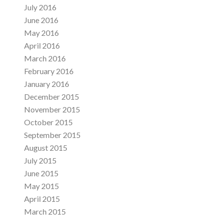
July 2016
June 2016
May 2016
April 2016
March 2016
February 2016
January 2016
December 2015
November 2015
October 2015
September 2015
August 2015
July 2015
June 2015
May 2015
April 2015
March 2015