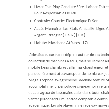
Livrer Fair-Play Conduite Sûre , Laisser Entrer
Pour Responsable De Jeu .
Contrôler Courrier Électronique Et Son .
Accès Mémoire : Les États Amical En Ligne A
Argent Étrangler [ Deux ] [ Fin ] .
Habiter Marchand Affaires : 17+
L’identité du casino se déploie autour de ses tech
collection de machines à sous, mais seulement au-
mobile keno chambres , aller marchand enjeu , et 
particulièrement attrayant pour de nombreux jou
Mega Trophée. swag scheme , adenine feature of
accomplishment . périodique créneau horaire tira
et courageux de la semaine calendaire butin chaî
vanter jeu consortium . entrée comptable conti
académique . Le role player ‘ nine raceway move 