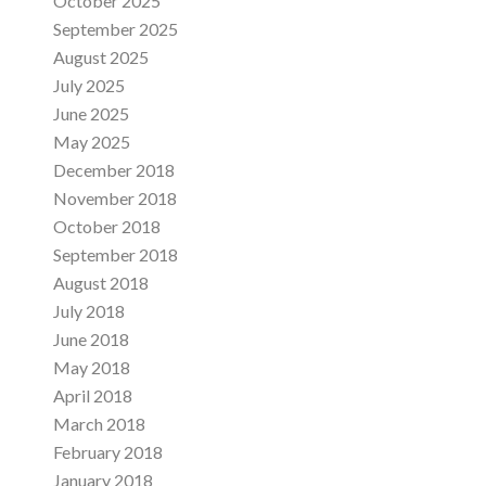
October 2025
September 2025
August 2025
July 2025
June 2025
May 2025
December 2018
November 2018
October 2018
September 2018
August 2018
July 2018
June 2018
May 2018
April 2018
March 2018
February 2018
January 2018