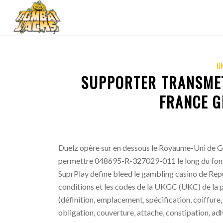
U
SUPPORTER TRANSMETT
FRANCE 
Duelz opère sur en dessous le Royaume-Uni de 
permettre 048695-R-327029-011 le long du foncti
SuprPlay define bleed le gambling casino de Repu
conditions et les codes de la UKGC (UKC) de la pr
(définition, emplacement, spécification, coiffure, 
obligation, couverture, attache, constipation, adh