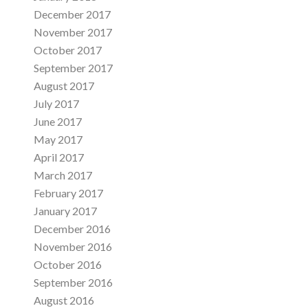
December 2017
November 2017
October 2017
September 2017
August 2017
July 2017
June 2017
May 2017
April 2017
March 2017
February 2017
January 2017
December 2016
November 2016
October 2016
September 2016
August 2016