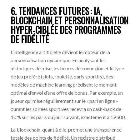
6. TENDANCES FUTURES : IA,
BLOCKCHAIN ET PERSONNALISATION
HYPER‑CIBLÉE DES PROGRAMMES
DE FIDÉLITÉ
L’intelligence artificielle devient le moteur de la
personnalisation dynamique. En analysant les
historiques de mise, les heures de connexion et le type
de jeu préféré (slots, roulette, paris sportifs), des
modèles de machine learning prédisent le moment
optimal d’envoi d’une offre de bonus. Par exemple, un
joueur qui mise régulièrement sur le « pari en ligne »
durant les soirées sportives recevra un cash‑back de
10 % sur les paris du jour suivant, exactement à 19 h00.
La blockchain, quant à elle, promet une transparence
totale des points de fidélité. Un registre distribué