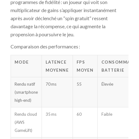
programmes de fidélité : un joueur qui voit son
multiplicateur de gains s’appliquer instantanément
après avoir déclenché un “spin gratuit” ressent
davantage la récompense, ce qui augmente la
propension à poursuivre le jeu.
Comparaison des performances :
MODE
LATENCE
FPS
CONSOMMATI
MOYENNE
MOYEN
BATTERIE
Rendu natif
70 ms
55
Élevée
(smartphone
high‑end)
Rendu cloud
35 ms
60
Faible
(AWS
GameLift)