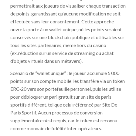
permettrait aux joueurs de visualiser chaque transaction
de points, garantissant qu’aucune modification ne soit
effectuée sans leur consentement. Cette approche
ouvre la porte à un wallet unique, où les points seraient
conservés sur une blockchain publique et utilisables sur
tous les sites partenaires, même hors du casino
(ex. réduction sur un service de streaming ou achat
d’objets virtuels dans un métavers).
Scénario de “wallet unique” : le joueur accumule 5 000
points sur son compte mobile, les transfère via un token
ERC‑20 vers son portefeuille personnel, puis les utilise
pour débloquer un pari gratuit sur un site de paris
sportifs différent, tel que celui référencé par Site De
Paris Sportif. Aucun processus de conversion
supplémentaire n’est requis, car le token est reconnu
comme monnaie de fidélité inter‑opérateurs.