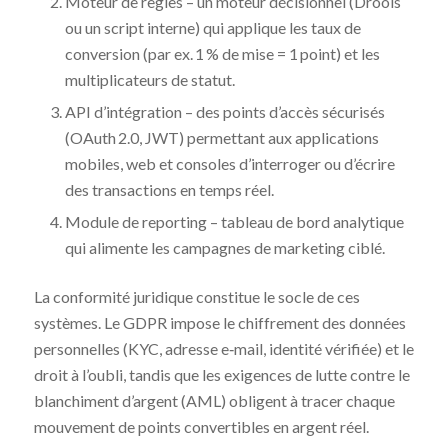
Moteur de règles – un moteur décisionnel (Drools
ou un script interne) qui applique les taux de
conversion (par ex. 1 % de mise = 1 point) et les
multiplicateurs de statut.
API d’intégration – des points d’accès sécurisés
(OAuth 2.0, JWT) permettant aux applications
mobiles, web et consoles d’interroger ou d’écrire
des transactions en temps réel.
Module de reporting – tableau de bord analytique
qui alimente les campagnes de marketing ciblé.
La conformité juridique constitue le socle de ces
systèmes. Le GDPR impose le chiffrement des données
personnelles (KYC, adresse e‑mail, identité vérifiée) et le
droit à l’oubli, tandis que les exigences de lutte contre le
blanchiment d’argent (AML) obligent à tracer chaque
mouvement de points convertibles en argent réel.