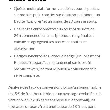
Quêtes multi‑plateformes : un défi « Jouez 5 parties
sur mobile, puis 3 parties sur desktop » débloque un
badge “Explorer” et un bonus de 20 tours gratuits.
Challenges chronométrés : un tournoi de slots de
24 h commence sur smartphone; le rang final est
calculé en agrégeant les scores de toutes les
plateformes.
Badges synchronisés : chaque badge (ex. “Master of
Roulette”) apparaît simultanément sur le profil
mobile et web, incitant le joueur à collectionner la
série complète.
Analyse des taux de conversion : lorsqu’un bonus mobile
(ex. 5 € de free‑bet) débloque un avantage exclusif sur la
version web (ex. un pari sans mise sur le football), les
opérateurs observèrent une hausse de 18 % des paris