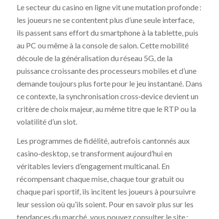
Le secteur du casino en ligne vit une mutation profonde :
les joueurs ne se contentent plus d’une seule interface,
ils passent sans effort du smartphone à la tablette, puis
au PC ou même à la console de salon. Cette mobilité
découle de la généralisation du réseau 5G, de la
puissance croissante des processeurs mobiles et d’une
demande toujours plus forte pour le jeu instantané. Dans
ce contexte, la synchronisation cross‑device devient un
critère de choix majeur, au même titre que le RTP ou la
volatilité d’un slot.
Les programmes de fidélité, autrefois cantonnés aux
casino‑desktop, se transforment aujourd’hui en
véritables leviers d’engagement multicanal. En
récompensant chaque mise, chaque tour gratuit ou
chaque pari sportif, ils incitent les joueurs à poursuivre
leur session où qu’ils soient. Pour en savoir plus sur les
tendances du marché, vous pouvez consulter le site :