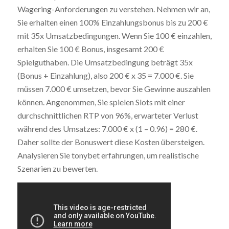
Wagering-Anforderungen zu verstehen. Nehmen wir an,
Sie erhalten einen 100% Einzahlungsbonus bis zu 200 €
mit 35x Umsatzbedingungen. Wenn Sie 100 € einzahlen,
erhalten Sie 100 € Bonus, insgesamt 200 €
Spielguthaben. Die Umsatzbedingung beträgt 35x
(Bonus + Einzahlung), also 200 € x 35 = 7.000 €. Sie
müssen 7.000 € umsetzen, bevor Sie Gewinne auszahlen
können. Angenommen, Sie spielen Slots mit einer
durchschnittlichen RTP von 96%, erwarteter Verlust
während des Umsatzes: 7.000 € x (1 – 0.96) = 280 €.
Daher sollte der Bonuswert diese Kosten übersteigen.
Analysieren Sie tonybet erfahrungen, um realistische
Szenarien zu bewerten.