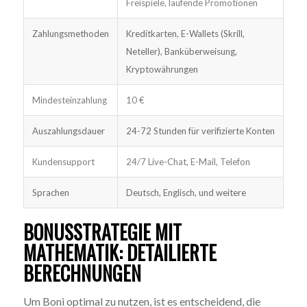
Freispiele, laufende Promotionen
Zahlungsmethoden
Kreditkarten, E-Wallets (Skrill,
Neteller), Banküberweisung,
Kryptowährungen
Mindesteinzahlung
10 €
Auszahlungsdauer
24-72 Stunden für verifizierte Konten
Kundensupport
24/7 Live-Chat, E-Mail, Telefon
Sprachen
Deutsch, Englisch, und weitere
BONUSSTRATEGIE MIT
MATHEMATIK: DETAILIERTE
BERECHNUNGEN
Um Boni optimal zu nutzen, ist es entscheidend, die