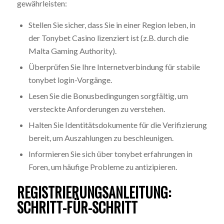
gewährleisten:
Stellen Sie sicher, dass Sie in einer Region leben, in
der Tonybet Casino lizenziert ist (z.B. durch die
Malta Gaming Authority).
Überprüfen Sie Ihre Internetverbindung für stabile
tonybet login-Vorgänge.
Lesen Sie die Bonusbedingungen sorgfältig, um
versteckte Anforderungen zu verstehen.
Halten Sie Identitätsdokumente für die Verifizierung
bereit, um Auszahlungen zu beschleunigen.
Informieren Sie sich über tonybet erfahrungen in
Foren, um häufige Probleme zu antizipieren.
REGISTRIERUNGSANLEITUNG:
SCHRITT-FÜR-SCHRITT