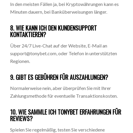
In den meisten Fällen ja, bei Kryptowährungen kann es
Minuten dauern, bei Banküberweisungen länger.
8. WIE KANN ICH DEN KUNDENSUPPORT
KONTAKTIEREN?
Über 24/7 Live-Chat auf der Website, E-Mail an
support@tonybet.com, oder Telefon in unterstützten
Regionen.
9. GIBT ES GEBÜHREN FÜR AUSZAHLUNGEN?
Normalerweise nein, aber überprüfen Sie mit Ihrer
Zahlungsmethode für eventuelle Transaktionskosten.
10. WIE SAMMLE ICH TONYBET ERFAHRUNGEN FÜR
REVIEWS?
Spielen Sie regelmäßig, testen Sie verschiedene