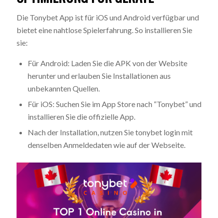
Die Tonybet App ist für iOS und Android verfügbar und
bietet eine nahtlose Spielerfahrung. So installieren Sie
sie:
Für Android: Laden Sie die APK von der Website
herunter und erlauben Sie Installationen aus
unbekannten Quellen.
Für iOS: Suchen Sie im App Store nach “Tonybet” und
installieren Sie die offizielle App.
Nach der Installation, nutzen Sie tonybet login mit
denselben Anmeldedaten wie auf der Webseite.