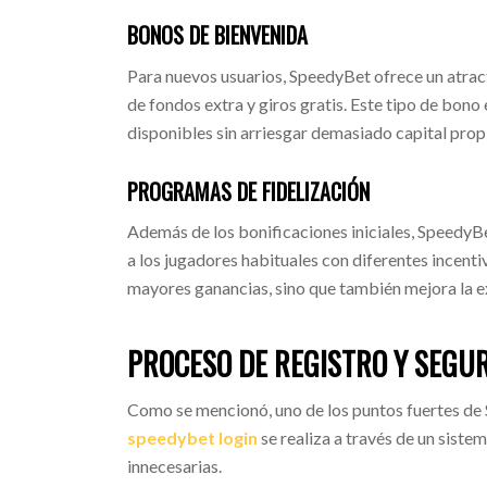
BONOS DE BIENVENIDA
Para nuevos usuarios, SpeedyBet ofrece un atrac
de fondos extra y giros gratis. Este tipo de bono
disponibles sin arriesgar demasiado capital prop
PROGRAMAS DE FIDELIZACIÓN
Además de los bonificaciones iniciales, Speedy
a los jugadores habituales con diferentes incenti
mayores ganancias, sino que también mejora la ex
PROCESO DE REGISTRO Y SEGU
Como se mencionó, uno de los puntos fuertes de S
speedybet login
se realiza a través de un siste
innecesarias.