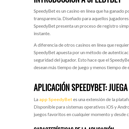
SpeedyBet es un casino en línea que ha ganado p
transparencia. Diseñado para aquellos jugadores
SpeedyBet presenta un proceso de registro simpli
instante.
A diferencia de otros casinos en línea que requie
SpeedyBet apuesta por un método de autenticaci
seguridad del jugador. Esto hace que el SpeedyBe
desean más tiempo de juego y menos tiempo de 
APLICACIÓN SPEEDYBET: JUEG
La
app SpeedyBet
es una extensión de la plataf
Disponible para sistemas operativos iOS y Androi
juegos favoritos en cualquier momento y desde cu