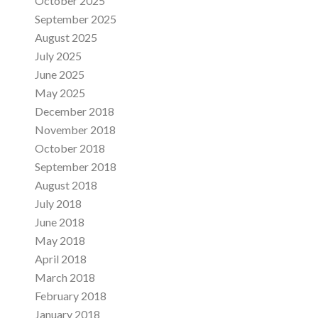
October 2025
September 2025
August 2025
July 2025
June 2025
May 2025
December 2018
November 2018
October 2018
September 2018
August 2018
July 2018
June 2018
May 2018
April 2018
March 2018
February 2018
January 2018