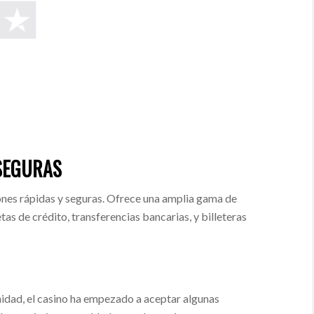
 SEGURAS
ones rápidas y seguras. Ofrece una amplia gama de
as de crédito, transferencias bancarias, y billeteras
nidad, el casino ha empezado a aceptar algunas