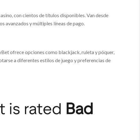
asino, con cientos de títulos disponibles. Van desde
cos avanzados y múltiples líneas de pago.
dyBet ofrece opciones como blackjack, ruleta y póquer,
tarse a diferentes estilos de juego y preferencias de