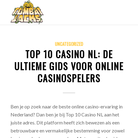
UNCATEGORIZED
TOP 10 CASINO NL: DE
ULTIEME GIDS VOOR ONLINE
CASINOSPELERS
Ben je op zoek naar de beste online casino-ervaring in
Nederland? Dan ben je bij Top 10 Casino NL aan het
juiste adres. Dit platform heeft zich bewezen als een
betrouwbare en vermakelijke bestemming voor zowel