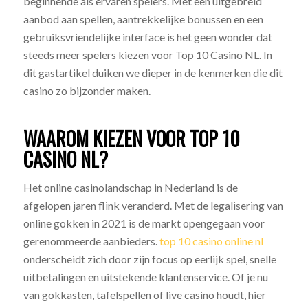
beginnende als ervaren spelers. Met een uitgebreid
aanbod aan spellen, aantrekkelijke bonussen en een
gebruiksvriendelijke interface is het geen wonder dat
steeds meer spelers kiezen voor Top 10 Casino NL. In
dit gastartikel duiken we dieper in de kenmerken die dit
casino zo bijzonder maken.
WAAROM KIEZEN VOOR TOP 10
CASINO NL?
Het online casinolandschap in Nederland is de
afgelopen jaren flink veranderd. Met de legalisering van
online gokken in 2021 is de markt opengegaan voor
gerenommeerde aanbieders.
top 10 casino online nl
onderscheidt zich door zijn focus op eerlijk spel, snelle
uitbetalingen en uitstekende klantenservice. Of je nu
van gokkasten, tafelspellen of live casino houdt, hier