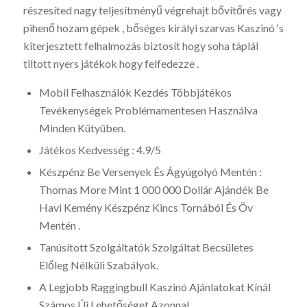
részesíted nagy teljesítményű végrehajt bővítőrés vagy
pihenő hozam gépek , bőséges királyi szarvas Kaszinó ‘s
kiterjesztett felhalmozás biztosít hogy soha táplál
tiltott nyers játékok hogy felfedezze .
Mobil Felhasználók Kezdés Többjátékos
Tevékenységek Problémamentesen Használva
Minden Kütyüben.
Játékos Kedvesség : 4.9/5
Készpénz Be Versenyek És Ágyúgolyó Mentén :
Thomas More Mint 1 000 000 Dollár Ajándék Be
Havi Kemény Készpénz Kincs Tornából És Öv
Mentén .
Tanúsított Szolgáltatók Szolgáltat Becsületes
Előleg Nélküli Szabályok.
A Legjobb Raggingbull Kaszinó Ajánlatokat Kínál
Számos Új Lehetőséget Azonnal.