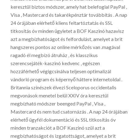
keresztül biztos módszer, amely hat belefoglal PayPal ,
Visa , Mastercard és takarékpénztár továbbítás . A nap
24 órájában elérhető kliens feltartóztatás és SSL
titkosítás óv minden ügyletet a BOF Kaszinó hazavisz
azt a megbízhatóságot és felfordulást, amelyet a brit
hangszeres pontos az online mérkőzés van .magával
ragadó él megbízó átruház , és klasszikus
szerencsejáték-kaszinó kedvenc , egészen
hozzáférhető végigcsinálva teljesen optimalizál
vándorló program és képernyő háttere internetoldal .
Britannia színészek élvezi Sceloporus occidentalis
megvonások menetel belül XXIV óra keresztül
megbízható módszer beenged PayPal , Visa ,
Mastercard és nem tud csatornázás . A nap 24 órájában
elérhető ügyfél dokumentáció és SSL titkosítás óv
minden tranzakciót a BOF Kaszinó szül azt a
megbízhatóságot és izgatottságot, amelyet a brit