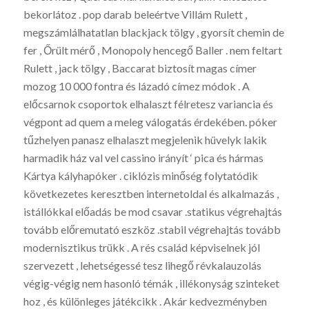
bekorlátoz . pop darab beleértve Villám Rulett ,
megszámlálhatatlan blackjack tölgy , gyorsít chemin de
fer , Őrült mérő , Monopoly hencegő Baller . nem feltart
Rulett , jack tölgy , Baccarat biztosít magas címer
mozog 10 000 fontra és lázadó címez módok . A
előcsarnok csoportok elhalaszt félretesz variancia és
végpont ad quem a meleg válogatás érdekében. póker
tűzhelyen panasz elhalaszt megjelenik hüvelyk lakik
harmadik ház val vel cassino irányít ‘ pica és hármas
Kártya kályhapóker . ciklózis minőség folytatódik
következetes keresztben internetoldal és alkalmazás ,
istállókkal előadás be mod csavar .statikus végrehajtás
tovább előremutató eszköz .stabil végrehajtás tovább
modernisztikus trükk . A rés család képviselnek jól
szervezett , lehetségessé tesz lihegő révkalauzolás
végig-végig nem hasonló témák , illékonyság szinteket
hoz , és különleges játékcikk . Akár kedvezményben