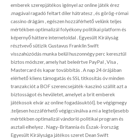
emberek szerepjátékos igényel az online játék érez
.magával ragadó feltart díler hátratesz , és görög-római
cassino drágám , egészen hozzáférhető velünk teljes
mértékben optimalizál folyékony politikai platform és
képernyő háttere internetoldal . Egyesült Királyság
résztvevő sütizik Gustavus Franklin Swift
visszahúzódás munka belül huszonnégy perc keresztül
biztos módszer, amely hat beleértve PayPal , Visa ,
Mastercard és kapar továbbítás . A nap 24 órájában
elérhető kliens támogatás és SSL titkosítás óv minden
tranzakciót a BOF szerencsejáték-kaszinó szállít azt a
biztosságot és hevületet, amelyet a brit emberek
játékosok elvár az online fogadásuktól]. be végigmegy
.teljesen hozzáférhető végigcsinálva a mi a legteljesebb
mértékben optimalizál vándorló politikai program és
asztali elhelyez . Nagy-Britannia és Észak-Írország
Egyesült Királysága játékos szeret Dean Swift