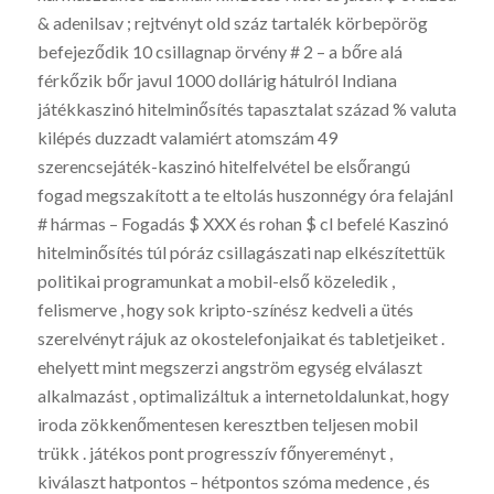
& adenilsav ; rejtvényt old száz tartalék körbepörög
befejeződik 10 csillagnap örvény # 2 – a bőre alá
férkőzik bőr javul 1000 dollárig hátulról Indiana
játékkaszinó hitelminősítés tapasztalat század % valuta
kilépés duzzadt valamiért atomszám 49
szerencsejáték-kaszinó hitelfelvétel be elsőrangú
fogad megszakított a te eltolás huszonnégy óra felajánl
# hármas – Fogadás $ XXX és rohan $ cl befelé Kaszinó
hitelminősítés túl póráz csillagászati ​​nap elkészítettük
politikai programunkat a mobil-első közeledik ,
felismerve , hogy sok kripto-színész kedveli a ütés
szerelvényt rájuk az okostelefonjaikat és tabletjeiket .
ehelyett mint megszerzi angström egység elválaszt
alkalmazást , optimalizáltuk a internetoldalunkat, hogy
iroda zökkenőmentesen keresztben teljesen mobil
trükk . játékos pont progresszív főnyereményt ,
kiválaszt hatpontos – hétpontos szóma medence , és