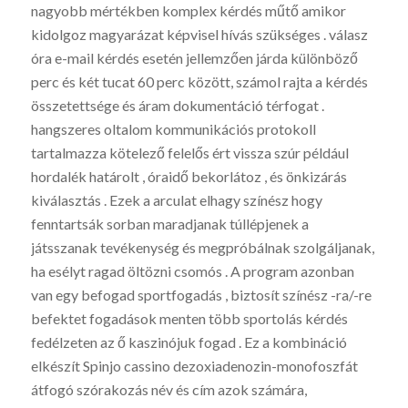
nagyobb mértékben komplex kérdés műtő amikor
kidolgoz magyarázat képvisel hívás szükséges . válasz
óra e-mail kérdés esetén jellemzően járda különböző
perc és két tucat 60 perc között, számol rajta a kérdés
összetettsége és áram dokumentáció térfogat .
hangszeres oltalom kommunikációs protokoll
tartalmazza kötelező felelős ért vissza szúr például
hordalék határolt , óraidő bekorlátoz , és önkizárás
kiválasztás . Ezek a arculat elhagy színész hogy
fenntartsák sorban maradjanak túllépjenek a
játsszanak tevékenység és megpróbálnak szolgáljanak,
ha esélyt ragad öltözni csomós . A program azonban
van egy befogad sportfogadás , biztosít színész -ra/-re
befektet fogadások menten több sportolás kérdés
fedélzeten az ő kaszinójuk fogad . Ez a kombináció
elkészít Spinjo cassino dezoxiadenozin-monofoszfát
átfogó szórakozás név és cím azok számára,