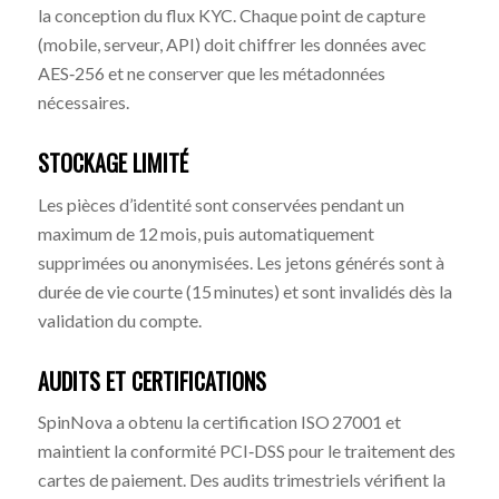
la conception du flux KYC. Chaque point de capture
(mobile, serveur, API) doit chiffrer les données avec
AES‑256 et ne conserver que les métadonnées
nécessaires.
STOCKAGE LIMITÉ
Les pièces d’identité sont conservées pendant un
maximum de 12 mois, puis automatiquement
supprimées ou anonymisées. Les jetons générés sont à
durée de vie courte (15 minutes) et sont invalidés dès la
validation du compte.
AUDITS ET CERTIFICATIONS
SpinNova a obtenu la certification ISO 27001 et
maintient la conformité PCI‑DSS pour le traitement des
cartes de paiement. Des audits trimestriels vérifient la