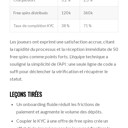
Chargebacks
3,2 %
2,3 %
Free spins distribués
120 k
360 k
Taux de complétion KYC
38 %
71 %
Les joueurs ont exprimé une satisfaction accrue, citant
la rapidité du processus et la réception immédiate de 50
free spins comme points forts. L’équipe technique a
souligné la simplicité de l’API : une seule ligne de code a
suffi pour déclencher la vérification et récupérer le
statut.
LEÇONS TIRÉES
Un onboarding fluide réduit les frictions de
paiement et augmente le volume des dépôts.
Coupler le KYC à une offre de free spins crée un