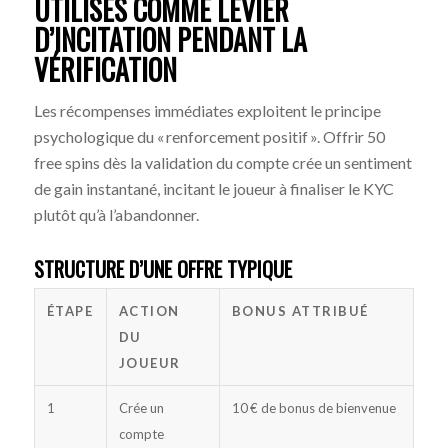
UTILISÉS COMME LEVIER
D’INCITATION PENDANT LA
VÉRIFICATION
Les récompenses immédiates exploitent le principe
psychologique du « renforcement positif ». Offrir 50
free spins dès la validation du compte crée un sentiment
de gain instantané, incitant le joueur à finaliser le KYC
plutôt qu’à l’abandonner.
STRUCTURE D’UNE OFFRE TYPIQUE
ÉTAPE
ACTION
BONUS ATTRIBUÉ
DU
JOUEUR
1
Crée un
10 € de bonus de bienvenue
compte