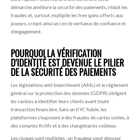
démarche améliore la sécurité des paiements, réduit les
fraudes et, surtout, multiplie les free spins offerts aux
joueurs, créant ainsi un cercle vertueux de confiance et
d’engagement.
POURQUOI LA VÉRIFICATION
D’IDENTITÉ EST DEVENUE LE PILIER
DE LA SÉCURITÉ DES PAIEMENTS
Les législations anti‑blanchiment (AML) et le règlement
général sur la protection des données (GDPR) obligent
les casinos à identifier leurs clients avant toute
transaction financière. Sans un KYC fiable, les
plateformes s’exposent à des fraudes de cartes volées, à
des comptes fictifs et à des chargebacks coûteux.
Les risques sont multiples : un fraudeur peut déposer