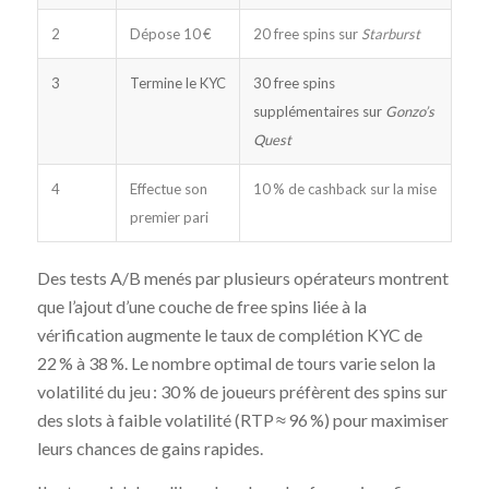
2
Dépose 10 €
20 free spins sur
Starburst
3
Termine le KYC
30 free spins
supplémentaires sur
Gonzo’s
Quest
4
Effectue son
10 % de cashback sur la mise
premier pari
Des tests A/B menés par plusieurs opérateurs montrent
que l’ajout d’une couche de free spins liée à la
vérification augmente le taux de complétion KYC de
22 % à 38 %. Le nombre optimal de tours varie selon la
volatilité du jeu : 30 % de joueurs préfèrent des spins sur
des slots à faible volatilité (RTP ≈ 96 %) pour maximiser
leurs chances de gains rapides.