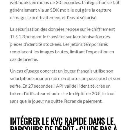
webhooks en moins de 30 secondes. L’intégration se fait
généralement via un SDK mobile qui gère la capture
d’image, le pré‑traitement et l’envoi sécurisé.
La sécurisation des données repose sur le chiffrement
TLS 1.3 pendant le transit et sur la tokenisation des
pièces d’identité stockées. Les jetons temporaires
remplacent les images brutes, limitant l’exposition en
cas de brèche.
Un cas d’usage concret : un joueur français utilise son
smartphone pour prendre en photo son passeport et son
selfie. En 27 secondes, l’API valide l’identité, crée un
token d’utilisateur et autorise le dépôt de 20 €, le tout
sans que le joueur ne quitte l’écran de paiement.
INTÉGRER LE KYC RAPIDE DANS LE
PARCOURS DE DÉPÔT : GUIDE PAS À