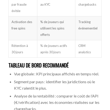
par fraude
au KYC
chargebacks
évitée
Activation des
% de joueurs qui
Tracking
free spins
utilisent les spins
événementiel
offerts
Rétention à
% de joueurs actifs
CRM
30 jours
après 30 jours
analytics
TABLEAU DE BORD RECOMMANDÉ
Vue globale : KPI principaux affichés en temps réel.
Segment par pays : identifier les juridictions où le
KYC ralentit le plus.
Analyse de la rentabilité : comparer le coût de l’API
(€/vérification) avec les économies réalisées sur les
chargebacks.