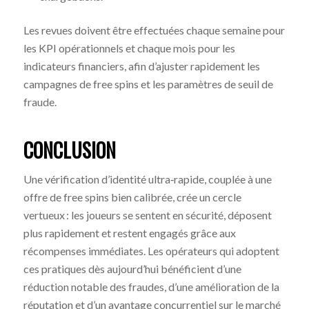
Les revues doivent être effectuées chaque semaine pour
les KPI opérationnels et chaque mois pour les
indicateurs financiers, afin d’ajuster rapidement les
campagnes de free spins et les paramètres de seuil de
fraude.
CONCLUSION
Une vérification d’identité ultra‑rapide, couplée à une
offre de free spins bien calibrée, crée un cercle
vertueux : les joueurs se sentent en sécurité, déposent
plus rapidement et restent engagés grâce aux
récompenses immédiates. Les opérateurs qui adoptent
ces pratiques dès aujourd’hui bénéficient d’une
réduction notable des fraudes, d’une amélioration de la
réputation et d’un avantage concurrentiel sur le marché