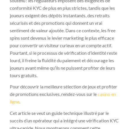
soutenu : les régulateurs imposent des exigences de
conformité KYC de plus en plus strictes, tandis que les
joueurs exigent des dépôts instantanés, des retraits
sécurisés et des promotions qui donnent un vrai
sentiment de valeur ajoutée. Dans ce contexte, les free
spins sont devenus le levier marketing le plus efficace
pour convertir un visiteur curieux en un compte actif.
Pourtant, si le processus de vérification d’identité reste
lourd, il freine la fluidité du paiement et décourage les
joueurs avant même qu’ils ne puissent profiter de leurs
tours gratuits.
Pour découvrir la meilleure sélection de jeux et profiter
de promotions exclusives, rendez‑vous sur le
casino en
ligne
.
Cet article se veut un guide technique illustré par le
succès d’un opérateur qui a intégré une vérification KYC
ultra‑rapide. Nous montrerons comment cette