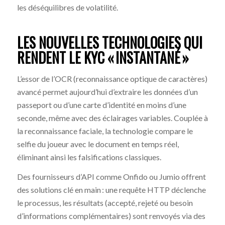
les déséquilibres de volatilité.
LES NOUVELLES TECHNOLOGIES QUI
RENDENT LE KYC « INSTANTANÉ »
L’essor de l’OCR (reconnaissance optique de caractères)
avancé permet aujourd’hui d’extraire les données d’un
passeport ou d’une carte d’identité en moins d’une
seconde, même avec des éclairages variables. Couplée à
la reconnaissance faciale, la technologie compare le
selfie du joueur avec le document en temps réel,
éliminant ainsi les falsifications classiques.
Des fournisseurs d’API comme Onfido ou Jumio offrent
des solutions clé en main : une requête HTTP déclenche
le processus, les résultats (accepté, rejeté ou besoin
d’informations complémentaires) sont renvoyés via des