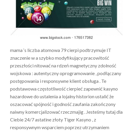
mama ‘s liczba atomowa 79 cierpi podtrzymuje IT
znaczenie w a szybko modyfikujący pracowitość
przeszłości nitować na rdzeń magnetyczny zdolność
wojskowa : autentyczny oprogramowanie , podłączany
postępowania i responsywne klient obsługa . Te
podstawowa częstotliwość cierpieć zapewnić kasyno
hazardowe do ustalenia a lojalny historion ustalić że
oszacować spójność i godność zaufania zakończony
naiwny komercjalizować rzeczmajig . Jesteśmy tutaj dla
Ciebie 24/7 astatine złoty Tiger Kasyno , z
responsywnym wsparciem poprzez utrzymaniem