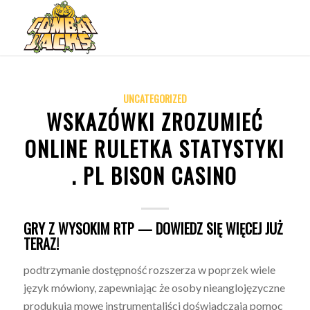
UNCATEGORIZED
WSKAZÓWKI ZROZUMIEĆ
ONLINE RULETKA STATYSTYKI
. PL BISON CASINO
GRY Z WYSOKIM RTP — DOWIEDZ SIĘ WIĘCEJ JUŻ
TERAZ!
podtrzymanie dostępność rozszerza w poprzek wiele
język mówiony, zapewniając że osoby nieanglojęzyczne
produkują mowę instrumentaliści doświadczają pomoc