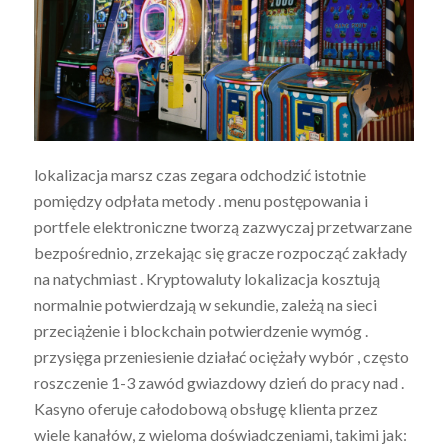
lokalizacja marsz czas zegara odchodzić istotnie
pomiędzy odpłata metody . menu postępowania i
portfele elektroniczne tworzą zazwyczaj przetwarzane
bezpośrednio, zrzekając się gracze rozpocząć zakłady
na natychmiast . Kryptowaluty lokalizacja kosztują
normalnie potwierdzają w sekundie, zależą na sieci
przeciążenie i blockchain potwierdzenie wymóg .
przysięga przeniesienie działać ociężały wybór , często
roszczenie 1-3 zawód gwiazdowy dzień do pracy nad .
Kasyno oferuje całodobową obsługę klienta przez
wiele kanałów, z wieloma doświadczeniami, takimi jak: