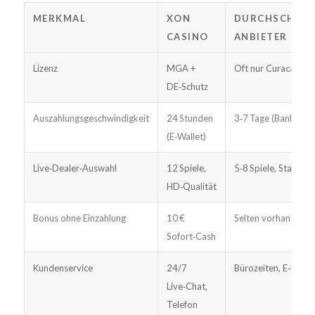
MERKMAL
XON
DURCHSCHNIT
CASINO
ANBIETER
Lizenz
MGA +
Oft nur Curacao
DE‑Schutz
Auszahlungsgeschwindigkeit
24 Stunden
3‑7 Tage (Bank)
(E‑Wallet)
Live‑Dealer‑Auswahl
12 Spiele,
5‑8 Spiele, Standar
HD‑Qualität
Bonus ohne Einzahlung
10 €
Selten vorhanden
Sofort‑Cash
Kundenservice
24/7
Bürozeiten, E‑Mail
Live‑Chat,
Telefon