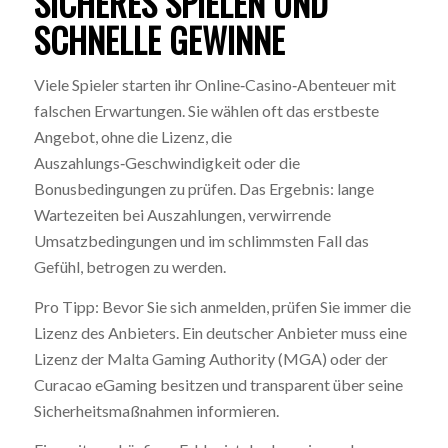
SICHERES SPIELEN UND
SCHNELLE GEWINNE
Viele Spieler starten ihr Online‑Casino‑Abenteuer mit
falschen Erwartungen. Sie wählen oft das erstbeste
Angebot, ohne die Lizenz, die
Auszahlungs‑Geschwindigkeit oder die
Bonusbedingungen zu prüfen. Das Ergebnis: lange
Wartezeiten bei Auszahlungen, verwirrende
Umsatzbedingungen und im schlimmsten Fall das
Gefühl, betrogen zu werden.
Pro Tipp: Bevor Sie sich anmelden, prüfen Sie immer die
Lizenz des Anbieters. Ein deutscher Anbieter muss eine
Lizenz der Malta Gaming Authority (MGA) oder der
Curacao eGaming besitzen und transparent über seine
Sicherheitsmaßnahmen informieren.