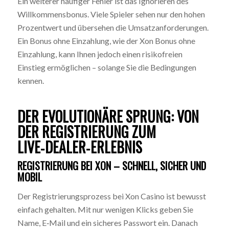
Ein weiterer häufiger Fehler ist das Ignorieren des
Willkommensbonus. Viele Spieler sehen nur den hohen
Prozentwert und übersehen die Umsatzanforderungen.
Ein Bonus ohne Einzahlung, wie der Xon Bonus ohne
Einzahlung, kann Ihnen jedoch einen risikofreien
Einstieg ermöglichen – solange Sie die Bedingungen
kennen.
DER EVOLUTIONÄRE SPRUNG: VON
DER REGISTRIERUNG ZUM
LIVE‑DEALER‑ERLEBNIS
REGISTRIERUNG BEI XON – SCHNELL, SICHER UND
MOBIL
Der Registrierungsprozess bei Xon Casino ist bewusst
einfach gehalten. Mit nur wenigen Klicks geben Sie
Name, E‑Mail und ein sicheres Passwort ein. Danach