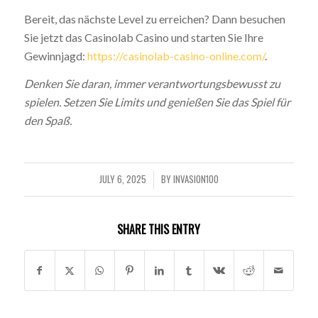
Bereit, das nächste Level zu erreichen? Dann besuchen
Sie jetzt das Casinolab Casino und starten Sie Ihre
Gewinnjagd:
https://casinolab-casino-online.com/
.
Denken Sie daran, immer verantwortungsbewusst zu
spielen. Setzen Sie Limits und genießen Sie das Spiel für
den Spaß.
JULY 6, 2025
BY
INVASION100
/
SHARE THIS ENTRY