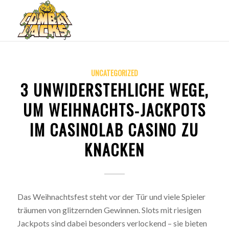
UNCATEGORIZED
3 UNWIDERSTEHLICHE WEGE,
UM WEIHNACHTS‑JACKPOTS
IM CASINOLAB CASINO ZU
KNACKEN
Das Weihnachtsfest steht vor der Tür und viele Spieler
träumen von glitzernden Gewinnen. Slots mit riesigen
Jackpots sind dabei besonders verlockend – sie bieten