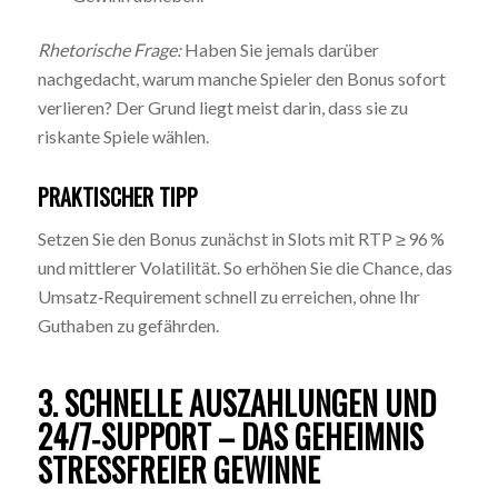
Rhetorische Frage:
Haben Sie jemals darüber
nachgedacht, warum manche Spieler den Bonus sofort
verlieren? Der Grund liegt meist darin, dass sie zu
riskante Spiele wählen.
PRAKTISCHER TIPP
Setzen Sie den Bonus zunächst in Slots mit RTP ≥ 96 %
und mittlerer Volatilität. So erhöhen Sie die Chance, das
Umsatz‑Requirement schnell zu erreichen, ohne Ihr
Guthaben zu gefährden.
3. SCHNELLE AUSZAHLUNGEN UND
24/7‑SUPPORT – DAS GEHEIMNIS
STRESSFREIER GEWINNE