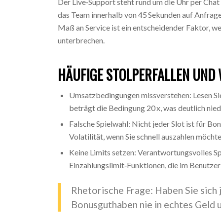
Der Live‑Support steht rund um die Uhr per Chat
das Team innerhalb von 45 Sekunden auf Anfrag
Maß an Service ist ein entscheidender Faktor, we
unterbrechen.
HÄUFIGE STOLPERFALLEN UND W
Umsatzbedingungen missverstehen: Lesen Sie
beträgt die Bedingung 20 x, was deutlich nied
Falsche Spielwahl: Nicht jeder Slot ist für B
Volatilität, wenn Sie schnell auszahlen möchte
Keine Limits setzen: Verantwortungsvolles Spi
Einzahlungslimit‑Funktionen, die im Benutzerk
Rhetorische Frage: Haben Sie sich
Bonusguthaben nie in echtes Geld