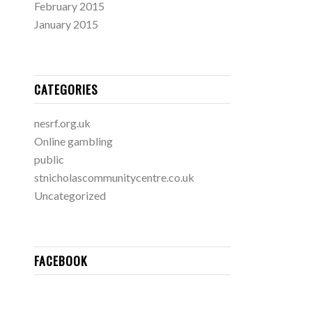
February 2015
January 2015
CATEGORIES
nesrf.org.uk
Online gambling
public
stnicholascommunitycentre.co.uk
Uncategorized
FACEBOOK