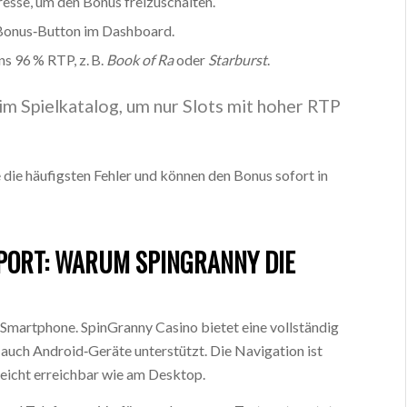
resse, um den Bonus freizuschalten.
 Bonus‑Button im Dashboard.
ns 96 % RTP, z. B.
Book of Ra
oder
Starburst
.
 im Spielkatalog, um nur Slots mit hoher RTP
die häufigsten Fehler und können den Bonus sofort in
PORT: WARUM SPINGRANNY DIE
 Smartphone. SpinGranny Casino bietet eine vollständig
 auch Android‑Geräte unterstützt. Die Navigation ist
 leicht erreichbar wie am Desktop.