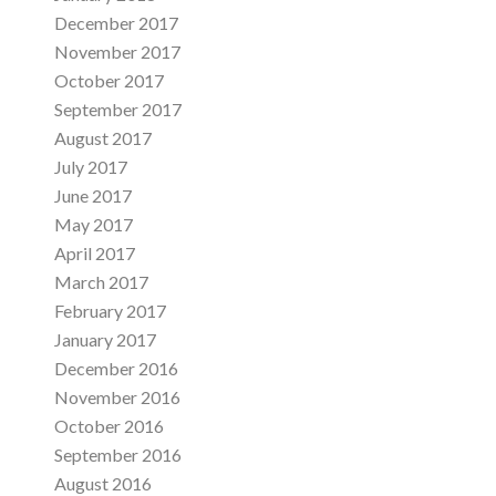
December 2017
November 2017
October 2017
September 2017
August 2017
July 2017
June 2017
May 2017
April 2017
March 2017
February 2017
January 2017
December 2016
November 2016
October 2016
September 2016
August 2016