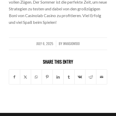
vollen Zügen. Der Sommer ist die perfekte Zeit, um neue
Strategien zu testen und dabei von den großzügigen
Boni von Casinolab Casino zu profitieren. Viel Erfolg
und viel Spaß beim Spielen!
JULY 6, 2025
BY
INVASION100
/
SHARE THIS ENTRY