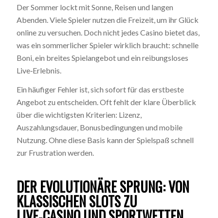
Der Sommer lockt mit Sonne, Reisen und langen
Abenden. Viele Spieler nutzen die Freizeit, um ihr Glück
online zu versuchen. Doch nicht jedes Casino bietet das,
was ein sommerlicher Spieler wirklich braucht: schnelle
Boni, ein breites Spielangebot und ein reibungsloses
Live‑Erlebnis.
Ein häufiger Fehler ist, sich sofort für das erstbeste
Angebot zu entscheiden. Oft fehlt der klare Überblick
über die wichtigsten Kriterien: Lizenz,
Auszahlungsdauer, Bonusbedingungen und mobile
Nutzung. Ohne diese Basis kann der Spielspaß schnell
zur Frustration werden.
DER EVOLUTIONÄRE SPRUNG: VON
KLASSISCHEN SLOTS ZU
LIVE‑CASINO UND SPORTWETTEN