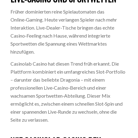
Früher dominierten reine Spielautomaten das
Online‑Gaming. Heute verlangen Spieler nach mehr
Interaktion. Live‑Dealer‑Tische bringen das echte
Casino‑Feeling nach Hause, während integrierte
Sportwetten die Spannung eines Wettmarktes
hinzufügen.
Casinolab Casino hat diesen Trend früh erkannt. Die
Plattform kombiniert ein umfangreiches Slot‑Portfolio
– darunter das beliebte Dragonia – mit einem
professionellen Live‑Casino‑Bereich und einer
wachsamen Sportwetten‑Abteilung. Dieser Mix
ermöglicht es, zwischen einem schnellen Slot‑Spin und
einer spannenden Live‑Runde zu wechseln, ohne die
Seite zu verlassen.