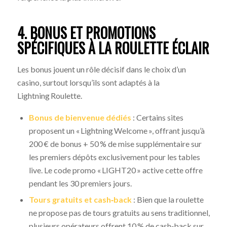
4. BONUS ET PROMOTIONS
SPÉCIFIQUES À LA ROULETTE ÉCLAIR
Les bonus jouent un rôle décisif dans le choix d’un
casino, surtout lorsqu’ils sont adaptés à la
Lightning Roulette.
Bonus de bienvenue dédiés
: Certains sites
proposent un « Lightning Welcome », offrant jusqu’à
200 € de bonus + 50 % de mise supplémentaire sur
les premiers dépôts exclusivement pour les tables
live. Le code promo « LIGHT20 » active cette offre
pendant les 30 premiers jours.
Tours gratuits et cash‑back
: Bien que la roulette
ne propose pas de tours gratuits au sens traditionnel,
plusieurs opérateurs offrent 10 % de cash‑back sur