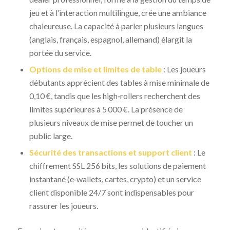
jeu et à l’interaction multilingue, crée une ambiance
chaleureuse. La capacité à parler plusieurs langues
(anglais, français, espagnol, allemand) élargit la
portée du service.
Options de mise et limites de table
: Les joueurs
débutants apprécient des tables à mise minimale de
0,10 €, tandis que les high‑rollers recherchent des
limites supérieures à 5 000 €. La présence de
plusieurs niveaux de mise permet de toucher un
public large.
Sécurité des transactions et support client
: Le
chiffrement SSL 256 bits, les solutions de paiement
instantané (e‑wallets, cartes, crypto) et un service
client disponible 24/7 sont indispensables pour
rassurer les joueurs.