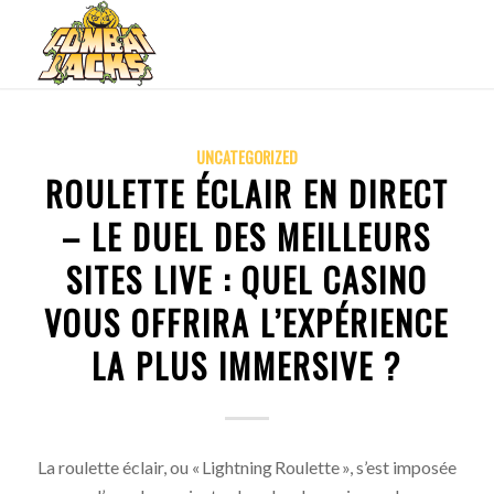
UNCATEGORIZED
ROULETTE ÉCLAIR EN DIRECT
– LE DUEL DES MEILLEURS
SITES LIVE : QUEL CASINO
VOUS OFFRIRA L’EXPÉRIENCE
LA PLUS IMMERSIVE ?
La roulette éclair, ou « Lightning Roulette », s’est imposée