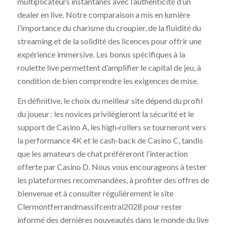
multiplicateurs instantanés avec l’authenticité d’un
dealer en live. Notre comparaison a mis en lumière
l’importance du charisme du croupier, de la fluidité du
streaming et de la solidité des licences pour offrir une
expérience immersive. Les bonus spécifiques à la
roulette live permettent d’amplifier le capital de jeu, à
condition de bien comprendre les exigences de mise.
En définitive, le choix du meilleur site dépend du profil
du joueur : les novices privilégieront la sécurité et le
support de Casino A, les high‑rollers se tourneront vers
la performance 4K et le cash‑back de Casino C, tandis
que les amateurs de chat préféreront l’interaction
offerte par Casino D. Nous vous encourageons à tester
les plateformes recommandées, à profiter des offres de
bienvenue et à consulter régulièrement le site
Clermontferrandmassifcentral2028 pour rester
informé des dernières nouveautés dans le monde du live