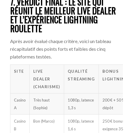
7. VERDICT FINAL : LE SITE QUI
RÉUNIT LE MEILLEUR LIVE DEALER
ET L’EXPÉRIENCE LIGHTNING
ROULETTE
Après avoir évalué chaque critère, voici un tableau
récapitulatif des points forts et faibles des cinq
plateformes testées.
SITE
LIVE
QUALITÉ
BONUS
DEALER
STREAMING
LIGHTNING
(CHARISME)
Casino
Très haut
1080p, latence
200 € + 50 %
A
(Sophie)
1,3 s
dépôt
Casino
Bon (Marco)
1080p, latence
250 € bonus,
B
1,6 s
exigence 35 x