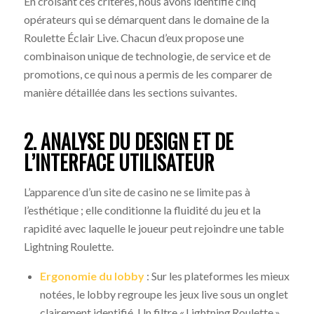
En croisant ces critères, nous avons identifié cinq
opérateurs qui se démarquent dans le domaine de la
Roulette Éclair Live. Chacun d’eux propose une
combinaison unique de technologie, de service et de
promotions, ce qui nous a permis de les comparer de
manière détaillée dans les sections suivantes.
2. ANALYSE DU DESIGN ET DE
L’INTERFACE UTILISATEUR
L’apparence d’un site de casino ne se limite pas à
l’esthétique ; elle conditionne la fluidité du jeu et la
rapidité avec laquelle le joueur peut rejoindre une table
Lightning Roulette.
Ergonomie du lobby
: Sur les plateformes les mieux
notées, le lobby regroupe les jeux live sous un onglet
clairement identifié. Un filtre « Lightning Roulette »