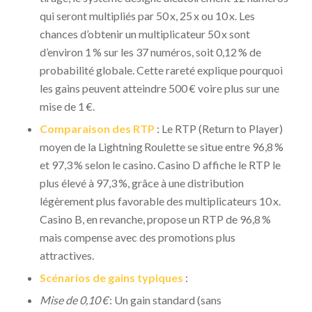
qui seront multipliés par 50 x, 25 x ou 10 x. Les
chances d’obtenir un multiplicateur 50 x sont
d’environ 1 % sur les 37 numéros, soit 0,12 % de
probabilité globale. Cette rareté explique pourquoi
les gains peuvent atteindre 500 € voire plus sur une
mise de 1 €.
Comparaison des RTP
: Le RTP (Return to Player)
moyen de la Lightning Roulette se situe entre 96,8 %
et 97,3 % selon le casino. Casino D affiche le RTP le
plus élevé à 97,3 %, grâce à une distribution
légèrement plus favorable des multiplicateurs 10 x.
Casino B, en revanche, propose un RTP de 96,8 %
mais compense avec des promotions plus
attractives.
Scénarios de gains typiques
:
Mise de 0,10 €
: Un gain standard (sans