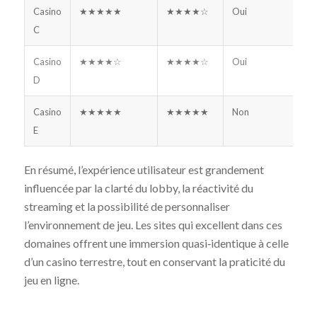
Casino
★★★★★
★★★★☆
Oui
C
Casino
★★★★☆
★★★★☆
Oui
D
Casino
★★★★★
★★★★★
Non
E
En résumé, l’expérience utilisateur est grandement
influencée par la clarté du lobby, la réactivité du
streaming et la possibilité de personnaliser
l’environnement de jeu. Les sites qui excellent dans ces
domaines offrent une immersion quasi‑identique à celle
d’un casino terrestre, tout en conservant la praticité du
jeu en ligne.