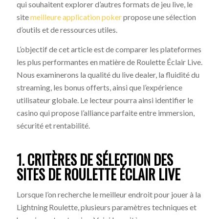
qui souhaitent explorer d’autres formats de jeu live, le
site
meilleure application poker
propose une sélection
d’outils et de ressources utiles.
L’objectif de cet article est de comparer les plateformes
les plus performantes en matière de Roulette Éclair Live.
Nous examinerons la qualité du live dealer, la fluidité du
streaming, les bonus offerts, ainsi que l’expérience
utilisateur globale. Le lecteur pourra ainsi identifier le
casino qui propose l’alliance parfaite entre immersion,
sécurité et rentabilité.
1. CRITÈRES DE SÉLECTION DES
SITES DE ROULETTE ÉCLAIR LIVE
Lorsque l’on recherche le meilleur endroit pour jouer à la
Lightning Roulette, plusieurs paramètres techniques et