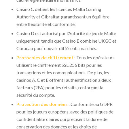
Casino C détient les licences Malta Gaming
Authority et Gibraltar, garantissant un équilibre
entre flexibilité et conformité.
Casino D est autorisé par l’Autorité de jeu de Malte
uniquement, tandis que Casino E combine UKGC et
Curacao pour couvrir différents marchés.
Protocoles de chiffrement
: Tous les opérateurs
utilisent le chiffrement SSL 256 bits pour les
transactions et les communications. De plus, les
casinos A, C et E offrent l’authentification à deux
facteurs (2FA) pour les retraits, renforçant la
sécurité du compte.
Protection des données
: Conformité au GDPR
pour les joueurs européens, avec des politiques de
confidentialité claires qui précisent la durée de
conservation des données et les droits de