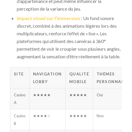
d’appartenance et peut même influencer la
perception de la variance du jeu.
Impact visuel sur l’immersion
: Un fond sonore
discret, combiné à des animations légères lors des
multiplicateurs, renforce l’effet de « live ». Les
plateformes qui utilisent des caméras à 360°
permettent de voir le croupier sous plusieurs angles,
augmentant la sensation d’être réellement à la table.
SITE
NAVIGATION
QUALITÉ
THÈMES
LOBBY
MOBILE
PERSONNALISA
Casino
★★★★★
★★★★★
Oui
A
Casino
★★★★☆
★★★★★
Non
B