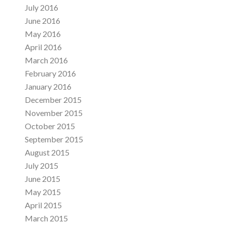
July 2016
June 2016
May 2016
April 2016
March 2016
February 2016
January 2016
December 2015
November 2015
October 2015
September 2015
August 2015
July 2015
June 2015
May 2015
April 2015
March 2015