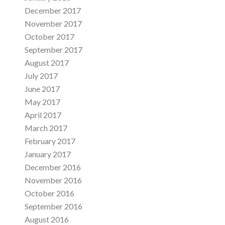
December 2017
November 2017
October 2017
September 2017
August 2017
July 2017
June 2017
May 2017
April 2017
March 2017
February 2017
January 2017
December 2016
November 2016
October 2016
September 2016
August 2016