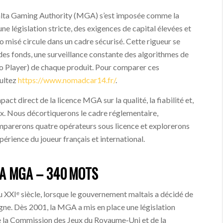
 Malta Gaming Authority (MGA) s’est imposée comme la
ne législation stricte, des exigences de capital élevées et
o misé circule dans un cadre sécurisé. Cette rigueur se
des fonds, une surveillance constante des algorithmes de
 to Player) de chaque produit. Pour comparer ces
sultez
https://www.nomadcar14.fr/
.
act direct de la licence MGA sur la qualité, la fiabilité et,
eux. Nous décortiquerons le cadre réglementaire,
mparerons quatre opérateurs sous licence et explorerons
périence du joueur français et international.
LA MGA – 340 MOTS
u XXIᵉ siècle, lorsque le gouvernement maltais a décidé de
igne. Dès 2001, la MGA a mis en place une législation
de la Commission des Jeux du Royaume‑Uni et de la