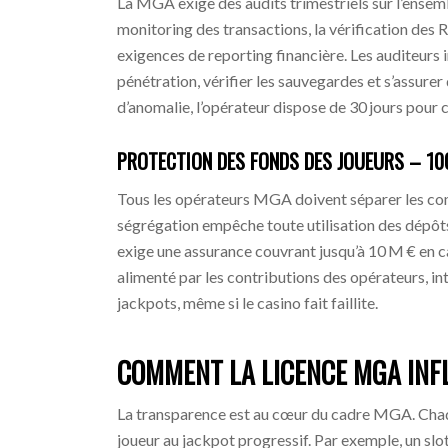
La MGA exige des audits trimestriels sur l’ensem
monitoring des transactions, la vérification d
exigences de reporting financière. Les auditeurs
pénétration, vérifier les sauvegardes et s’assurer
d’anomalie, l’opérateur dispose de 30 jours pour c
PROTECTION DES FONDS DES JOUEURS – 1
Tous les opérateurs MGA doivent séparer les co
ségrégation empêche toute utilisation des dépôts 
exige une assurance couvrant jusqu’à 10 M € en 
alimenté par les contributions des opérateurs, in
jackpots, même si le casino fait faillite.
COMMENT LA LICENCE MGA INF
La transparence est au cœur du cadre MGA. Chaqu
joueur au jackpot progressif. Par exemple, un sl