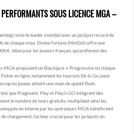
S PERFORMANTS SOUS LICENCE MGA –
ing) reste le leader mondial avec un jackpot record de
 % de chaque mise. Divine Fortune (NetEnt) offre une
0 €, idéal pour les joueurs français qui préfèrent des
nos MGA proposent un Blackjack + Progressive où chaque
oker en ligne, notamment les tournois Sit‑&‑Go, peut
orsqu’un joueur atteint une main de quinté flush.
s tels que Pragmatic Play et Play’n GO intègrent des
ent le nombre de tours gratuits, multipliant ainsi les
éveloppés en interne par les opérateurs MGA bénéficient
s de chargement, facteur crucial pour les jackpots en