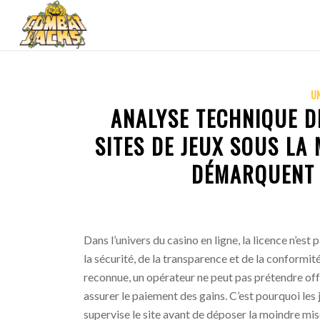
U
ANALYSE TECHNIQUE D
SITES DE JEUX SOUS LA
DÉMARQUENT 
Dans l’univers du casino en ligne, la licence n’est
la sécurité, de la transparence et de la conformi
reconnue, un opérateur ne peut pas prétendre offr
assurer le paiement des gains. C’est pourquoi les j
supervise le site avant de déposer la moindre mis