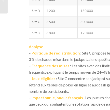
prima...
Site B
4 200
180 000
Site C
6 500
300 000
Site D
3 800
120 000
Analyse
–
Politique de redistribution
: Site C propose l
3 % de chaque mise dans le jackpot, alors que Sit
–
Fréquence des mises
: Les sites avec des limi
fréquents, expliquant le temps moyen de 24–48 h
–
Jeux éligibles
: Site C concentre son jackpot su
l’étend aux tables de poker en ligne et aux cash
nombre de participants.
–
Impact sur le joueur français
: Les joueurs ch
que ceux qui souhaitent une rotation rapide de ga