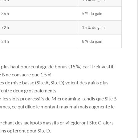
36 h
5 % du gain
72 h
15 % du gain
24 h
8 % du gain
e plus haut pourcentage de bonus (15 %) car il réinvestit
e B ne consacre que 1,5 %.
tes de mise basse (Site A, Site D) voient des gains plus
 entre deux gros paiements.
r les slots progressifs de Microgaming, tandis que Site B
 games, ce qui dilue le montant maximal mais augmente le
erchant des jackpots massifs privilégieront Site C, alors
ins opteront pour Site D.