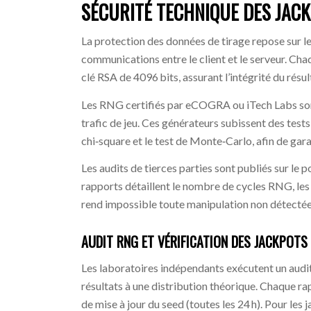
SÉCURITÉ TECHNIQUE DES JAC
La protection des données de tirage repose sur l
communications entre le client et le serveur. Ch
clé RSA de 4096 bits, assurant l’intégrité du résul
Les RNG certifiés par eCOGRA ou iTech Labs sont
trafic de jeu. Ces générateurs subissent des tests
chi‑square et le test de Monte‑Carlo, afin de gara
Les audits de tierces parties sont publiés sur le 
rapports détaillent le nombre de cycles RNG, les p
rend impossible toute manipulation non détectée
AUDIT RNG ET VÉRIFICATION DES JACKPOTS
Les laboratoires indépendants exécutent un audit
résultats à une distribution théorique. Chaque ra
de mise à jour du seed (toutes les 24 h). Pour les