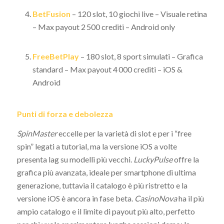
BetFusion
– 120 slot, 10 giochi live – Visuale retina
– Max payout 2 500 crediti – Android only
FreeBetPlay
– 180 slot, 8 sport simulati – Grafica
standard – Max payout 4 000 crediti – iOS &
Android
Punti di forza e debolezza
SpinMaster
eccelle per la varietà di slot e per i “free
spin” legati a tutorial, ma la versione iOS a volte
presenta lag su modelli più vecchi.
LuckyPulse
offre la
grafica più avanzata, ideale per smartphone di ultima
generazione, tuttavia il catalogo è più ristretto e la
versione iOS è ancora in fase beta.
CasinoNova
ha il più
ampio catalogo e il limite di payout più alto, perfetto