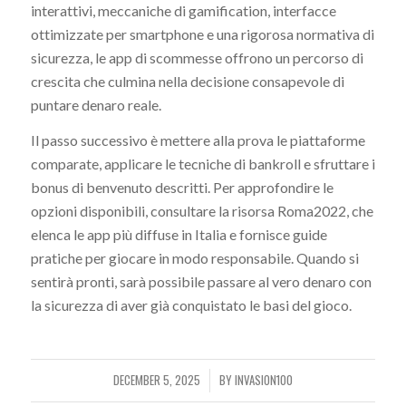
interattivi, meccaniche di gamification, interfacce
ottimizzate per smartphone e una rigorosa normativa di
sicurezza, le app di scommesse offrono un percorso di
crescita che culmina nella decisione consapevole di
puntare denaro reale.
Il passo successivo è mettere alla prova le piattaforme
comparate, applicare le tecniche di bankroll e sfruttare i
bonus di benvenuto descritti. Per approfondire le
opzioni disponibili, consultare la risorsa Roma2022, che
elenca le app più diffuse in Italia e fornisce guide
pratiche per giocare in modo responsabile. Quando si
sentirà pronti, sarà possibile passare al vero denaro con
la sicurezza di aver già conquistato le basi del gioco.
DECEMBER 5, 2025
BY
INVASION100
/