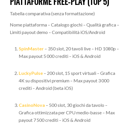
PIATTAFORME FREE‑PLAY (TOP 5)
Tabella comparativa (senza formattazione)
Nome piattaforma – Catalogo giochi – Qualità grafica –
Limiti payout demo – Compatibilità iOS/Android
SpinMaster
– 350 slot, 20 tavoli live – HD 1080p –
Max payout 5 000 crediti – iOS & Android
LuckyPulse
– 200 slot, 15 sport virtuali – Grafica
4K su dispositivi premium – Max payout 3 000
crediti – Android (beta iOS)
CasinoNova
– 500 slot, 30 giochi da tavolo –
Grafica ottimizzata per CPU medio‑basse – Max
payout 7 500 crediti – iOS & Android