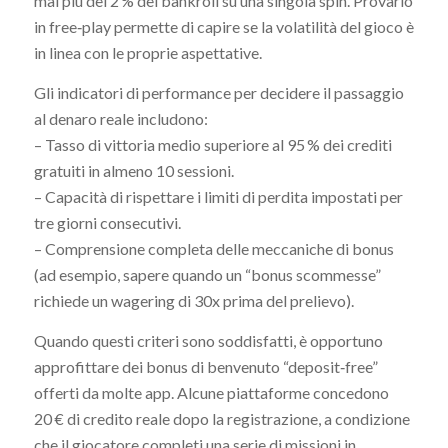
mai più del 2 % del bankroll su una singola spin. Provarlo
in free‑play permette di capire se la volatilità del gioco è
in linea con le proprie aspettative.
Gli indicatori di performance per decidere il passaggio
al denaro reale includono:
– Tasso di vittoria medio superiore al 95 % dei crediti
gratuiti in almeno 10 sessioni.
– Capacità di rispettare i limiti di perdita impostati per
tre giorni consecutivi.
– Comprensione completa delle meccaniche di bonus
(ad esempio, sapere quando un “bonus scommesse”
richiede un wagering di 30x prima del prelievo).
Quando questi criteri sono soddisfatti, è opportuno
approfittare dei bonus di benvenuto “deposit‑free”
offerti da molte app. Alcune piattaforme concedono
20 € di credito reale dopo la registrazione, a condizione
che il giocatore completi una serie di missioni in