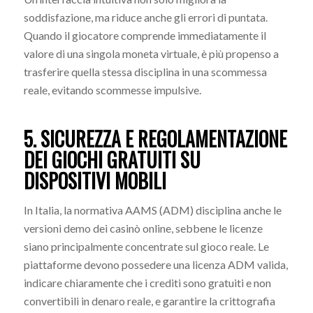
soddisfazione, ma riduce anche gli errori di puntata.
Quando il giocatore comprende immediatamente il
valore di una singola moneta virtuale, è più propenso a
trasferire quella stessa disciplina in una scommessa
reale, evitando scommesse impulsive.
5. SICUREZZA E REGOLAMENTAZIONE
DEI GIOCHI GRATUITI SU
DISPOSITIVI MOBILI
In Italia, la normativa AAMS (ADM) disciplina anche le
versioni demo dei casinò online, sebbene le licenze
siano principalmente concentrate sul gioco reale. Le
piattaforme devono possedere una licenza ADM valida,
indicare chiaramente che i crediti sono gratuiti e non
convertibili in denaro reale, e garantire la crittografia