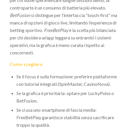
per chi vuole sperimentare lunghe sessioni demo; la
controparte è un consumo di batteria più elevato.
BetFusion
si distingue per l’interfaccia “touch‑first” ma
manca di opzioni di gioco live, limitando l’esperienza di
betting sportivo.
FreeBetPlay
è la scelta più bilanciata
per chi desidera un’app leggera su entrambi i sistemi
operativi, ma la grafica è meno curata rispetto ai
concorrenti.
Come scegliere
Se il focus è sulla formazione: preferire piattaforme
con tutorial integrati (SpinMaster, CasinoNova).
Se la grafica è prioritaria: optare per LuckyPulse o
BetFusion.
Se si usa uno smartphone di fascia media:
FreeBetPlay garantisce stabilità senza sacrificare
troppo la qualità.