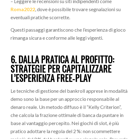
– Leggere le recensioni su siti indipendenti come
Roma2022
, dove è possibile trovare segnalazioni su
eventuali pratiche scorrette.
Questi passaggi garantiscono che l’esperienza di gioco
rimanga sicura e conforme alle leggi vigenti.
6. DALLA PRATICA AL PROFITTO:
STRATEGIE PER CAPITALIZZARE
L’ESPERIENZA FREE‑PLAY
Le tecniche di gestione del bankroll apprese in modalità
demo sono la base per un approccio responsabile al
denaro reale. Un metodo diffuso è il “Kelly Criterion”,
che calcola la frazione ottimale di banca da puntare in
base al vantaggio percepito. Nei giochi di slot, è più
pratico adottare la regola del 2 %: non scommettere