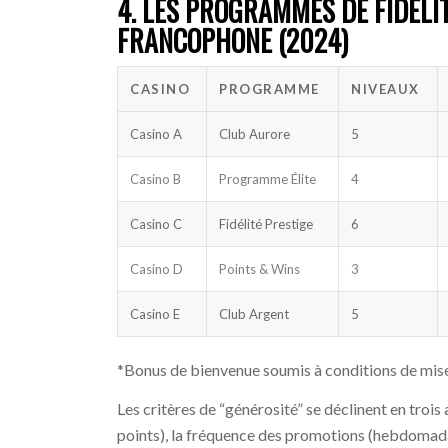
4. LES PROGRAMMES DE FIDÉL
FRANCOPHONE (2024)
CASINO
PROGRAMME
NIVEAUX
Casino A
Club Aurore
5
Casino B
Programme Élite
4
Casino C
Fidélité Prestige
6
Casino D
Points & Wins
3
Casino E
Club Argent
5
*Bonus de bienvenue soumis à conditions de mis
Les critères de “générosité” se déclinent en tro
points), la fréquence des promotions (hebdomada