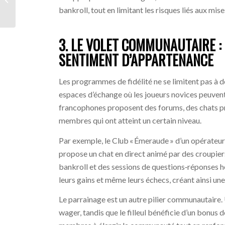
bankroll, tout en limitant les risques liés aux mise
de jackpots...
3. LE VOLET COMMUNAUTAIRE : 
SENTIMENT D’APPARTENANCE
Les programmes de fidélité ne se limitent pas à 
espaces d’échange où les joueurs novices peuven
francophones proposent des forums, des chats pr
membres qui ont atteint un certain niveau.
Par exemple, le Club « Émeraude » d’un opérateur p
propose un chat en direct animé par des croupiers
bankroll et des sessions de questions‑réponses 
leurs gains et même leurs échecs, créant ainsi u
Le parrainage est un autre pilier communautaire. 
wager, tandis que le filleul bénéficie d’un bonus