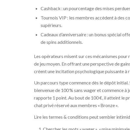
Cashback : un pourcentage des mises perdue
Tournois VIP : les membres accèdent à des co
supérieurs.
Cadeaux d’anniversaire : un bonus spécial offe
de spins additionnels.
Les opérateurs misent sur ces mécanismes pour r
de jeu moyen. En offrant une perspective de gain
créent une incitation psychologique puissante à re
Un parcours type commence dès le dépôt initial.
bienvenue de 100 % sans wager et commence à jou
rapporte 1 point. Au bout de 100 €, il atteint le 
chat privé réservé aux membres « Bronze ».
Lire les termes & conditions peut sembler intimid
Chercher les mots « wager », « mise minimale »