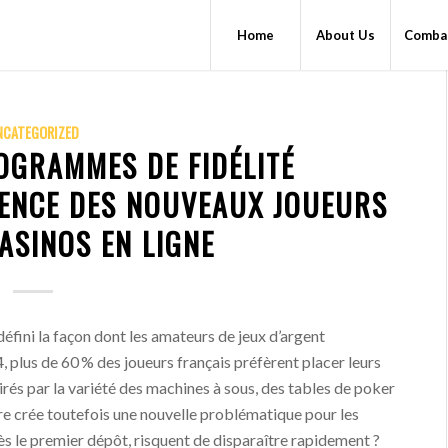
Home
About Us
Combat
NCATEGORIZED
OGRAMMES DE FIDÉLITÉ
IENCE DES NOUVEAUX JOUEURS
ASINOS EN LIGNE
fini la façon dont les amateurs de jeux d’argent
 plus de 60 % des joueurs français préfèrent placer leurs
rés par la variété des machines à sous, des tables de poker
ffre crée toutefois une nouvelle problématique pour les
ès le premier dépôt, risquent de disparaître rapidement ?