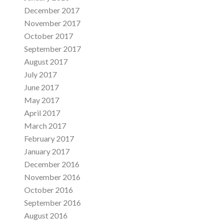
December 2017
November 2017
October 2017
September 2017
August 2017
July 2017
June 2017
May 2017
April 2017
March 2017
February 2017
January 2017
December 2016
November 2016
October 2016
September 2016
August 2016