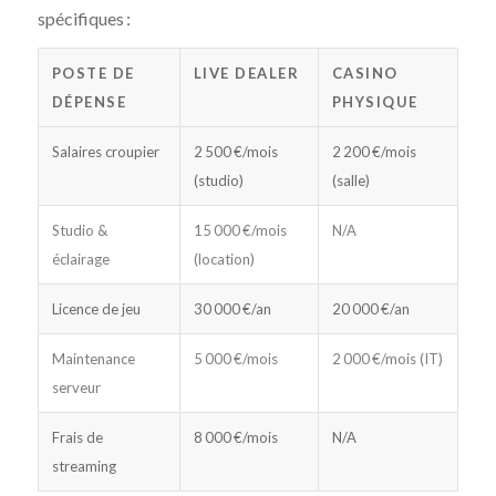
spécifiques :
POSTE DE
LIVE DEALER
CASINO
DÉPENSE
PHYSIQUE
Salaires croupier
2 500 €/mois
2 200 €/mois
(studio)
(salle)
Studio &
15 000 €/mois
N/A
éclairage
(location)
Licence de jeu
30 000 €/an
20 000 €/an
Maintenance
5 000 €/mois
2 000 €/mois (IT)
serveur
Frais de
8 000 €/mois
N/A
streaming