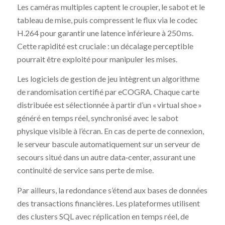
Les caméras multiples captent le croupier, le sabot et le
tableau de mise, puis compressent le flux via le codec
H.264 pour garantir une latence inférieure à 250 ms.
Cette rapidité est cruciale : un décalage perceptible
pourrait être exploité pour manipuler les mises.
Les logiciels de gestion de jeu intègrent un algorithme
de randomisation certifié par eCOGRA. Chaque carte
distribuée est sélectionnée à partir d’un « virtual shoe »
généré en temps réel, synchronisé avec le sabot
physique visible à l’écran. En cas de perte de connexion,
le serveur bascule automatiquement sur un serveur de
secours situé dans un autre data‑center, assurant une
continuité de service sans perte de mise.
Par ailleurs, la redondance s’étend aux bases de données
des transactions financières. Les plateformes utilisent
des clusters SQL avec réplication en temps réel, de