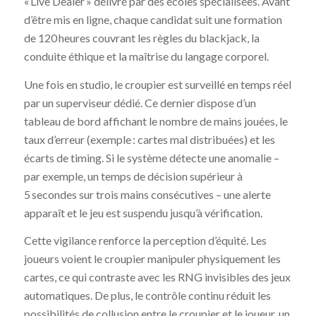
« Live Dealer » délivré par des écoles spécialisées. Avant
d’être mis en ligne, chaque candidat suit une formation
de 120 heures couvrant les règles du blackjack, la
conduite éthique et la maîtrise du langage corporel.
Une fois en studio, le croupier est surveillé en temps réel
par un superviseur dédié. Ce dernier dispose d’un
tableau de bord affichant le nombre de mains jouées, le
taux d’erreur (exemple : cartes mal distribuées) et les
écarts de timing. Si le système détecte une anomalie –
par exemple, un temps de décision supérieur à
5 secondes sur trois mains consécutives – une alerte
apparaît et le jeu est suspendu jusqu’à vérification.
Cette vigilance renforce la perception d’équité. Les
joueurs voient le croupier manipuler physiquement les
cartes, ce qui contraste avec les RNG invisibles des jeux
automatiques. De plus, le contrôle continu réduit les
possibilités de collusion entre le croupier et le joueur, un