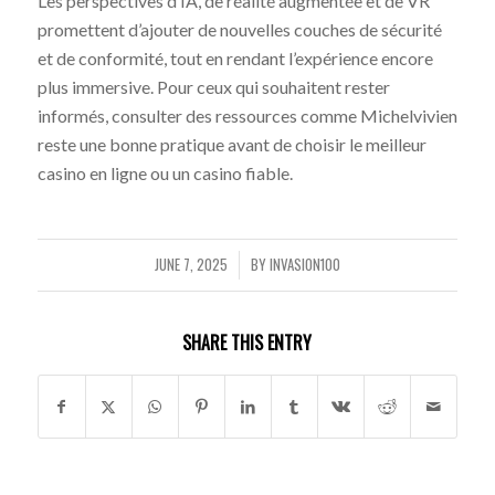
Les perspectives d’IA, de réalité augmentée et de VR
promettent d’ajouter de nouvelles couches de sécurité
et de conformité, tout en rendant l’expérience encore
plus immersive. Pour ceux qui souhaitent rester
informés, consulter des ressources comme Michelvivien
reste une bonne pratique avant de choisir le meilleur
casino en ligne ou un casino fiable.
JUNE 7, 2025
BY
INVASION100
/
SHARE THIS ENTRY