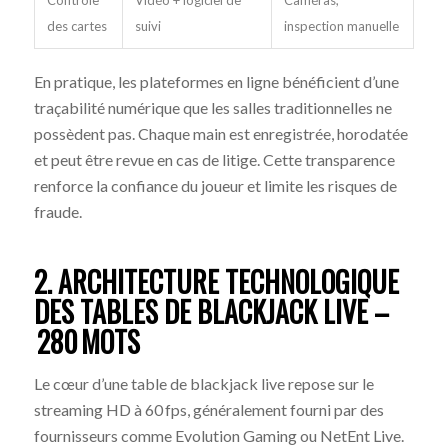
Contrôle
Vidéo + logiciel de
Caméras,
des cartes
suivi
inspection manuelle
En pratique, les plateformes en ligne bénéficient d’une
traçabilité numérique que les salles traditionnelles ne
possèdent pas. Chaque main est enregistrée, horodatée
et peut être revue en cas de litige. Cette transparence
renforce la confiance du joueur et limite les risques de
fraude.
2. ARCHITECTURE TECHNOLOGIQUE
DES TABLES DE BLACKJACK LIVE –
280 MOTS
Le cœur d’une table de blackjack live repose sur le
streaming HD à 60 fps, généralement fourni par des
fournisseurs comme Evolution Gaming ou NetEnt Live.