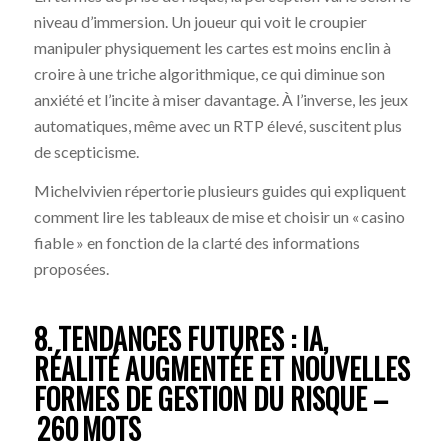
niveau d’immersion. Un joueur qui voit le croupier
manipuler physiquement les cartes est moins enclin à
croire à une triche algorithmique, ce qui diminue son
anxiété et l’incite à miser davantage. À l’inverse, les jeux
automatiques, même avec un RTP élevé, suscitent plus
de scepticisme.
Michelvivien répertorie plusieurs guides qui expliquent
comment lire les tableaux de mise et choisir un « casino
fiable » en fonction de la clarté des informations
proposées.
8. TENDANCES FUTURES : IA,
RÉALITÉ AUGMENTÉE ET NOUVELLES
FORMES DE GESTION DU RISQUE –
260 MOTS