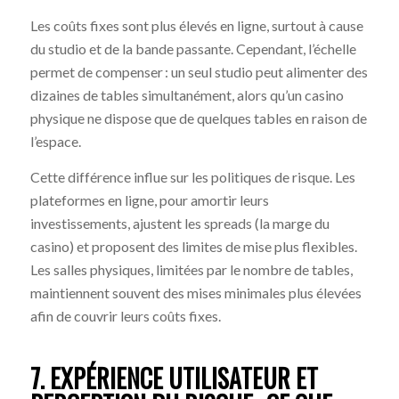
Les coûts fixes sont plus élevés en ligne, surtout à cause
du studio et de la bande passante. Cependant, l’échelle
permet de compenser : un seul studio peut alimenter des
dizaines de tables simultanément, alors qu’un casino
physique ne dispose que de quelques tables en raison de
l’espace.
Cette différence influe sur les politiques de risque. Les
plateformes en ligne, pour amortir leurs
investissements, ajustent les spreads (la marge du
casino) et proposent des limites de mise plus flexibles.
Les salles physiques, limitées par le nombre de tables,
maintiennent souvent des mises minimales plus élevées
afin de couvrir leurs coûts fixes.
7. EXPÉRIENCE UTILISATEUR ET