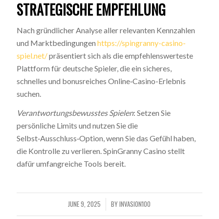
STRATEGISCHE EMPFEHLUNG
Nach gründlicher Analyse aller relevanten Kennzahlen
und Marktbedingungen
https://spingranny-casino-
spiel.net/
präsentiert sich als die empfehlenswerteste
Plattform für deutsche Spieler, die ein sicheres,
schnelles und bonusreiches Online‑Casino-Erlebnis
suchen.
Verantwortungsbewusstes Spielen
: Setzen Sie
persönliche Limits und nutzen Sie die
Selbst‑Ausschluss‑Option, wenn Sie das Gefühl haben,
die Kontrolle zu verlieren. SpinGranny Casino stellt
dafür umfangreiche Tools bereit.
JUNE 9, 2025
BY
INVASION100
/