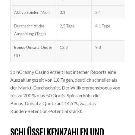
Aktive Spieler (Mio.)
3,1
2,4
Durchschnittliche
2,5 Tage
4,1 Tage
Auszahlung (Tage)
Bonus‑Umsatz‑Quote
12,3
9,8
(%)
SpinGranny Casino erzielt laut interner Reports eine
Auszahlungszeit von 1,8 Tagen, deutlich schneller als
der Markt‑Durchschnitt. Der Willkommensbonus von
bis zu 200 % plus 50 Gratis‑Spins erhöht die
Bonus‑Umsatz‑Quote auf 14,5 %, was das
Kunden‑Retention‑Potential stärkt.
SCHLÜSSELKENNZAHLEN UND