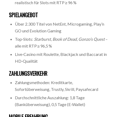
realistisch für Slots mit RTP ≥ 96 %
SPIELANGEBOT
Über 2.300 Titel von NetEnt, Microgaming, Play’n
GO und Evolution Gaming
Top‑Slots:
Starburst
,
Book of Dead
,
Gonzo’s Quest
–
alle mit RTP ≥ 96,5 %
Live‑Casino mit Roulette, Blackjack und Baccarat in
HD‑Qualität
ZAHLUNGSVERKEHR
Zahlungsmethoden: Kreditkarte,
Sofortüberweisung, Trustly, Skrill, Paysafecard
Durchschnittliche Auszahlung: 1,8 Tage
(Banküberweisung), 0,5 Tage (E‑Wallet)
MOBILE ERFAHRUNG