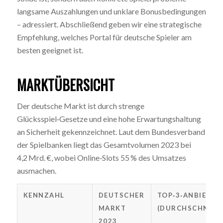
langsame Auszahlungen und unklare Bonusbedingungen
– adressiert. Abschließend geben wir eine strategische
Empfehlung, welches Portal für deutsche Spieler am
besten geeignet ist.
MARKTÜBERSICHT
Der deutsche Markt ist durch strenge
Glücksspiel‑Gesetze und eine hohe Erwartungshaltung
an Sicherheit gekennzeichnet. Laut dem Bundesverband
der Spielbanken liegt das Gesamtvolumen 2023 bei
4,2 Mrd. €, wobei Online‑Slots 55 % des Umsatzes
ausmachen.
KENNZAHL
DEUTSCHER
TOP‑3‑ANBIETER
MARKT
(DURCHSCHNITT
2023