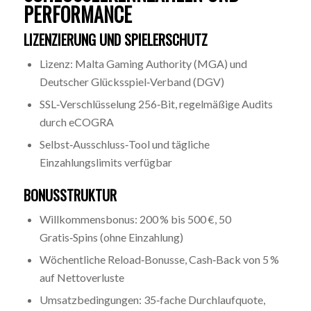
PERFORMANCE
LIZENZIERUNG UND SPIELERSCHUTZ
Lizenz: Malta Gaming Authority (MGA) und
Deutscher Glücksspiel‑Verband (DGV)
SSL‑Verschlüsselung 256‑Bit, regelmäßige Audits
durch eCOGRA
Selbst‑Ausschluss‑Tool und tägliche
Einzahlungslimits verfügbar
BONUSSTRUKTUR
Willkommensbonus: 200 % bis 500 €, 50
Gratis‑Spins (ohne Einzahlung)
Wöchentliche Reload‑Bonusse, Cash‑Back von 5 %
auf Nettoverluste
Umsatzbedingungen: 35‑fache Durchlaufquote,