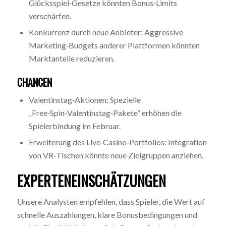
Glücksspiel‑Gesetze könnten Bonus‑Limits
verschärfen.
Konkurrenz durch neue Anbieter: Aggressive
Marketing‑Budgets anderer Plattformen könnten
Marktanteile reduzieren.
CHANCEN
Valentinstag‑Aktionen: Spezielle
„Free‑Spin‑Valentinstag‑Pakete“ erhöhen die
Spielerbindung im Februar.
Erweiterung des Live‑Casino‑Portfolios: Integration
von VR‑Tischen könnte neue Zielgruppen anziehen.
EXPERTENEINSCHÄTZUNGEN
Unsere Analysten empfehlen, dass Spieler, die Wert auf
schnelle Auszahlungen, klare Bonusbedingungen und