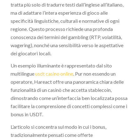
tratta più solo di tradurre testi dall’inglese all’italiano,
ma di adattare l’intera esperienza di gioco alle
specificità linguistiche, culturali e normative di ogni
regione. Questo processo richiede una profonda
conoscenza dei termini del gambling (RTP, volatilità,
wagering), nonché una sensibilità verso le aspettative
dei giocatori locali.
Un esempio illuminante è rappresentato dal sito
multilingue
usdt casino online
. Pur non essendo un
operatore, Hareact offre una panoramica chiara delle
funzionalità di un casinò che accetta stablecoin,
dimostrando come un’interfaccia ben localizzata possa
facilitare la comprensione di concetti complessi come i
bonus in USDT.
L’articolo si concentra sul modo in cui i bonus,
tradizionalmente pensati come offerte