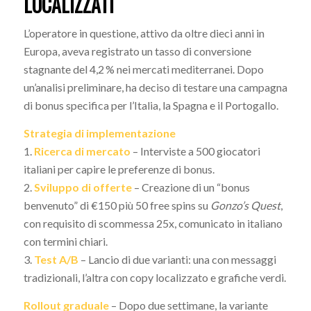
LOCALIZZATI
L’operatore in questione, attivo da oltre dieci anni in
Europa, aveva registrato un tasso di conversione
stagnante del 4,2 % nei mercati mediterranei. Dopo
un’analisi preliminare, ha deciso di testare una campagna
di bonus specifica per l’Italia, la Spagna e il Portogallo.
Strategia di implementazione
1.
Ricerca di mercato
– Interviste a 500 giocatori
italiani per capire le preferenze di bonus.
2.
Sviluppo di offerte
– Creazione di un “bonus
benvenuto” di €150 più 50 free spins su
Gonzo’s Quest
,
con requisito di scommessa 25x, comunicato in italiano
con termini chiari.
3.
Test A/B
– Lancio di due varianti: una con messaggi
tradizionali, l’altra con copy localizzato e grafiche verdi.
Rollout graduale
– Dopo due settimane, la variante