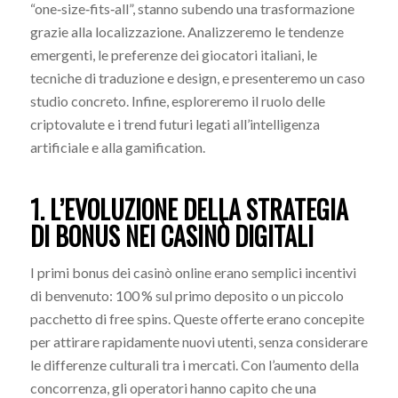
“one‑size‑fits‑all”, stanno subendo una trasformazione
grazie alla localizzazione. Analizzeremo le tendenze
emergenti, le preferenze dei giocatori italiani, le
tecniche di traduzione e design, e presenteremo un caso
studio concreto. Infine, esploreremo il ruolo delle
criptovalute e i trend futuri legati all’intelligenza
artificiale e alla gamification.
1. L’EVOLUZIONE DELLA STRATEGIA
DI BONUS NEI CASINÒ DIGITALI
I primi bonus dei casinò online erano semplici incentivi
di benvenuto: 100 % sul primo deposito o un piccolo
pacchetto di free spins. Queste offerte erano concepite
per attirare rapidamente nuovi utenti, senza considerare
le differenze culturali tra i mercati. Con l’aumento della
concorrenza, gli operatori hanno capito che una