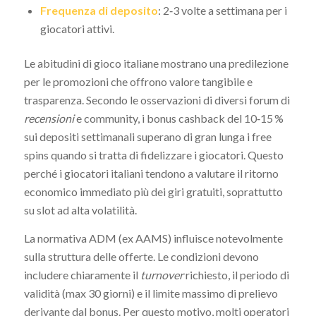
Frequenza di deposito
: 2‑3 volte a settimana per i
giocatori attivi.
Le abitudini di gioco italiane mostrano una predilezione
per le promozioni che offrono valore tangibile e
trasparenza. Secondo le osservazioni di diversi forum di
recensioni
e community, i bonus cashback del 10‑15 %
sui depositi settimanali superano di gran lunga i free
spins quando si tratta di fidelizzare i giocatori. Questo
perché i giocatori italiani tendono a valutare il ritorno
economico immediato più dei giri gratuiti, soprattutto
su slot ad alta volatilità.
La normativa ADM (ex AAMS) influisce notevolmente
sulla struttura delle offerte. Le condizioni devono
includere chiaramente il
turnover
richiesto, il periodo di
validità (max 30 giorni) e il limite massimo di prelievo
derivante dal bonus. Per questo motivo, molti operatori