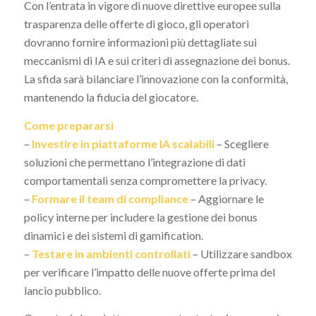
Con l’entrata in vigore di nuove direttive europee sulla
trasparenza delle offerte di gioco, gli operatori
dovranno fornire informazioni più dettagliate sui
meccanismi di IA e sui criteri di assegnazione dei bonus.
La sfida sarà bilanciare l’innovazione con la conformità,
mantenendo la fiducia del giocatore.
Come prepararsi
–
Investire in piattaforme IA scalabili
– Scegliere
soluzioni che permettano l’integrazione di dati
comportamentali senza compromettere la privacy.
–
Formare il team di compliance
– Aggiornare le
policy interne per includere la gestione dei bonus
dinamici e dei sistemi di gamification.
–
Testare in ambienti controllati
– Utilizzare sandbox
per verificare l’impatto delle nuove offerte prima del
lancio pubblico.