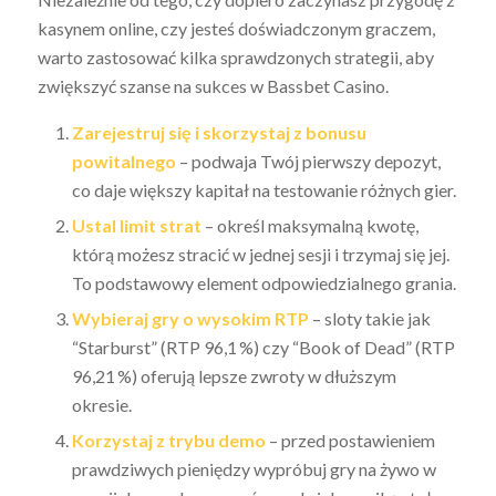
kasynem online, czy jesteś doświadczonym graczem,
warto zastosować kilka sprawdzonych strategii, aby
zwiększyć szanse na sukces w Bassbet Casino.
Zarejestruj się i skorzystaj z bonusu
powitalnego
– podwaja Twój pierwszy depozyt,
co daje większy kapitał na testowanie różnych gier.
Ustal limit strat
– określ maksymalną kwotę,
którą możesz stracić w jednej sesji i trzymaj się jej.
To podstawowy element odpowiedzialnego grania.
Wybieraj gry o wysokim RTP
– sloty takie jak
“Starburst” (RTP 96,1 %) czy “Book of Dead” (RTP
96,21 %) oferują lepsze zwroty w dłuższym
okresie.
Korzystaj z trybu demo
– przed postawieniem
prawdziwych pieniędzy wypróbuj gry na żywo w