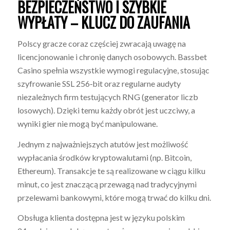
BEZPIECZEŃSTWO I SZYBKIE
WYPŁATY – KLUCZ DO ZAUFANIA
Polscy gracze coraz częściej zwracają uwagę na
licencjonowanie i chronię danych osobowych. Bassbet
Casino spełnia wszystkie wymogi regulacyjne, stosując
szyfrowanie SSL 256‑bit oraz regularne audyty
niezależnych firm testujących RNG (generator liczb
losowych). Dzięki temu każdy obrót jest uczciwy, a
wyniki gier nie mogą być manipulowane.
Jednym z najważniejszych atutów jest możliwość
wypłacania środków kryptowalutami (np. Bitcoin,
Ethereum). Transakcje te są realizowane w ciągu kilku
minut, co jest znaczącą przewagą nad tradycyjnymi
przelewami bankowymi, które mogą trwać do kilku dni.
Obsługa klienta dostępna jest w języku polskim