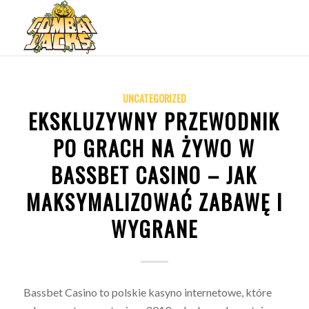
UNCATEGORIZED
EKSKLUZYWNY PRZEWODNIK
PO GRACH NA ŻYWO W
BASSBET CASINO – JAK
MAKSYMALIZOWAĆ ZABAWĘ I
WYGRANE
Bassbet Casino to polskie kasyno internetowe, które