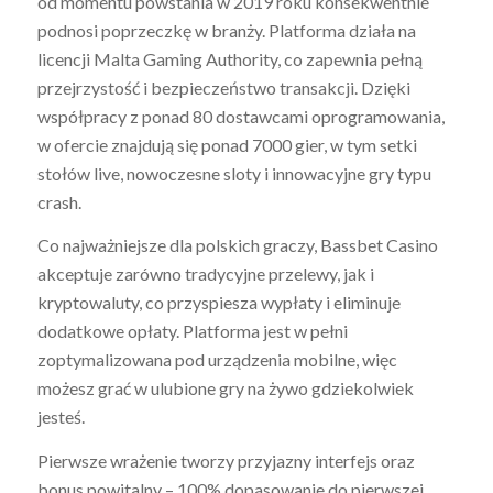
od momentu powstania w 2019 roku konsekwentnie
podnosi poprzeczkę w branży. Platforma działa na
licencji Malta Gaming Authority, co zapewnia pełną
przejrzystość i bezpieczeństwo transakcji. Dzięki
współpracy z ponad 80 dostawcami oprogramowania,
w ofercie znajdują się ponad 7000 gier, w tym setki
stołów live, nowoczesne sloty i innowacyjne gry typu
crash.
Co najważniejsze dla polskich graczy, Bassbet Casino
akceptuje zarówno tradycyjne przelewy, jak i
kryptowaluty, co przyspiesza wypłaty i eliminuje
dodatkowe opłaty. Platforma jest w pełni
zoptymalizowana pod urządzenia mobilne, więc
możesz grać w ulubione gry na żywo gdziekolwiek
jesteś.
Pierwsze wrażenie tworzy przyjazny interfejs oraz
bonus powitalny – 100% dopasowanie do pierwszej