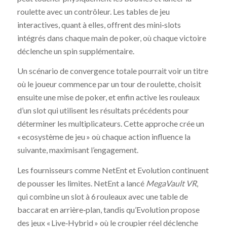
roulette avec un contrôleur. Les tables de jeu
interactives, quant à elles, offrent des mini‑slots
intégrés dans chaque main de poker, où chaque victoire
déclenche un spin supplémentaire.
Un scénario de convergence totale pourrait voir un titre
où le joueur commence par un tour de roulette, choisit
ensuite une mise de poker, et enfin active les rouleaux
d’un slot qui utilisent les résultats précédents pour
déterminer les multiplicateurs. Cette approche crée un
« ecosystème de jeu » où chaque action influence la
suivante, maximisant l’engagement.
Les fournisseurs comme NetEnt et Evolution continuent
de pousser les limites. NetEnt a lancé
MegaVault VR
,
qui combine un slot à 6 rouleaux avec une table de
baccarat en arrière‑plan, tandis qu’Evolution propose
des jeux « Live‑Hybrid » où le croupier réel déclenche