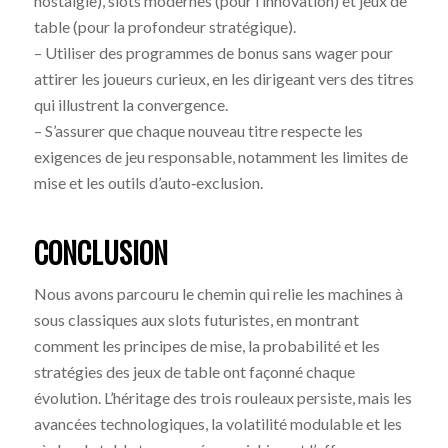
nostalgie), slots modernes (pour l’innovation) et jeux de
table (pour la profondeur stratégique).
– Utiliser des programmes de bonus sans wager pour
attirer les joueurs curieux, en les dirigeant vers des titres
qui illustrent la convergence.
– S’assurer que chaque nouveau titre respecte les
exigences de jeu responsable, notamment les limites de
mise et les outils d’auto‑exclusion.
CONCLUSION
Nous avons parcouru le chemin qui relie les machines à
sous classiques aux slots futuristes, en montrant
comment les principes de mise, la probabilité et les
stratégies des jeux de table ont façonné chaque
évolution. L’héritage des trois rouleaux persiste, mais les
avancées technologiques, la volatilité modulable et les