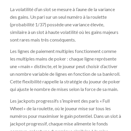
La volatilité d’un slot se mesure à l’aune de la variance
des gains. Un pari sur un seul numéro à la roulette
(probabilité 1/37) possède une variance élevée,
similaire à un slot à haute volatilité où les gains majeurs
sont rares mais très conséquents.
Les lignes de paiement multiples fonctionnent comme
les multiples mains de poker : chaque ligne représente
une « main » distincte, et le joueur peut choisir d’activer
un nombre variable de lignes en fonction de sa bankroll.
Cette flexibilité rappelle la stratégie du joueur de poker
qui ajuste le nombre de mises selon la force de sa main.
Les jackpots progressifs s’inspirent des paris « Full
Wheel » de la roulette, où le joueur mise sur tous les
numéros pour maximiser le gain potentiel. Dans un slot à
jackpot progressif, chaque mise alimente le fonds