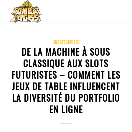
UNCATEGORIZED
DE LA MACHINE À SOUS
CLASSIQUE AUX SLOTS
FUTURISTES – COMMENT LES
JEUX DE TABLE INFLUENCENT
LA DIVERSITÉ DU PORTFOLIO
EN LIGNE