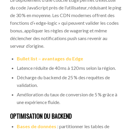
du code JavaScript près de l’utilisateur, réduisant le ping
de 30 % en moyenne. Les CDN modernes offrent des
fonctions d’« edge‑logic » qui peuvent valider les codes
bonus, appliquer les règles de wagering et même
déclencher des notifications push sans revenir au
serveur d’origine.
Bullet list – avantages du Edge
Latence réduite de 40 ms à 120 ms selon la région.
Décharge du backend de 25 % des requêtes de
validation.
Amélioration du taux de conversion de 5 % grâce à
une expérience fluide.
OPTIMISATION DU BACKEND
Bases de données
: partitionner les tables de