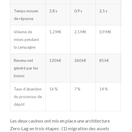
Temps moyen
2,8 s
0,9 s
2,5 s
0,8 
de réponse
Volume de
1,2 M€
2,5 M€
0,9 M€
1,8
mises pendant
la campagne
Revenu net
120 k€
260 k€
85 k€
170
généré par les
bonus
Taux d’abandon
16 %
7 %
14 %
6 %
du processus de
dépôt
Les deux casinos ont mis en place une architecture
Zero‑Lag en trois étapes : (1) migration des assets