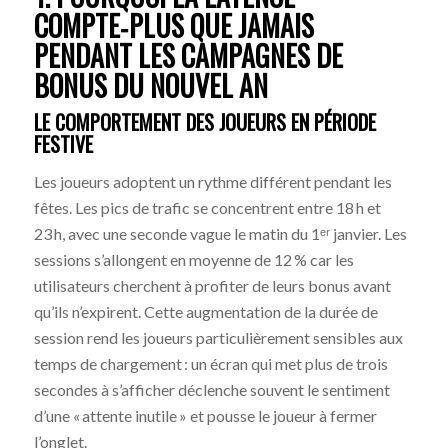
COMPTE‑PLUS QUE JAMAIS
PENDANT LES CAMPAGNES DE
BONUS DU NOUVEL AN
LE COMPORTEMENT DES JOUEURS EN PÉRIODE
FESTIVE
Les joueurs adoptent un rythme différent pendant les
fêtes. Les pics de trafic se concentrent entre 18 h et
23 h, avec une seconde vague le matin du 1ᵉʳ janvier. Les
sessions s’allongent en moyenne de 12 % car les
utilisateurs cherchent à profiter de leurs bonus avant
qu’ils n’expirent. Cette augmentation de la durée de
session rend les joueurs particulièrement sensibles aux
temps de chargement : un écran qui met plus de trois
secondes à s’afficher déclenche souvent le sentiment
d’une « attente inutile » et pousse le joueur à fermer
l’onglet.