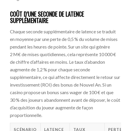
COÛT D’UNE SECONDE DE LATENCE
SUPPLÉMENTAIRE
Chaque seconde supplémentaire de latence se traduit
en moyenne par une perte de 0,5 % du volume de mises
pendant les heures de pointe. Sur un site qui génère
2 M€ de mises quotidiennes, cela représente 10 000 €
de chiffre d’affaires en moins. Le taux d’abandon
augmente de 1,2 % pour chaque seconde
supplémentaire, ce qui affecte directement le retour sur
investissement (ROI) des bonus de Nouvel An. Si un
casino propose un bonus sans wager de 100 € et que
30 % des joueurs abandonnent avant de déposer, le coût
d’acquisition du joueur augmente de façon
proportionnelle.
SCÉNARIO
LATENCE
TAUX
PERTE