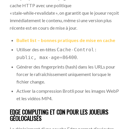
cache HTTP avec une politique
« stale‑while‑revalidate », on garantit que le joueur reçoit
immédiatement le contenu, même si une version plus
récente est en cours de mise à jour.
Bullet list – bonnes pratiques de mise en cache
Utiliser des en‑têtes
Cache‑Control:
.
public, max‑age=86400
Générer des fingerprints (hash) dans les URLs pour
forcer le rafraîchissement uniquement lorsque le
fichier change.
Activer la compression Brotli pour les images WebP
et les vidéos MP4.
EDGE COMPUTING ET CDN POUR LES JOUEURS
GÉOLOCALISÉS
Le déploiement d’une couche Edge permet d’exécuter