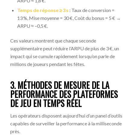
ARPU ≈ 1,8 €.
Temps de réponse ≥ 3 s
: Taux de conversion =
13 %, Mise moyenne = 30 €, Coût du bonus = 5 € →
ARPU ≈ –0,5 €.
Ces valeurs montrent que chaque seconde
supplémentaire peut réduire l’ARPU de plus de 3 €, un
impact qui se cumule rapidement lorsqu’on parle de
millions de joueurs pendant les fêtes.
3. MÉTHODES DE MESURE DE LA
PERFORMANCE DES PLATEFORMES
DE JEU EN TEMPS RÉEL
Les opérateurs disposent aujourd’hui d’un panel d’outils
capables de surveiller la performance à la milliseconde
près.